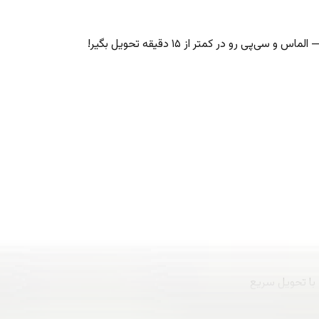
‌پی رو در کمتر از ۱۵ دقیقه تحویل بگیر!