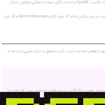
پتانسیل استفاده از Sora برای ساخت ویدیوهای جعلی، اخبار دروغین و محتوای مخرب بسیار بالاست. OpenAI به شدت نگران تبعات اجتماعی و قانونی انتشار
شاید OpenAI منتظر است تا مدل را کامل‌تر کرده و در یک زمان استراتژیک، آن را به عنوان یک مزیت رقابتی بی‌رقیب در برابر رقبایی مانند 🛒 خرید اکانت Gemini Advanced و 🛒 خرید
و مواجهه با واقعیت‌ها شده است. آینده متعلق به شرکت‌هایی است که نه
 برسانید. همین حالا اکانت پرمیوم هوش مصنوعی مورد نظر خود را با