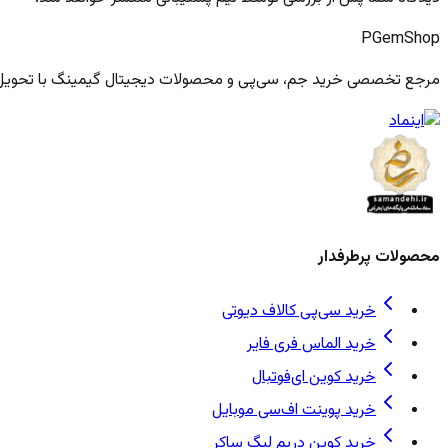
PGem
Shop
مرجع تخصصی خرید جم، سی‌پی و محصولات دیجیتال گیمینگ با تحویل فو
محصولات پرطرفدار
خرید سی‌پی کالاف دیوتی
خرید الماس فری فایر
خرید کوین ای‌فوتبال
خرید پوینت اف‌سی موبایل
خرید کوین دریم لیگ ساکر