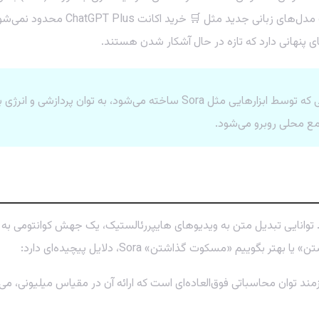
که موج بعدی نوآوری را رهبری کنند. 
ی پنهانی دارد که تازه در حال آشکار شدن هستند.
هر جستجو در یک مدل پیشرفته AI و هر ثانیه ویدیویی که توسط ابزارهایی مثل
مع محلی روبرو می‌شود.
 «مسکوت گذاشتن» Sora، دلایل پیچیده‌ای دارد:
 هر کلیپ کوتاه با Sora نیازمند توان محاسباتی فوق‌العاده‌ای است که ارائه آن در مقیا