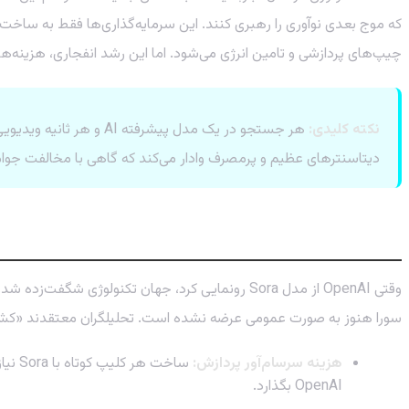
چیپ‌های پردازشی و تامین انرژی می‌شود. اما این رشد انفجاری، هزینه‌ها
نکته کلیدی:
دیتاسنترهای عظیم و پرمصرف وادار می‌کند که گاهی با مخالفت جوا
پارادوکس Sora: چرا OpenAI مردد است؟
سورا هنوز به صورت عمومی عرضه نشده است. تحلیلگران معتقدند «کشتن» یا بهتر بگوییم
هزینه سرسام‌آور پردازش:
ساخت
OpenAI بگذارد.