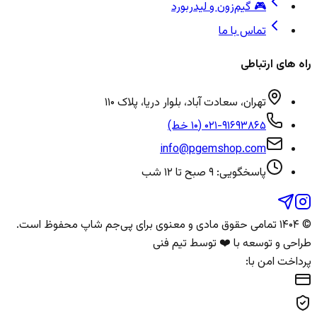
🎮 گیم‌زون و لیدربورد
تماس با ما
راه های ارتباطی
تهران، سعادت آباد، بلوار دریا، پلاک ۱۱۰
۰۲۱-۹۱۶۹۳۸۶۵ (۱۰ خط)
info@pgemshop.com
پاسخگویی: ۹ صبح تا ۱۲ شب
© ۱۴۰۴ تمامی حقوق مادی و معنوی برای
پی‌جم شاپ
محفوظ است.
طراحی و توسعه با ❤️ توسط تیم فنی
پرداخت امن با: