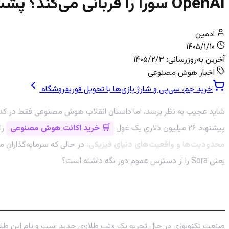
OpenAI سورا را قربانی می‌کند؟ پشت پرده سرمایه‌گذاری‌های میلیارد دلاری در هوش مصنوعی
ادمین
۱۴۰۵/۱/۱۰
آخرین به‌روزرسانی:
۱۴۰۵/۲/۳
اخبار هوش مصنوعی
خرید جم، سی‌پی و شارژ بازی‌ها با تحویل فوری
فروشگاه
پیشنهاد ۲۶ میلیون دلاری یک غول
🛒 خرید اکانت هوش مصنوعی
را
محدودیت‌ها و واقعیت‌های دنیای فیزیکی.
یعنی Sora را از دسترس عموم دور نگه داشته است؟
هجوم برای طلای هوش مصنوعی: شمشیری دول