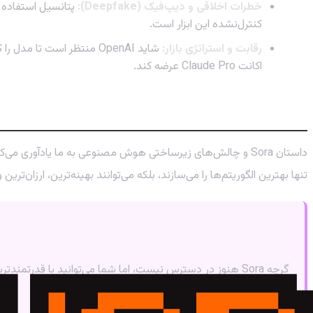
خطرات اخلاقی و دیپ‌فیک (Deepfake):
کنترل‌نشده این ابزار است.
رقابت و استراتژی بازار:
اکانت Claude Pro عرضه کند.
آینده هوش مصنوعی مولد: فراتر از هیجان اولی
داستان Sora و چالش‌های زیرساختی هوش مصنوعی به ما یادآوری 
تنها بهترین الگوریتم‌ها را می‌سازند، بلکه می‌توانند بهینه‌ترین، ارزان‌ترین
گرچه Sora هنوز در دسترس نیست، اما شما می‌توانید با ق