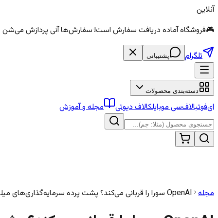
آنلاین
🎮
فروشگاه آماده دریافت سفارش است!
·
سفارش‌ها آنی پردازش می‌شن — الماس و سی
تلگرام
پشتیبانی
دسته‌بندی محصولات
ای‌فوتبال
اف‌سی موبایل
کالاف دیوتی
مجله و آموزش
مجله
OpenAI سورا را قربانی می‌کند؟ پشت پرده سرمایه‌گذاری‌های میلیارد دلاری در هوش مصنوعی