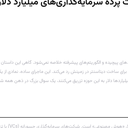
 برای ساخت دیتاسنتر در زمینش رد می‌کند. این ماجرای ساده، نمادی از 
به
صنعت تکنولوژی 