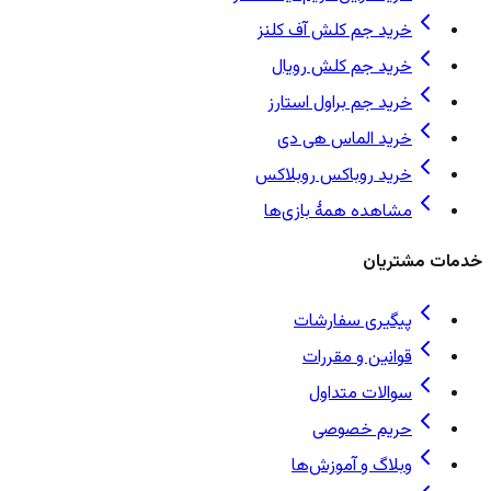
خرید جم کلش آف کلنز
خرید جم کلش رویال
خرید جم براول استارز
خرید الماس هی دی
خرید روباکس روبلاکس
مشاهده همهٔ بازی‌ها
خدمات مشتریان
پیگیری سفارشات
قوانین و مقررات
سوالات متداول
حریم خصوصی
وبلاگ و آموزش‌ها