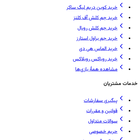
خرید کوین دریم لیگ ساکر
خرید جم کلش آف کلنز
خرید جم کلش رویال
خرید جم براول استارز
خرید الماس هی دی
خرید روباکس روبلاکس
مشاهده همهٔ بازی‌ها
خدمات مشتریان
پیگیری سفارشات
قوانین و مقررات
سوالات متداول
حریم خصوصی