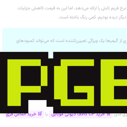
ن حجم از جزئیات گرافیکی، حفظ نرخ فریم پایدار است. به نظر می‌رسد نسخه سوییچ 2 در بیشتر مواقع نرخ فریم ثابتی را ارائه می‌دهد، اما این به قیمت کاهش جزئیات
ست. تجربه دنیای جادویی Kena در هر مکان و زمانی، برای بسیاری از گیمرها یک ویژگی تعیین‌کننده است که می‌تواند کمبودهای
 ماجراجویی فوق‌العاده با داستانی دلنشین و طراحی هنری بی‌نظیر را به
یزی مثل
🛒 خرید CP کالاف دیوتی موبایل
یا
🛒 خرید الماس فری