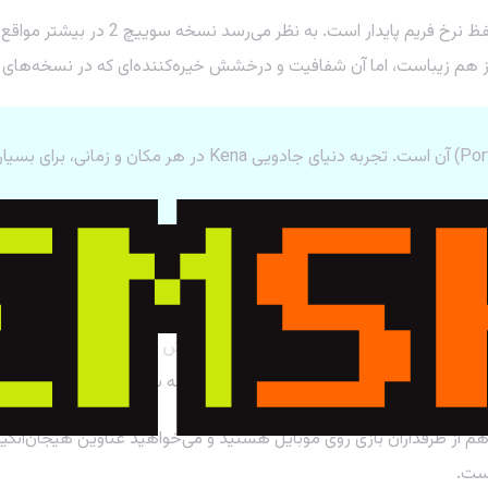
مهم‌ترین چالش در پورت کردن بازی‌ای با ای
بزرگترین مزیت نسخه سوییچ 2، قابلیت حمل (Portability) آن ا
قطعاً ارزش خرید دارد
. شما یک بازی
یت گرافیکی است، شاید بهتر باشد به سراغ نسخه‌های PC یا پلی استیشن بروید.
م از طرفداران بازی روی موبایل هستید و می‌خواهید عناوین هیجان‌انگ
است.