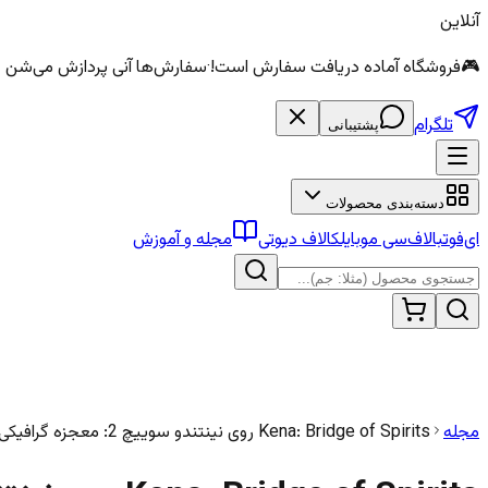
آنلاین
🎮
فروشگاه آماده دریافت سفارش است!
·
سفارش‌ها آنی پردازش می‌شن — الماس و سی
تلگرام
پشتیبانی
دسته‌بندی محصولات
ای‌فوتبال
اف‌سی موبایل
کالاف دیوتی
مجله و آموزش
مجله
Kena: Bridge of Spirits روی نینتندو سوییچ 2: معجزه گرافیکی یا یک پورت معمولی؟