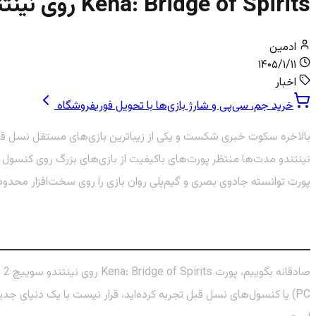
Kena: Bridge of Spirits روی نینتندو سوییچ 2: معجزه گرافیکی یا یک پورت معمولی؟
ادمین
۱۴۰۵/۱/۱۱
اخبار
خرید جم، سی‌پی و شارژ بازی‌ها با تحویل فوری
فروشگاه
پورت توانسته جادوی بصری و گیم‌پلی روان بازی را روی سخت‌افزار محدود
کیفیت پورت Kena روی سوییچ 2: مقایسه با PC و کنسول‌های دیگر
PC) یا کنسول‌های نسل قبل تجربه کرده‌اید، قرار نیست با یک دنیای جد