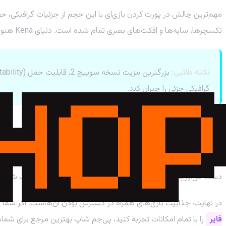
تکسچرها، سایه‌ها و افکت‌های بصری تمام شده است. دنیای Kena هنوز هم زیباست، اما آن شفافیت و درخشش خیره‌کننده‌ای که در نسخه‌های دیگر دیده بودیم، کمی رنگ باخته است.
نکته طلایی:
گرافیکی جزئی را جبران کند.
نتیجه‌گیری: آیا این نسخه ارزش خرید دارد؟
اگر نینتندو سوییچ 2 تنها پلتفرم شماست و تا به حال Kena: Bridge of Spirits را تجربه نکرده‌اید، این نسخه
دست می‌آورید. اما اگر به پلتفرم‌های دیگر دسترسی دارید و اولویت شما بالاترین کیف
در نهایت، جذابیت بازی‌های همراه در دسترس بودن آن‌هاست. اگر شما ه
فایر
را با تمام امکانات تجربه کنید، پی‌جم شاپ بهترین مرجع برای شم