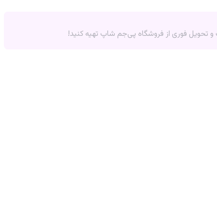
 و تحویل فوری از فروشگاه پی‌جم شاپ تهیه کنید!