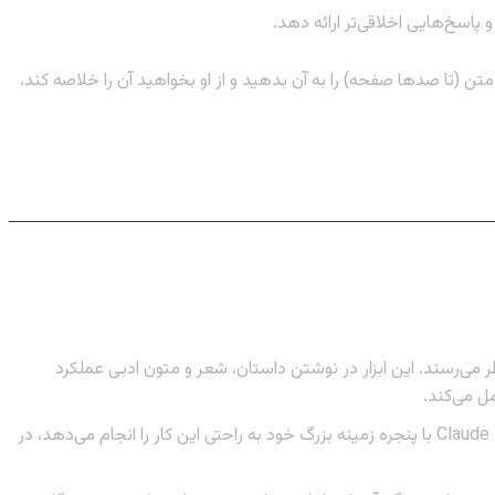
ن (تا صدها صفحه) را به آن بدهید و از او بخواهید آن را خلاصه کند،
ی‌تر، خلاقانه‌تر و کمتر “رباتیک” به نظر می‌رسند. این ابزار در نوشتن داستان، شعر و متون ادبی عملکرد
اینجا Claude با اختلاف برنده است. اگر نیاز دارید یک کتاب، یک گزارش طولانی یا مجموعه مقالات را تحلیل کنید، Claude با پنجره زمینه بزرگ خود به راحتی این کار را انجام می‌دهد، در