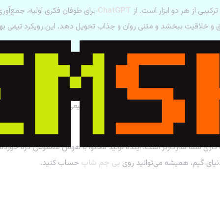
کیبی از هر دو ابزار است. از
ChatGPT
برای طوفان فکری اولیه، جمع‌آو
ق و خلاقیت ببخشد و متنی روان و جذاب تحویل دهد. این رویکرد تیمی بهتری
 قدرتمند و همه‌کاره است که برای طیف وسیعی از وظایف عالی عمل می‌ک
 کاری شما سازگارتر است. آینده تولید محتوا با هوش مصنوعی گره خورده 
یای گیم، همیشه می‌توانید روی
پی جم شاپ
حساب کنید.