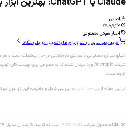
Claude یا ChatGPT: بهترین ابزار برای نویسندگی کدام است؟
ادمین
۱۴۰۵/۱/۱۴
اخبار هوش مصنوعی
خرید جم، سی‌پی و شارژ بازی‌ها با تحویل فوری
فروشگاه
دنیای هوش مصنوعی با سرعتی باورنکردنی در حال پیشرفت است و هر روز 
شرکت Anthropic وارد میدان شده که به‌خصوص برای نویسندگ
توجه است.
در این مقاله از
پی جم شاپ
، به بررسی کامل و مقایسه این دو غول هوش م
هوش مصنوعی Claude چیست؟ فراتر از یک چت‌بات ساده
Claude محصول شرکت
Anthropic