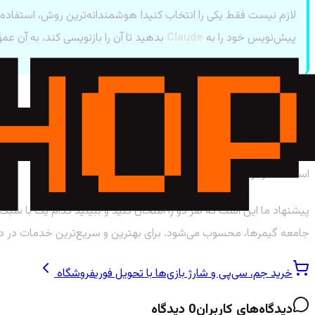
لازم نیست فقط یکی را انتخاب کنید! هوشمندانه‌ترین روش، استفاده تر
پیش‌نویس خود را به
Claude
بدهید تا آن را بازنویسی کند، به آن عم
نتیجه‌گیری: کدام AI پادشاه نویسندگی است؟
در نهایت، هیچ برنده‌ی مطلقی وجود ندارد.
ChatGPT
یک چاقوی سوئیسی
است که در تولید متون طولانی، خلاقانه و طبیعی، بی‌رقیب است.
پیشنهاد ما این است که هر دو را امتحان کنید و ببینید کدام یک با سبک
جامعه گیمرها، محسوب می‌شود. برای بهترین و سریع‌ترین خدمات در دن
خرید جم، سی‌پی و شارژ بازی‌ها با تحویل فوری
فروشگاه
دیدگاه‌های کاربران
0
دیدگاه