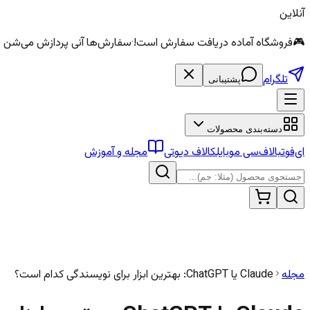
آنلاین
🎮
فروشگاه آماده دریافت سفارش است!
·
سفارش‌ها آنی پردازش می‌شن — الماس و سی
تلگرام
پشتیبانی
دسته‌بندی محصولات
ای‌فوتبال
اف‌سی موبایل
کالاف دیوتی
مجله و آموزش
مجله
Claude یا ChatGPT: بهترین ابزار برای نویسندگی کدام است؟