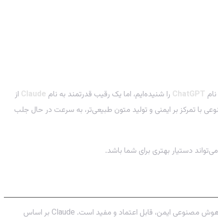
نام
ChatGPT
را شنیده‌ایم، اما یک رقیب قدرتمند به نام
Claude
از
مصنوعی با تمرکز بر ایمنی و تولید متون طبیعی‌تر، به سرعت در حال جلب
ی‌تواند دستیار بهتری برای شما باشد.
است که توسط کارمندان سابق OpenAI (سازنده ChatGPT) تأسیس شده. هدف اصلی این شرکت، ساخت هوش مصنوعی ایمن، قابل اعتماد و مفید است. Claude بر اساس