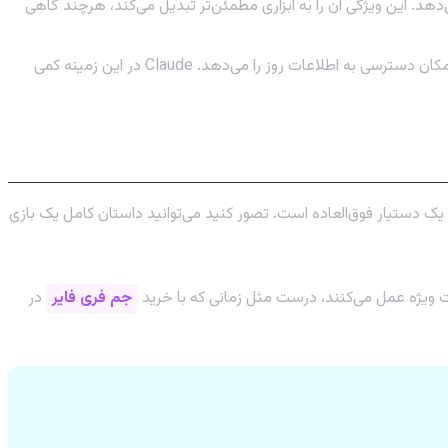
‌دهد. این ویژگی آن را به ابزاری مطمئن‌تر تبدیل می‌کند، هرچند گاهی
ChatGPT به طور گسترده‌تری در دسترس است و نسخه GPT-4 آن قابلیت اتصال به اینترنت را دارد که به آن امکان دسترسی به اطلاعات روز را می‌دهد. Claude در این زمینه کمی
و دیگر ژانرها، Claude یک دستیار فوق‌العاده است. تصور کنید می‌توانید داستان کامل یک بازی
رت ویژه عمل می‌کنند، درست مثل زمانی که با خرید
جم فری فایر
در