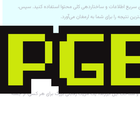
ری سریع اطلاعات و ساختاردهی کلی محتوا استفاده کنید. سپس،
ن نتیجه را برای شما به ارمغان می‌آورد.
ند. از طرف دیگر،
Claude
یک ابزار تخصصی برای نویسندگان و خلاقان
و شناخت این ابزارها، یک مزیت رقابتی بزرگ برای هر کسی، از جمله