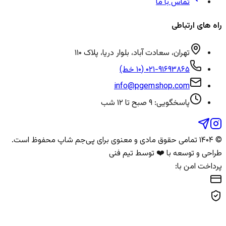
تماس با ما
راه های ارتباطی
تهران، سعادت آباد، بلوار دریا، پلاک ۱۱۰
۰۲۱-۹۱۶۹۳۸۶۵ (۱۰ خط)
info@pgemshop.com
پاسخگویی: ۹ صبح تا ۱۲ شب
© ۱۴۰۴ تمامی حقوق مادی و معنوی برای
پی‌جم شاپ
محفوظ است.
طراحی و توسعه با ❤️ توسط تیم فنی
پرداخت امن با: