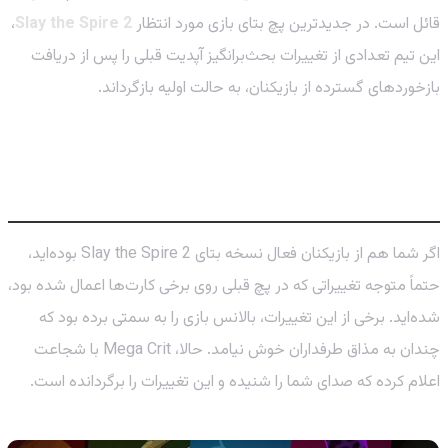
قائل است. در جدیدترین پچ بتای بازی مورد انتظار
Slay the Spire 2
،
این تیم تعدادی از تغییرات بحث‌برانگیز آپدیت قبلی را پس از دریافت
بازخوردهای گسترده از بازیکنان، به حالت اولیه بازگرداند.
بازگشت به عقب برای یک جهش به جلو:
کدام کارت‌ها تغییر کردند؟
اگر شما هم از بازیکنان فعال نسخه بتای Slay the Spire 2 بوده‌اید،
حتماً متوجه تغییراتی که در پچ قبلی روی برخی کارت‌ها اعمال شده بود،
شده‌اید. برخی از این تغییرات، بالانس بازی را به سمتی برده بود که
چندان به مذاق طرفداران خوش نیامد. حالا، Mega Crit با شجاعت
اعلام کرده که صدای شما را شنیده و این تغییرات را برگردانده است.