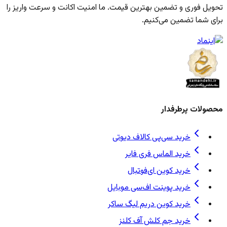
تحویل فوری و تضمین بهترین قیمت. ما امنیت اکانت و سرعت واریز را
برای شما تضمین می‌کنیم.
محصولات پرطرفدار
خرید سی‌پی کالاف دیوتی
خرید الماس فری فایر
خرید کوین ای‌فوتبال
خرید پوینت اف‌سی موبایل
خرید کوین دریم لیگ ساکر
خرید جم کلش آف کلنز