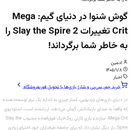
گوش شنوا در دنیای گیم: Mega
Crit تغییرات Slay the Spire 2 را
به خاطر شما برگرداند!
ادمین
۱۴۰۵/۱/۸
اخبار
خرید جم، سی‌پی و شارژ بازی‌ها با تحویل فوری
فروشگاه
در دنیای بازی‌های ویدیویی، کمتر چیزی به اندازه یک تیم توسعه‌دهنده
که واقعاً به صدای بازیکنانش گوش می‌دهد، ارزشمند است. استودیوی
Mega Crit، سازنده بازی کارتی روگ‌لایک فوق‌العاده محبوب Slay the
Spire، بار دیگر نشان داد که برای جامعه طرفداران خود احترام زیادی