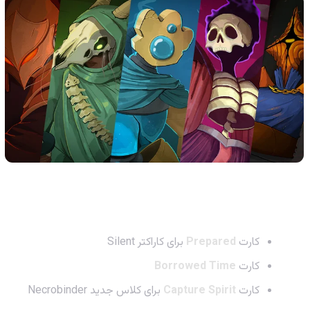
مهم‌ترین کارت‌های بازنگری شده:
کارت
Prepared
برای کاراکتر Silent
کارت
Borrowed Time
کارت
Capture Spirit
برای کلاس جدید Necrobinder