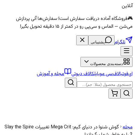
آنلاین
🎮
فروشگاه آماده دریافت سفارش است!
·
سفارش‌ها آنی پردازش
می‌شن — الماس و سی‌پی رو در کمتر از ۱۵ دقیقه تحویل بگیر!
تلگرام
پشتیبانی
دسته‌بندی محصولات
ای‌فوتبال
اف‌سی موبایل
کالاف دیوتی
مجله و آموزش
مجله
گوش شنوا در دنیای گیم: Mega Crit تغییرات Slay the Spire
2 را به خاطر شما برگرداند!