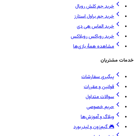
خرید جم کلش رویال
خرید جم براول استارز
خرید الماس هی دی
خرید روباکس روبلاکس
مشاهده همهٔ بازی‌ها
خدمات مشتریان
پیگیری سفارشات
قوانین و مقررات
سوالات متداول
حریم خصوصی
وبلاگ و آموزش‌ها
🎮 گیم‌زون و لیدربورد