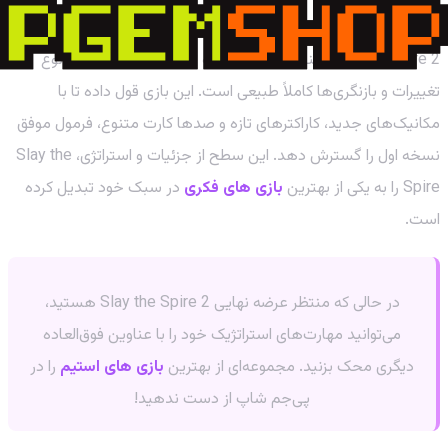
Slay the Spire 2 هنوز در مراحل اولیه توسعه قرار دارد و این نوع
تغییرات و بازنگری‌ها کاملاً طبیعی است. این بازی قول داده تا با
مکانیک‌های جدید، کاراکترهای تازه و صدها کارت متنوع، فرمول موفق
نسخه اول را گسترش دهد. این سطح از جزئیات و استراتژی، Slay the
Spire را به یکی از بهترین
بازی های فکری
در سبک خود تبدیل کرده
است.
در حالی که منتظر عرضه نهایی Slay the Spire 2 هستید،
می‌توانید مهارت‌های استراتژیک خود را با عناوین فوق‌العاده
دیگری محک بزنید. مجموعه‌ای از بهترین
بازی های استیم
را در
پی‌جم شاپ از دست ندهید!