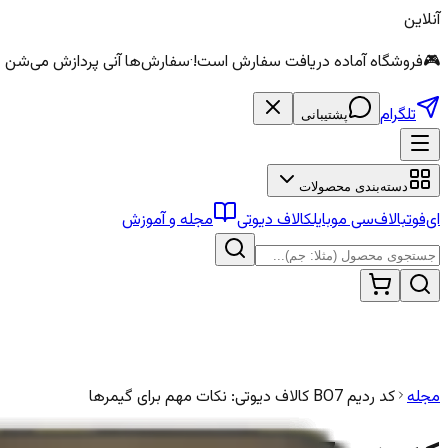
آنلاین
🎮
فروشگاه آماده دریافت سفارش است!
·
سفارش‌ها آنی پردازش می‌شن — الماس و سی
تلگرام
پشتیبانی
دسته‌بندی محصولات
ای‌فوتبال
اف‌سی موبایل
کالاف دیوتی
مجله و آموزش
مجله
کد ردیم BO7 کالاف دیوتی: نکات مهم برای گیمرها