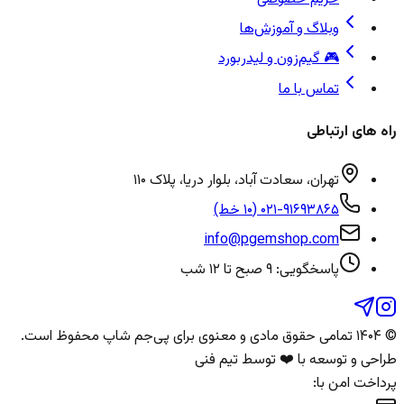
وبلاگ و آموزش‌ها
🎮 گیم‌زون و لیدربورد
تماس با ما
راه های ارتباطی
تهران، سعادت آباد، بلوار دریا، پلاک ۱۱۰
۰۲۱-۹۱۶۹۳۸۶۵ (۱۰ خط)
info@pgemshop.com
پاسخگویی: ۹ صبح تا ۱۲ شب
© ۱۴۰۴ تمامی حقوق مادی و معنوی برای
پی‌جم شاپ
محفوظ است.
طراحی و توسعه با ❤️ توسط تیم فنی
پرداخت امن با: