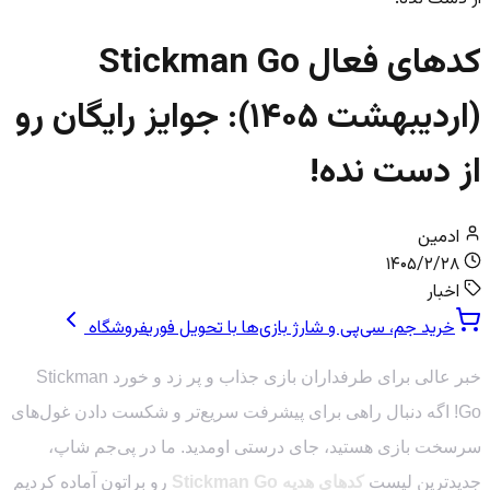
کدهای فعال Stickman Go
(اردیبهشت ۱۴۰۵): جوایز رایگان رو
از دست نده!
ادمین
۱۴۰۵/۲/۲۸
اخبار
خرید جم، سی‌پی و شارژ بازی‌ها با تحویل فوری
فروشگاه
خبر عالی برای طرفداران بازی جذاب و پر زد و خورد Stickman
Go! اگه دنبال راهی برای پیشرفت سریع‌تر و شکست دادن غول‌های
سرسخت بازی هستید، جای درستی اومدید. ما در پی‌جم شاپ،
جدیدترین لیست
کدهای هدیه Stickman Go
رو براتون آماده کردیم