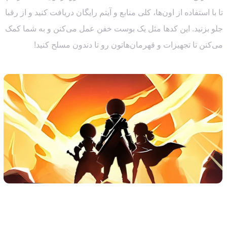
تا با استفاده از اون‌ها، کلی منابع و آیتم رایگان دریافت کنید و از رقبا
جلو بزنید. این کدها مثل یک بوست خفن عمل می‌کنن و به شما کمک
می‌کنن تا تجهیزات و قهرمان‌هاتون رو تا دندون مسلح کنید!
لیست کدهای فعال Stickman Go (آپدیت