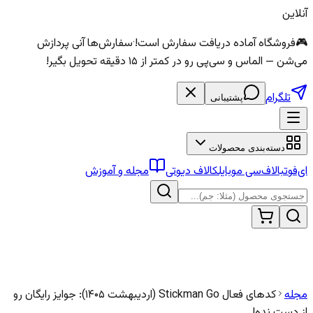
آنلاین
🎮
فروشگاه آماده دریافت سفارش است!
·
سفارش‌ها آنی پردازش
می‌شن — الماس و سی‌پی رو در کمتر از ۱۵ دقیقه تحویل بگیر!
تلگرام
پشتیبانی
دسته‌بندی محصولات
ای‌فوتبال
اف‌سی موبایل
کالاف دیوتی
مجله و آموزش
مجله
کدهای فعال Stickman Go (اردیبهشت ۱۴۰۵): جوایز رایگان رو
از دست نده!