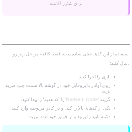
برای شارژ اکانتته!
چگونه کدهای هدیه را در Stickman Go
وارد کنیم؟
استفاده از این کدها خیلی ساده‌ست. فقط کافیه مراحل زیر رو
دنبال کنید:
بازی را اجرا کنید.
روی آواتار یا پروفایل خود در گوشه بالا سمت چپ ضربه
بزنید.
گزینه
‘Redeem Code’
یا ‘کد هدیه’ را پیدا کنید.
یکی از کدهای بالا را کپی و در کادر مربوطه وارد کنید.
دکمه تایید را بزنید و از جوایز خود لذت ببرید!