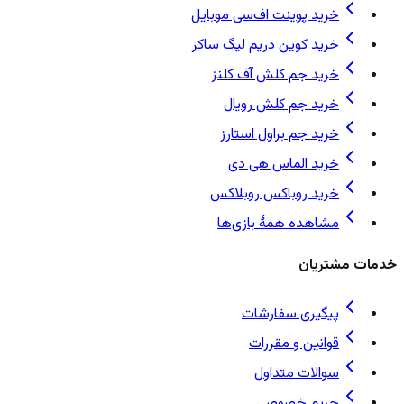
خرید پوینت اف‌سی موبایل
خرید کوین دریم لیگ ساکر
خرید جم کلش آف کلنز
خرید جم کلش رویال
خرید جم براول استارز
خرید الماس هی دی
خرید روباکس روبلاکس
مشاهده همهٔ بازی‌ها
خدمات مشتریان
پیگیری سفارشات
قوانین و مقررات
سوالات متداول
حریم خصوصی