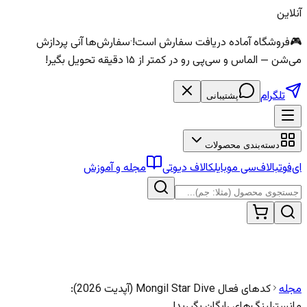
آنلاین
🎮
فروشگاه آماده دریافت سفارش است!
·
سفارش‌ها آنی پردازش
می‌شن — الماس و سی‌پی رو در کمتر از ۱۵ دقیقه تحویل بگیر!
تلگرام
پشتیبانی
دسته‌بندی محصولات
ای‌فوتبال
اف‌سی موبایل
کالاف دیوتی
مجله و آموزش
مجله
کدهای فعال Mongil Star Dive (آپدیت 2026):
مانسترلینگ‌های رایگان بگیرید!