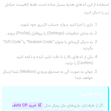
استفاده از این کدهای هدیه بسیار ساده است. فقط کافیست مراحل
زیر را دنبال کنید:
بازی را اجرا کنید و وارد حساب کاربری خود شوید.
به بخش تنظیمات (Settings) یا پروفایل (Profile) بروید.
به دنبال گزینه‌ای با عنوان “Redeem Code” یا “Gift Code”
بگردید.
یکی از کدهای بالا را با دقت تایپ کرده و دکمه تایید
(Confirm) را بزنید.
جوایز به صورت آنی به صندوق ورودی (Mailbox) شما ارسال
خواهد شد!
نکته طلایی
اگر از طرفداران بازی‌های بتل رویال مثل
🛒 خرید CP کالاف