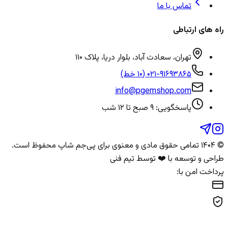
تماس با ما
راه های ارتباطی
تهران، سعادت آباد، بلوار دریا، پلاک ۱۱۰
۰۲۱-۹۱۶۹۳۸۶۵ (۱۰ خط)
info@pgemshop.com
پاسخگویی: ۹ صبح تا ۱۲ شب
© ۱۴۰۴ تمامی حقوق مادی و معنوی برای
پی‌جم شاپ
محفوظ است.
طراحی و توسعه با ❤️ توسط تیم فنی
پرداخت امن با: