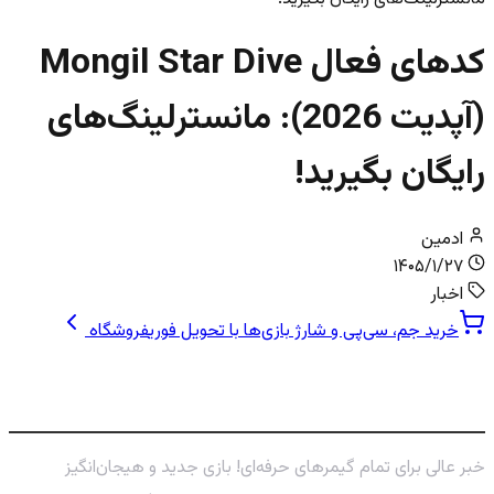
کدهای فعال Mongil Star Dive
(آپدیت 2026): مانسترلینگ‌های
رایگان بگیرید!
ادمین
۱۴۰۵/۱/۲۷
اخبار
خرید جم، سی‌پی و شارژ بازی‌ها با تحویل فوری
فروشگاه
طوفان جوایز رایگان در Mongil: Star Dive!
خبر عالی برای تمام گیمرهای حرفه‌ای! بازی جدید و هیجان‌انگیز