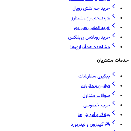
خرید جم کلش رویال
خرید جم براول استارز
خرید الماس هی دی
خرید روباکس روبلاکس
مشاهده همهٔ بازی‌ها
خدمات مشتریان
پیگیری سفارشات
قوانین و مقررات
سوالات متداول
حریم خصوصی
وبلاگ و آموزش‌ها
🎮 گیم‌زون و لیدربورد