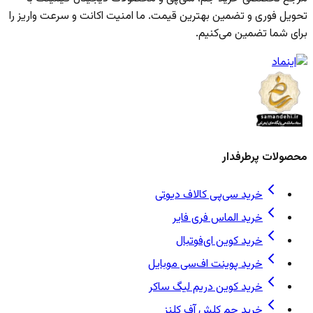
تحویل فوری و تضمین بهترین قیمت. ما امنیت اکانت و سرعت واریز را
برای شما تضمین می‌کنیم.
محصولات پرطرفدار
خرید سی‌پی کالاف دیوتی
خرید الماس فری فایر
خرید کوین ای‌فوتبال
خرید پوینت اف‌سی موبایل
خرید کوین دریم لیگ ساکر
خرید جم کلش آف کلنز