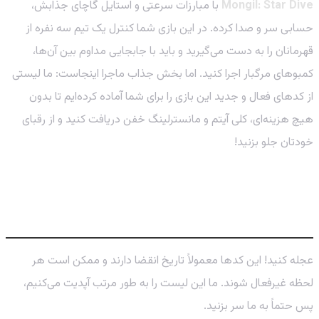
Mongil: Star Dive
با مبارزات سرعتی و استایل گاچای جذابش،
حسابی سر و صدا کرده. در این بازی شما کنترل یک تیم سه نفره از
قهرمانان را به دست می‌گیرید و باید با جابجایی مداوم بین آن‌ها،
کمبوهای مرگبار اجرا کنید. اما بخش جذاب ماجرا اینجاست: ما لیستی
از کدهای فعال و جدید این بازی را برای شما آماده کرده‌ایم تا بدون
هیچ هزینه‌ای، کلی آیتم و مانسترلینگ خفن دریافت کنید و از رقبای
خودتان جلو بزنید!
لیست کدهای فعال Mongil: Star Dive
(آپدیت آپریل 2026)
عجله کنید! این کدها معمولاً تاریخ انقضا دارند و ممکن است هر
لحظه غیرفعال شوند. ما این لیست را به طور مرتب آپدیت می‌کنیم،
پس حتماً به ما سر بزنید.