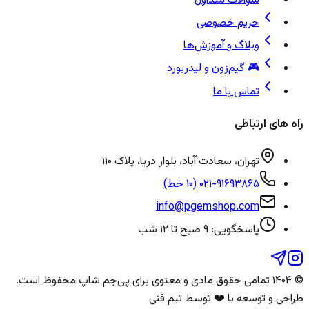
سوالات متداول
حریم خصوصی
وبلاگ و آموزش‌ها
🎮 گیم‌زون و لیدربورد
تماس با ما
راه های ارتباطی
تهران، سعادت آباد، بلوار دریا، پلاک ۱۱۰
۰۲۱-۹۱۶۹۳۸۶۵ (۱۰ خط)
info@pgemshop.com
پاسخگویی: ۹ صبح تا ۱۲ شب
© ۱۴۰۴ تمامی حقوق مادی و معنوی برای
پی‌جم شاپ
محفوظ است.
طراحی و توسعه با ❤️ توسط تیم فنی