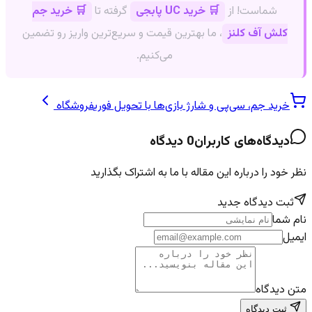
شماست! از
🛒 خرید UC پابجی
گرفته تا
🛒 خرید جم
کلش آف کلنز
، ما بهترین قیمت و سریع‌ترین واریز رو تضمین
می‌کنیم.
خرید جم، سی‌پی و شارژ بازی‌ها با تحویل فوری
فروشگاه
دیدگاه‌های کاربران
0
دیدگاه
نظر خود را درباره این مقاله با ما به اشتراک بگذارید
ثبت دیدگاه جدید
نام شما
ایمیل
متن دیدگاه
ثبت دیدگاه