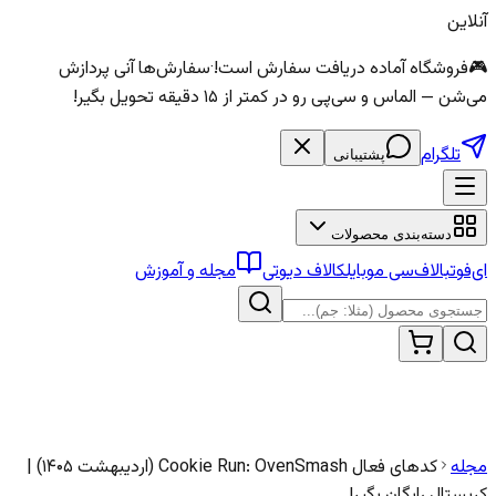
آنلاین
🎮
فروشگاه آماده دریافت سفارش است!
·
سفارش‌ها آنی پردازش
می‌شن — الماس و سی‌پی رو در کمتر از ۱۵ دقیقه تحویل بگیر!
تلگرام
پشتیبانی
دسته‌بندی محصولات
ای‌فوتبال
اف‌سی موبایل
کالاف دیوتی
مجله و آموزش
مجله
کدهای فعال Cookie Run: OvenSmash (اردیبهشت ۱۴۰۵) |
کریستال رایگان بگیر!