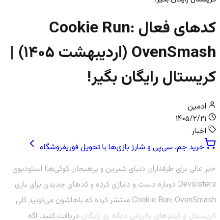
کدهای فعال Cookie Run:
OvenSmash (اردیبهشت ۱۴۰۵) |
کریستال رایگان بگیر!
ادمین
۱۴۰۵/۲/۲۱
اخبار
خرید جم، سی‌پی و شارژ بازی‌ها با تحویل فوری
فروشگاه
خبر عالی برای طرفداران دنیای شیرین و پرهیجان کوکی‌ها! استودیوی
Devsisters دوباره دست و دلبازی کرده و کدهای جدیدی برای بازی
Cookie Run: OvenSmash منتشر کرده که باهاشون می‌تونید کلی
کریستال و آیتم‌های باارزش دیگه رو رایگان
دریافت کنید. اگه