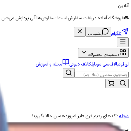
آنلاین
🎮
فروشگاه آماده دریافت سفارش است!
·
سفارش‌ها آنی پردازش می‌شن — الماس و سی
تلگرام
پشتیبانی
دسته‌بندی محصولات
ای‌فوتبال
اف‌سی موبایل
کالاف دیوتی
مجله و آموزش
مجله
کدهای ردیم فری فایر امروز: همین حالا بگیرید!