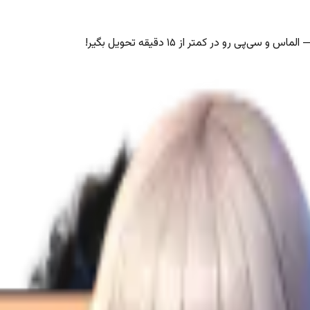
‌پی رو در کمتر از ۱۵ دقیقه تحویل بگیر!