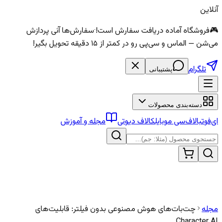
آنلاین
🎮
فروشگاه آماده دریافت سفارش است!
·
سفارش‌ها آنی پردازش
می‌شن — الماس و سی‌پی رو در کمتر از ۱۵ دقیقه تحویل بگیر!
تلگرام
پشتیبانی
دسته‌بندی محصولات
ای‌فوتبال
اف‌سی موبایل
کالاف دیوتی
مجله و آموزش
مجله
چت‌بات‌های هوش مصنوعی بدون فیلتر: قابلیت‌های
Character AI