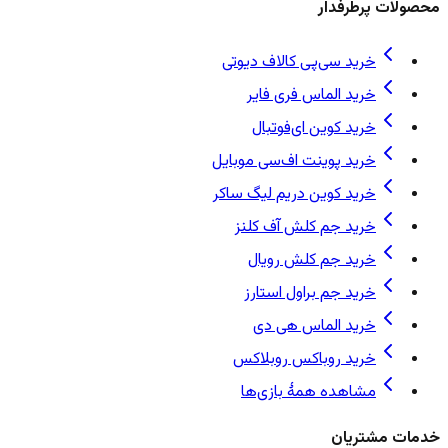
محصولات پرطرفدار
خرید سی‌پی کالاف دیوتی
خرید الماس فری فایر
خرید کوین ای‌فوتبال
خرید پوینت اف‌سی موبایل
خرید کوین دریم لیگ ساکر
خرید جم کلش آف کلنز
خرید جم کلش رویال
خرید جم براول استارز
خرید الماس هی دی
خرید روباکس روبلاکس
مشاهده همهٔ بازی‌ها
خدمات مشتریان