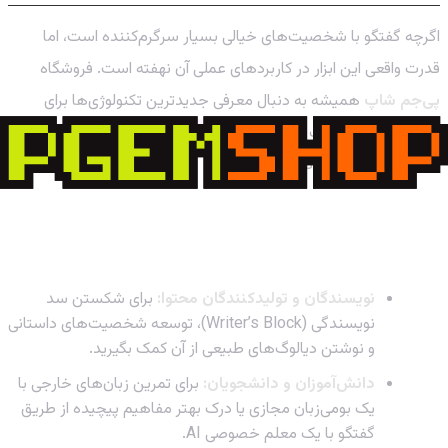
اگرچه گفتگو با شخصیت‌های خیالی بسیار سرگرم‌کننده است، اما
قدرت واقعی این ابزار در کاربردهای عملی آن نهفته است. فروشگاه
پی‌جم شاپ
همیشه به دنبال معرفی جدیدترین تکنولوژی‌ها برای
بهبود تجربه شماست و
ابزارهای هوش مصنوعی کاربردی
دقیقاً در
همین دسته قرار می‌گیرند.
چگونه از Character AI به صورت حرفه‌ای استفاده
کنیم؟
نویسندگان و تولیدکنندگان محتوا:
برای شکستن سد
نویسندگی (Writer’s Block)، توسعه شخصیت‌های داستانی
و نوشتن دیالوگ‌های طبیعی از آن کمک بگیرید.
دانش‌آموزان و دانشجویان:
برای تمرین زبان‌های خارجی با
یک بومی‌زبان مجازی یا درک بهتر مفاهیم پیچیده از طریق
گفتگو با یک معلم خصوصی AI.