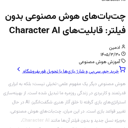
چت‌بات‌های هوش مصنوعی بدون
فیلتر: قابلیت‌های Character AI
ادمین
۱۴۰۵/۳/۳۰
آموزش هوش مصنوعی
خرید جم، سی‌پی و شارژ بازی‌ها با تحویل فوری
فروشگاه
هوش مصنوعی دیگر یک مفهوم علمی-تخیلی نیست؛ بلکه به ابزاری
قدرتمند و کاربردی در زندگی روزمره ما تبدیل شده است. از بهینه‌سازی
استراتژی‌های بازی گرفته تا خلق آثار هنری شگفت‌انگیز، AI در حال
تغییر قواعد بازی است. در این میان، چت‌بات‌های هوش مصنوعی،
به‌ویژه نسل جدید و بدون فیلتر آن‌ها مانند
Character AI
،