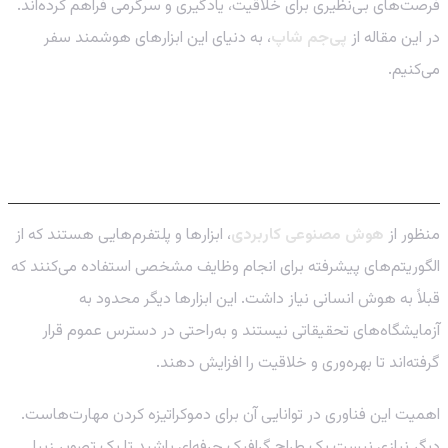
فرصت‌های بی‌نظیری برای خلاقیت، یادگیری و سرگرمی فراهم کرده‌اند.
در این مقاله از
پی‌جم شاپ
، به دنیای این ابزارهای هوشمند سفر
می‌کنیم.
هوش مصنوعی کاربردی چیست و چرا اهمیت
دارد؟
منظور از
هوش مصنوعی کاربردی
، ابزارها و پلتفرم‌هایی هستند که از
الگوریتم‌های پیشرفته برای انجام وظایف مشخصی استفاده می‌کنند که
قبلاً به هوش انسانی نیاز داشت. این ابزارها دیگر محدود به
آزمایشگاه‌های تحقیقاتی نیستند و به‌راحتی در دسترس عموم قرار
گرفته‌اند تا بهره‌وری و خلاقیت را افزایش دهند.
اهمیت این فناوری در توانایی آن برای دموکراتیزه کردن مهارت‌هاست.
دیگر نیازی نیست یک طراح گرافیک حرفه‌ای باشید تا یک تصویر زیبا