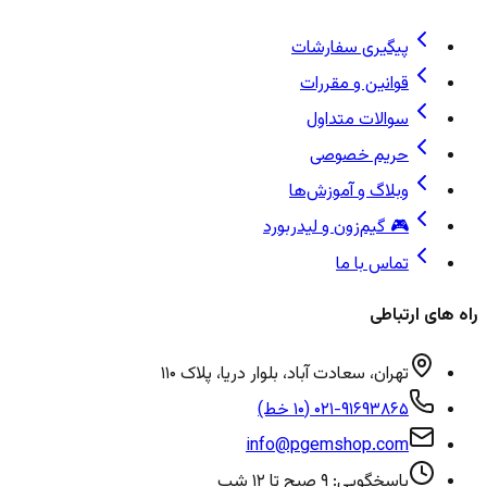
پیگیری سفارشات
قوانین و مقررات
سوالات متداول
حریم خصوصی
وبلاگ و آموزش‌ها
🎮 گیم‌زون و لیدربورد
تماس با ما
راه های ارتباطی
تهران، سعادت آباد، بلوار دریا، پلاک ۱۱۰
۰۲۱-۹۱۶۹۳۸۶۵ (۱۰ خط)
info@pgemshop.com
پاسخگویی: ۹ صبح تا ۱۲ شب