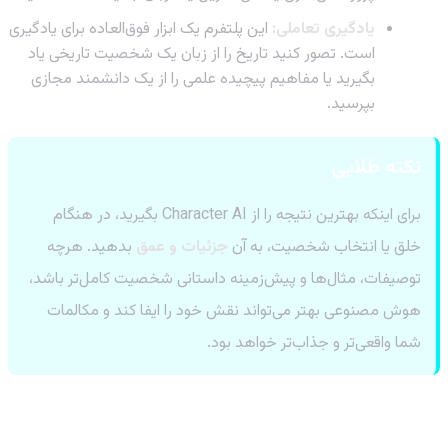
یادگیری تعاملی:
این پلتفرم یک ابزار فوق‌العاده برای یادگیری
است. تصور کنید تاریخ را از زبان یک شخصیت تاریخی یاد
بگیرید یا مفاهیم پیچیده علمی را از یک دانشمند مجازی
بپرسید.
نکته طلایی
برای اینکه بهترین نتیجه را از Character AI بگیرید، در هنگام
خلق یا انتخاب شخصیت، به آن
جزئیات و عمق
بدهید. هرچه
توصیفات، مثال‌ها و پیش‌زمینه داستانی شخصیت کامل‌تر باشد،
هوش مصنوعی بهتر می‌تواند نقش خود را ایفا کند و مکالمات
شما واقعی‌تر و جذاب‌تر خواهد بود.
کاربردهای Character AI فراتر از سرگرمی