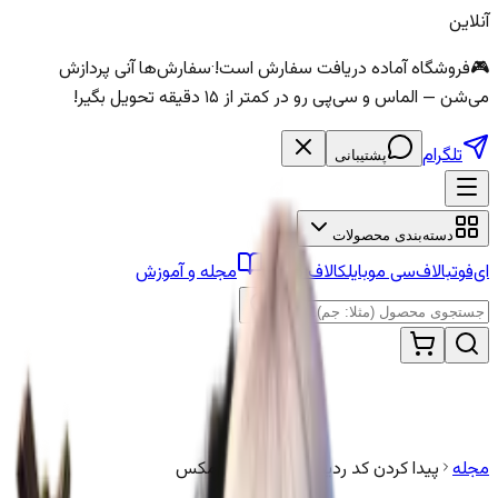
آنلاین
🎮
فروشگاه آماده دریافت سفارش است!
·
سفارش‌ها آنی پردازش
می‌شن — الماس و سی‌پی رو در کمتر از ۱۵ دقیقه تحویل بگیر!
تلگرام
پشتیبانی
دسته‌بندی محصولات
ای‌فوتبال
اف‌سی موبایل
کالاف دیوتی
مجله و آموزش
مجله
پیدا کردن کد ردیم گارنا فری فایر مکس