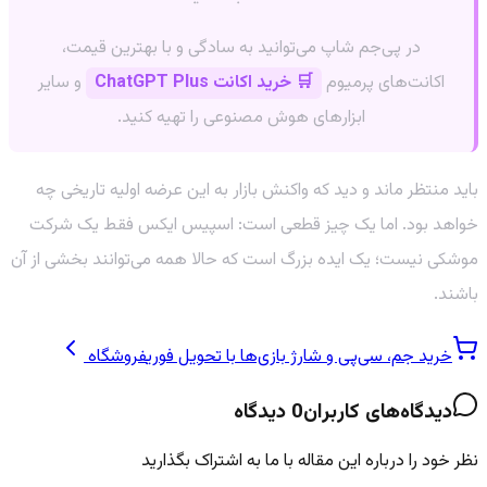
در پی‌جم شاپ می‌توانید به سادگی و با بهترین قیمت،
اکانت‌های پرمیوم
🛒 خرید اکانت ChatGPT Plus
و سایر
ابزارهای هوش مصنوعی را تهیه کنید.
باید منتظر ماند و دید که واکنش بازار به این عرضه اولیه تاریخی چه
خواهد بود. اما یک چیز قطعی است: اسپیس ایکس فقط یک شرکت
موشکی نیست؛ یک ایده بزرگ است که حالا همه می‌توانند بخشی از آن
باشند.
خرید جم، سی‌پی و شارژ بازی‌ها با تحویل فوری
فروشگاه
دیدگاه‌های کاربران
0
دیدگاه
نظر خود را درباره این مقاله با ما به اشتراک بگذارید