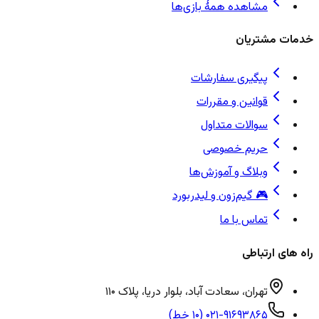
مشاهده همهٔ بازی‌ها
خدمات مشتریان
پیگیری سفارشات
قوانین و مقررات
سوالات متداول
حریم خصوصی
وبلاگ و آموزش‌ها
🎮 گیم‌زون و لیدربورد
تماس با ما
راه های ارتباطی
تهران، سعادت آباد، بلوار دریا، پلاک ۱۱۰
۰۲۱-۹۱۶۹۳۸۶۵ (۱۰ خط)