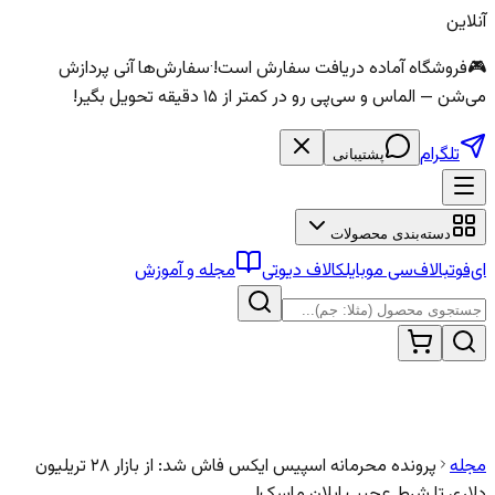
آنلاین
🎮
فروشگاه آماده دریافت سفارش است!
·
سفارش‌ها آنی پردازش
می‌شن — الماس و سی‌پی رو در کمتر از ۱۵ دقیقه تحویل بگیر!
تلگرام
پشتیبانی
دسته‌بندی محصولات
ای‌فوتبال
اف‌سی موبایل
کالاف دیوتی
مجله و آموزش
مجله
پرونده محرمانه اسپیس ایکس فاش شد: از بازار ۲۸ تریلیون
دلاری تا شرط عجیب ایلان ماسک!