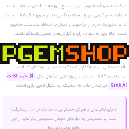
شرکت به سرمایه عمومی برای تسریع پروژه‌های بلندپروازانه‌اش مانند
استارشیپ و کلونی مریخ دست پیدا می‌کند. از سوی دیگر، ایلان ماسک
که به مدیریت خارج از چارچوب و تمرکز بر اهداف بلندمدت مشهور
است، حالا باید به سهام‌داران و گزارش‌های فصلی پاسخگو باشد.
این عرضه اولیه، یک آزمون بزرگ برای بازار سرمایه است: آیا
سرمایه‌گذاران حاضرند روی یک چشم‌انداز بسیار دور و پرریسک، اما
بالقوه انقلابی سرمایه‌گذاری کنند؟ یا به دنبال سودهای کوتاه‌مدت
خواهند بود؟ ایلان ماسک با پروژه‌های دیگرش مثل
🛒 خرید اکانت
Grok AI
نیز نشان داده که همیشه به دنبال تغییر بازی است.
دنیای تکنولوژی و هوش مصنوعی با سرعت در حال پیشرفت
است. با دسترسی به ابزارهای هوش مصنوعی برتر دنیا، از این
قافله عقب نمانید!