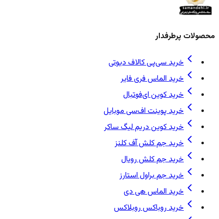
محصولات پرطرفدار
خرید سی‌پی کالاف دیوتی
خرید الماس فری فایر
خرید کوین ای‌فوتبال
خرید پوینت اف‌سی موبایل
خرید کوین دریم لیگ ساکر
خرید جم کلش آف کلنز
خرید جم کلش رویال
خرید جم براول استارز
خرید الماس هی دی
خرید روباکس روبلاکس