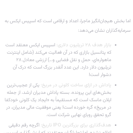
اعداد و ارقامی که هوش از سرتان می‌برد!
اما بخش هیجان‌انگیز ماجرا، اعداد و ارقامی است که اسپیس ایکس به
سرمایه‌گذاران نشان می‌دهد:
بازار هدف ۲۸ تریلیون دلاری:
اسپیس ایکس معتقد است
که پتانسیل بازاری که در آن فعالیت می‌کند (شامل اینترنت
ماهواره‌ای، حمل و نقل فضایی و…) ارزشی معادل ۲۸
تریلیون دلار دارد. این عدد آنقدر بزرگ است که درک آن
دشوار است!
پاداش در ازای ساخت کلونی در مریخ:
یکی از عجیب‌ترین
بخش‌های این پرونده، بسته پاداش مدیران ارشد، از جمله
ایلان ماسک است که مستقیماً به «ایجاد یک کلونی خودکفا
در مریخ» گره خورده است! یعنی موفقیت مالی مدیران، در
گرو تحقق رویای نهایی شرکت است.
هدف‌گذاری برای بزرگترین IPO تاریخ:
اگرچه رقم دقیقی
اعلام نشده، اما تحلیلگران معتقدند که ارزش‌گذاری اسپیس