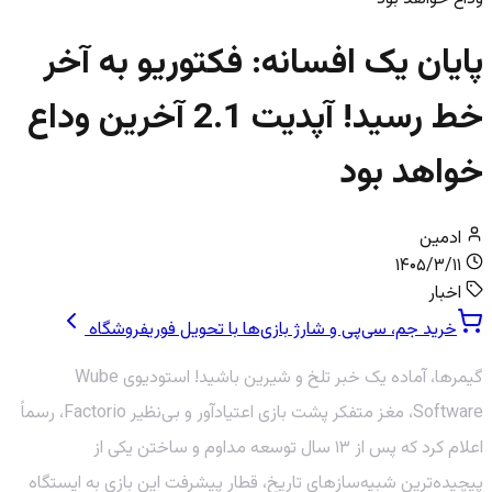
پایان یک افسانه: فکتوریو به آخر
خط رسید! آپدیت 2.1 آخرین وداع
خواهد بود
ادمین
۱۴۰۵/۳/۱۱
اخبار
خرید جم، سی‌پی و شارژ بازی‌ها با تحویل فوری
فروشگاه
گیمرها، آماده یک خبر تلخ و شیرین باشید! استودیوی Wube
Software، مغز متفکر پشت بازی اعتیادآور و بی‌نظیر Factorio، رسماً
اعلام کرد که پس از ۱۳ سال توسعه مداوم و ساختن یکی از
پیچیده‌ترین شبیه‌سازهای تاریخ، قطار پیشرفت این بازی به ایستگاه