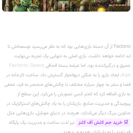
از یک بازی مستقل تا یک امپراطوری بی‌پایان
Factorio از آن دسته بازی‌هایی بود که به نظر می‌رسید توسعه‌اش تا
ابد ادامه خواهد داشت. بازی اصلی به تنهایی یک تجربه بی‌نهایت
عمیق و درگیرکننده بود. اما عرضه بسته الحاقی
Factorio: Space
Age
، ابعاد بازی را به شکلی دیوانه‌وار گسترش داد. ساخت کارخانه در
فضا و سفر به چهار سیاره مختلف با چالش‌های منحصر به فرد، عمقی
به بازی اضافه کرد که کمتر کسی تصورش را می‌کرد. این سطح از
پیچیدگی و مدیریت منابع، بازیکنان را به یاد چالش‌های استراتژیک در
عناوین بزرگ دیگر می‌اندازد، هرچند در دنیای موبایل، بازی‌هایی مثل
🛒 خرید جم کلش آف کلنز
نیز لذت ساخت و مدیریت یک پایگاه
قدرتمند را به بازیکنان هدیه می‌دهند.