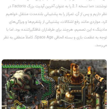
نوشتند: «ما نسخه 2.1 را به عنوان آخرین آپدیت بزرگ Factorio در
نظر داریم و پس از آن، تمرکز را به پشتیبانی بلندمدت منتقل خواهیم
کرد. مواردی مانند رفع اشکالات، پشتیبانی از پلتفرم‌ها و ویژگی‌های
مادینگ.» این تصمیم، هرچند برای طرفداران غافلگیرکننده بود، اما با
توجه به عظمت بازی و بسته الحاقی Space Age، کاملاً منطقی به نظر
می‌رسد.