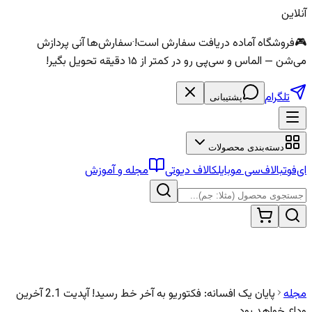
آنلاین
🎮
فروشگاه آماده دریافت سفارش است!
·
سفارش‌ها آنی پردازش
می‌شن — الماس و سی‌پی رو در کمتر از ۱۵ دقیقه تحویل بگیر!
تلگرام
پشتیبانی
دسته‌بندی محصولات
ای‌فوتبال
اف‌سی موبایل
کالاف دیوتی
مجله و آموزش
مجله
پایان یک افسانه: فکتوریو به آخر خط رسید! آپدیت 2.1 آخرین
وداع خواهد بود