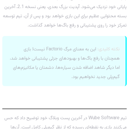
پایانی خود نزدیک می‌شود. آپدیت بزرگ بعدی، یعنی نسخه 2.1، آخرین
بسته محتوایی عظیم برای این بازی خواهد بود و پس از آن، تیم توسعه
تمرکز خود را روی پشتیبانی و رفع باگ‌ها خواهد گذاشت.
نکته کلیدی:
این به معنای مرگ Factorio نیست! بازی
همچنان با رفع باگ‌ها و بهبودهای جزئی پشتیبانی خواهد شد،
اما دیگر شاهد اضافه شدن سیاره‌ها، دشمنان یا مکانیزم‌های
گیم‌پلی جدید نخواهیم بود.
فصل پایانی کتاب فکتوریو: چرا حالا؟
تیم Wube Software در آخرین پست وبلاگ خود توضیح داد که حس
می‌کنند بازی به نقطه‌ای رسیده که از نظر گیم‌پلی کامل است. آن‌ها