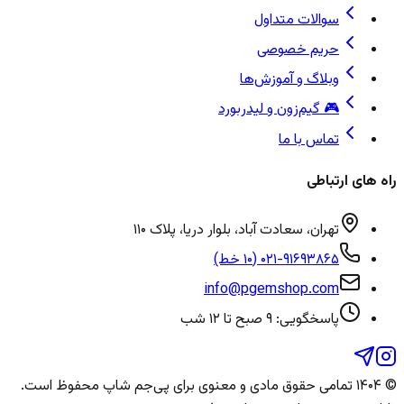
سوالات متداول
حریم خصوصی
وبلاگ و آموزش‌ها
🎮 گیم‌زون و لیدربورد
تماس با ما
راه های ارتباطی
تهران، سعادت آباد، بلوار دریا، پلاک ۱۱۰
۰۲۱-۹۱۶۹۳۸۶۵ (۱۰ خط)
info@pgemshop.com
پاسخگویی: ۹ صبح تا ۱۲ شب
© ۱۴۰۴ تمامی حقوق مادی و معنوی برای
پی‌جم شاپ
محفوظ است.