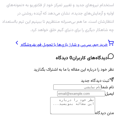
استخدام نیروهای جدید و تغییر تمرکز خود از فکتوریو به «نمونه‌های
اولیه و آزمایش‌های جدید»، نشان می‌دهد که آینده روشنی در
انتظارشان است. ما هم بی‌صبرانه منتظریم تا ببینیم این تیم بااستعداد
چه شاهکار دیگری را برای دنیای گیم خلق خواهد کرد.
خرید جم، سی‌پی و شارژ بازی‌ها با تحویل فوری
فروشگاه
دیدگاه‌های کاربران
0
دیدگاه
نظر خود را درباره این مقاله با ما به اشتراک بگذارید
ثبت دیدگاه جدید
نام شما
ایمیل
متن دیدگاه