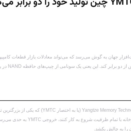
 این یعنی یک سونامی از چیپ‌های حافظه NAND در راه است که می‌تواند به
بر اساس گزارش‌های غیررسمی اما معتبر از رویترز،
حال ساخت، دو کارخانه غول‌پیکر دیگر