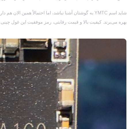
بهره می‌برند. کیفیت بالا و قیمت رقابتی، رمز موفقیت این غول چینی