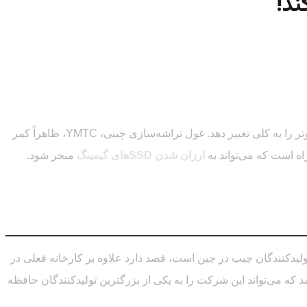
گیمرها، نفس‌ها را در سینه حبس کنید! خبری داغ از قلب صنعت سخت‌افزار جهان به گوش می‌رسد که می‌تواند معادلات بازار قطعات کامپیوتر را به کلی تغییر دهد. غول تراشه‌سازی چینی، YMTC، ظاهراً کمر
ارزان شدن SSDهای گیمینگ
منجر شود.
 شرکت Yangtze Memory Technologies (یا به اختصار YMTC) که یکی از بزرگترین تولیدکنندگان چیپ در چین است، قصد دارد علاوه بر کارخانه فعلی در
 نیز احداث کند. اگر این سه کارخانه با تمام ظرفیت شروع به کار کنند، خروجی YMTC به حدی می‌رسد که می‌تواند این شرکت را به یکی از بزرگترین تولیدکنندگان حافظه