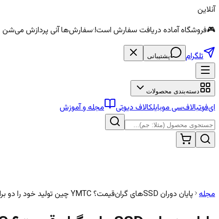
آنلاین
🎮
فروشگاه آماده دریافت سفارش است!
·
سفارش‌ها آنی پردازش می‌شن — الماس و سی
تلگرام
پشتیبانی
دسته‌بندی محصولات
ای‌فوتبال
اف‌سی موبایل
کالاف دیوتی
مجله و آموزش
مجله
پایان دوران SSDهای گران‌قیمت؟ YMTC چین تولید خود را دو برابر می‌کند!