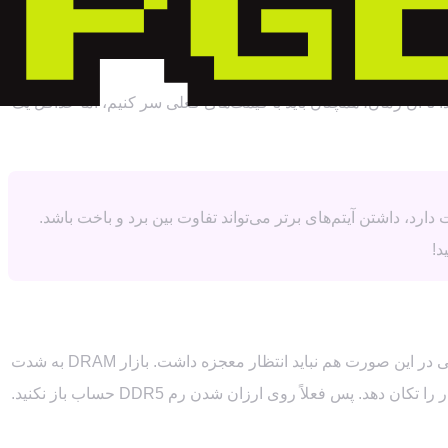
 نخواهد داد. اولین کارخانه جدید YMTC اواخر امسال یا اوایل سال آینده به بهره‌برداری می‌رسد و رسیدن به ظرفیت کامل آن تا پایان سال
 تا آن زمان، همچنان باید با قیمت‌های فعلی سر کنیم، اما حداقل یک
ت دارد، داشتن آیتم‌های برتر می‌تواند تفاوت بین برد و باخت باشد.
د!
گزارش‌ها حاکی از آن است که YMTC ممکن است بخشی از تولید خود را به حافظه‌های DRAM (همان RAM خودمان) اختصاص دهد. اما حتی در این صورت هم نباید انتظار معجزه داشت. بازار DRAM به شدت