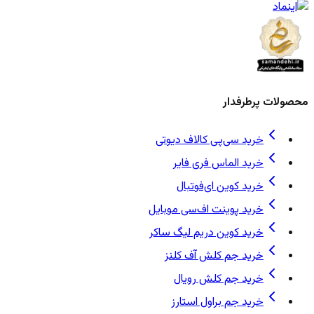
محصولات پرطرفدار
خرید سی‌پی کالاف دیوتی
خرید الماس فری فایر
خرید کوین ای‌فوتبال
خرید پوینت اف‌سی موبایل
خرید کوین دریم لیگ ساکر
خرید جم کلش آف کلنز
خرید جم کلش رویال
خرید جم براول استارز