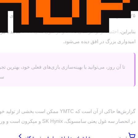
۲۰۲۵ طول می‌کشد. دو کارخانه دیگر نیز چندین سال زمان برای ساخت و تجهیز نیاز دارند.
بنابراین،
احتمالاً از اواخر سال ۲۰۲۵ و در طول سال ۲۰۲۶
شاهد تاثیرا
امیدواری بزرگ در افق دیده می‌شود.
تا آن روز، می‌توانید با بهینه‌سازی بازی‌های فعلی خود، بهترین تج
سر
آیا قیمت RAM هم کاهش می‌یابد؟
در انحصار سه غول یعنی سامسونگ، SK Hynix و میکرون است و ورود یک بازیگر جدید، حتی با قیمت‌های پایین‌تر، به سختی می‌تواند این بازار را تکان دهد. پس فعلاً روی ارزان شدن رم DDR5 حساب باز نکنید.