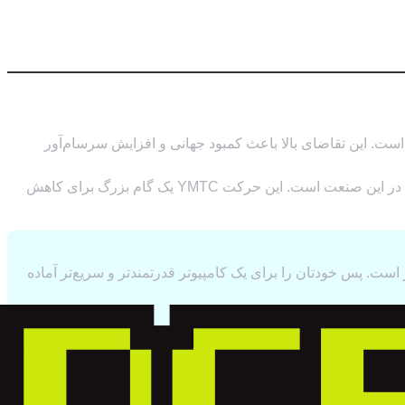
ت. این تقاضای بالا باعث کمبود جهانی و افزایش سرسام‌آور
با محدودیت‌های صادراتی که آمریکا برای تجهیزات تراشه‌سازی وضع کرده، چین به دنبال استقلال کامل در این صنعت است. این حرکت YMTC یک گام بزرگ برای کاهش
 است. پس خودتان را برای یک کامپیوتر قدرتمندتر و سریع‌تر آماده