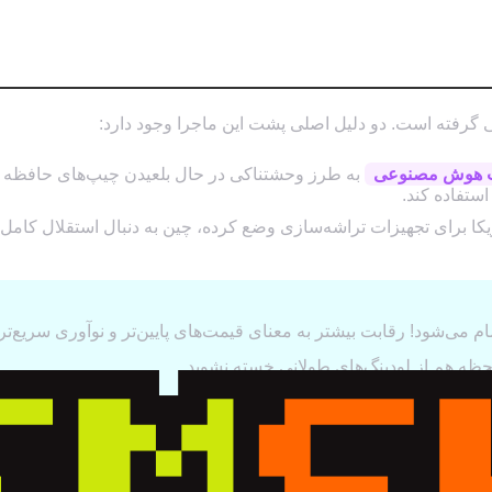
عی!
نت هوش مصنوعی
به طرز وحشتناکی در حال بلعیدن چیپ‌های حافظه اس
م می‌شود! رقابت بیشتر به معنای قیمت‌های پایین‌تر و نوآوری سریع‌تر
حظه هم از لودینگ‌های طولانی خسته نشوید.