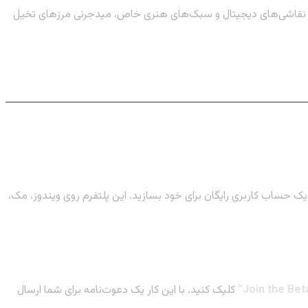
ته تا نقاشی‌های دیجیتال و سبک‌های هنری خاص، میدجرنی مرزهای تخیل
 در پلتفرم دیسکورد اتفاق می‌افتد. اگر اکانت دیسکورد ندارید، ابتدا به وب‌سایت Discord مراجعه کرده و یک حساب کاربری رایگان برای خود بسازید. این پلتفرم روی ویندوز، مک،
کلیک کنید. با این کار یک دعوت‌نامه برای شما ارسال