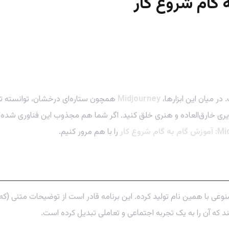
ر میان این ابزارها،
Midjourney
همچون ستاره‌ای درخشان، توانسته توج
ی خارق‌العاده و هنری خلق کنید. اگر شما هم مجذوب این فناوری شده‌اید ا
را با هم مرور کنیم.
ند که آن را به یک تجربه اجتماعی و تعاملی تبدیل کرده است.