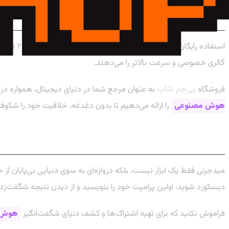
فراتر از نسخه آزمایشی: اشتراک‌ها و خدمات حر
گالری خصوصی و سرعت بالاتر را می‌دهند.
فروشگاه
پی‌جم شاپ
به عنوان مرجع شما در دنیای دیجیتال، همواره در 
هوش مصنوعی
را ارائه می‌دهیم تا بدون دغدغه، خلاقیت خود را شکوفا 
جمع‌بندی
میدجرنی فقط یک ابزار نیست، بلکه دروازه‌ای به سوی دنیایی بی‌پایان از خ
دیسکورد شوید، اولین پرامپت خود را بنویسید و از دیدن نتیجه شگفت‌زد
فراموش نکنید که برای تهیه اشتراک‌ها و کشف دنیای شگفت‌انگیز
هوش 