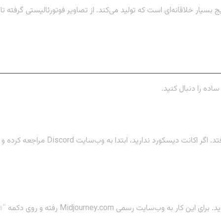
ج بسیار خلاقانه‌ای است که تولید می‌کند. از تصاویر فوتورئالیستی گرف
ده را دنبال کنید.
همانطور که گفتیم، تمام جادوی میدجرنی
ب‌سایت رسمی Midjourney.com رفته و روی دکمه
“Join the Beta”