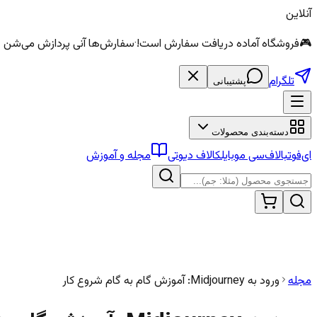
آنلاین
🎮
فروشگاه آماده دریافت سفارش است!
·
سفارش‌ها آنی پردازش می‌شن — الماس و سی
تلگرام
پشتیبانی
دسته‌بندی محصولات
ای‌فوتبال
اف‌سی موبایل
کالاف دیوتی
مجله و آموزش
مجله
ورود به Midjourney: آموزش گام به گام شروع کار