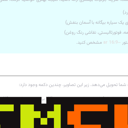
د)
 یک سیاره بیگانه با آسمان بنفش)
ه، فوتورئالیستی، نقاشی رنگ روغن)
تور
–ar 16:9
مشخص کنید.
) یکی از چهار تصویر هستند. (U1 برای تصویر بالا چپ، U2 برای بالا راست و…)
ای مشابه اما متفاوت) از تصویر انتخابی شما استفاده می‌شوند.
ا اجرا کرده و چهار تصویر کاملاً جدید تولید می‌کند.