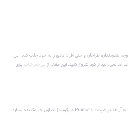
ه هنرمندان، طراحان و حتی افراد عادی را به خود جلب کند. این
ما نمی‌دانید از کجا شروع کنید، این مقاله از
پی‌جم شاپ
برای
میدجرنی یک آزمایشگاه تحقیقاتی مستقل است که یک برنامه هوش مصنوعی با همین نام تولید کرده. این برنامه قادر است از توضیحات متنی (که به آن‌ها «پرامپت» یا Prompt می‌گویند) تصاویر خیره‌کننده بسازد.