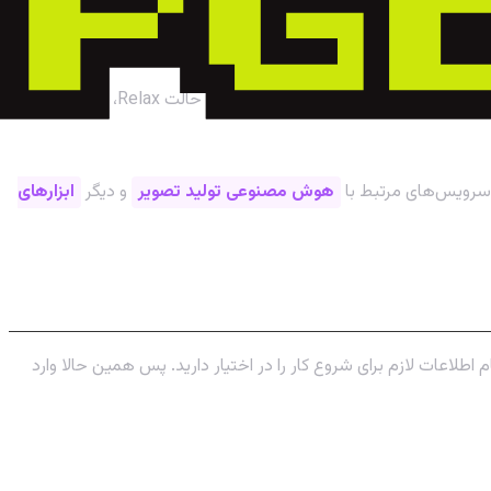
استفاده رایگان از میدجرنی محدودیت دارد و پس از تولید حدود ۲۵ تصویر، باید یکی از پلن‌های اشتراکی آن را تهیه کنید. این اشتراک‌ها به شما امکانات بیشتری مانند تولید نامحدود تصویر در حالت Relax، دسترسی به
ع سرویس‌های مرتبط با
هوش مصنوعی تولید تصویر
و دیگر
ابزارهای
اطلاعات لازم برای شروع کار را در اختیار دارید. پس همین حالا وارد