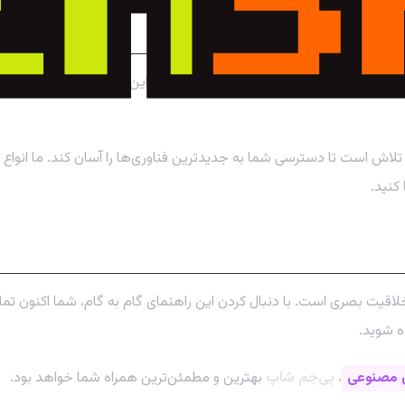
فه‌ای
تلاش است تا دسترسی شما به جدیدترین فناوری‌ها را آسان کند. ما انوا
کنید.
لاقیت بصری است. با دنبال کردن این راهنمای گام به گام، شما اکنون تمام 
ه شوید.
مصنوعی
،
پی‌جم شاپ
بهترین و مطمئن‌ترین همراه شما خواهد بود.