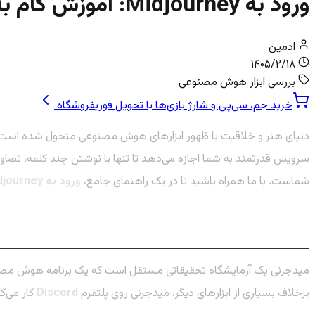
ورود به Midjourney: آموزش گام به گام شروع کار
ادمین
۱۴۰۵/۲/۱۸
بررسی ابزار هوش مصنوعی
خرید جم، سی‌پی و شارژ بازی‌ها با تحویل فوری
فروشگاه
دنیای هنر و خلاقیت با ظهور ابزارهای هوش مصنوعی متحول شده است. د
سرویس قدرتمند به شما اجازه می‌دهد تا تنها با نوشتن چند کلمه، تصاویر
شماست. با ما همراه باشید تا در یک راهنمای جامع،
ورود به Midjourney: آموزش گام به گام شروع کار
Midjourney چیست و چرا اینقدر محبوب است؟
برخلاف بسیاری از ابزارهای دیگر، میدجرنی روی پلتفرم
Discord
کار می‌ک