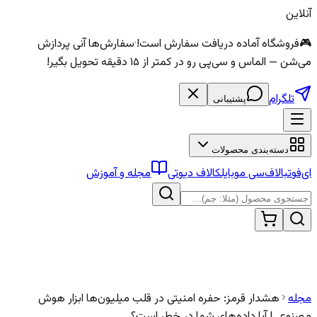
آنلاین
🎮
فروشگاه آماده دریافت سفارش است!
·
سفارش‌ها آنی پردازش
می‌شن — الماس و سی‌پی رو در کمتر از ۱۵ دقیقه تحویل بگیر!
تلگرام
پشتیبانی
دسته‌بندی محصولات
ای‌فوتبال
اف‌سی موبایل
کالاف دیوتی
مجله و آموزش
مجله
هشدار قرمز: حفره امنیتی در قلب میلیون‌ها ابزار هوش
مصنوعی! آیا داده‌های شما در خطر است؟