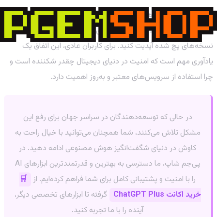
اگر شما یک توسعه‌دهنده هستید که از Starlette یا FastAPI
استفاده می‌کنید، باید فوراً وابستگی‌های پروژه خود را به آخرین
نسخه‌های پچ شده آپدیت کنید. برای کاربران عادی، این اتفاق یک
یادآوری مهم است که امنیت در دنیای دیجیتال چقدر شکننده است و
چرا استفاده از سرویس‌های معتبر و به‌روز اهمیت دارد.
در حالی که توسعه‌دهندگان در سراسر جهان برای رفع این
مشکل تلاش می‌کنند، شما همچنان می‌توانید با خیال راحت به
کاوش در دنیای شگفت‌انگیز هوش مصنوعی ادامه دهید. در
پی‌جم شاپ، ما دسترسی به بهترین و قدرتمندترین ابزارهای AI
را با امنیت و پشتیبانی کامل برای شما فراهم کرده‌ایم. از
🛒
خرید اکانت ChatGPT Plus
گرفته تا ابزارهای تخصصی دیگر،
آینده را با ما تجربه کنید.