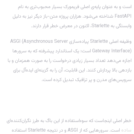
است و به عنوان پایه‌ی اصلی فریمورک بسیار محبوب‌تری به نام
FastAPI شناخته می‌شود. هزاران پروژه متن-باز دیگر نیز به دلیل
وابستگی به Starlette، اکنون در معرض خطر قرار دارند.
وظیفه اصلی Starlette پیاده‌سازی ASGI (Asynchronous Server
Gateway Interface) است؛ یک استاندارد پیشرفته که به سرورها
اجازه می‌دهد تعداد بسیار زیادی درخواست را به صورت همزمان و با
بازدهی بالا پردازش کنند. این قابلیت، آن را به گزینه‌ای ایده‌آل برای
سرویس‌های مدرن و پر ترافیک تبدیل کرده است.
ریسک واقعی چیست؟ دروازه‌ای باز به سوی اطلاعات
شما
خطر اصلی اینجاست که سوءاستفاده از این باگ به طرز نگران‌کننده‌ای
ساده
است. سرورهایی که از ASGI و در نتیجه Starlette استفاده