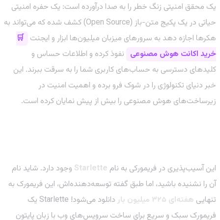
یک محقق امنیتی زنگ خطر را به صدا درآورده است: یک حفره امنیتی
حیاتی در یک پکیج متن-باز (Open Source) کشف شده که می‌تواند به
هکرها اجازه دهد به سرورهای میزبان میلیون‌ها ابزار و ایجنت
🛒
خرید اکانت هوش مصنوعی
نفوذ کرده و اطلاعات حساس و
کلیدهای دسترسی به حساب‌های کاربری شما را به سرقت ببرند. این
خبر دنیای تکنولوژی را در شوک فرو برده و اهمیت امنیت در
زیرساخت‌های هوش مصنوعی را بیش از پیش نمایان کرده است.
Starlette: ستون فقرات آسیب‌پذیر بسیاری از
سرویس‌ها
این آسیب‌پذیری در فریمورکی به نام
Starlette
وجود دارد. شاید نام
آن را نشنیده باشید، اما طبق گفته توسعه‌دهنده‌اش، این فریمورک به
تنهایی
هفته‌ای ۳۲۵ میلیون بار
دانلود می‌شود! Starlette یک
فریمورک سبک و سریع برای ساخت سرویس‌های وب با زبان پایتون