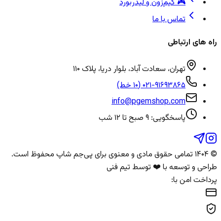
🎮 گیم‌زون و لیدربورد
تماس با ما
راه های ارتباطی
تهران، سعادت آباد، بلوار دریا، پلاک ۱۱۰
۰۲۱-۹۱۶۹۳۸۶۵ (۱۰ خط)
info@pgemshop.com
پاسخگویی: ۹ صبح تا ۱۲ شب
© ۱۴۰۴ تمامی حقوق مادی و معنوی برای
پی‌جم شاپ
محفوظ است.
طراحی و توسعه با ❤️ توسط تیم فنی
پرداخت امن با: