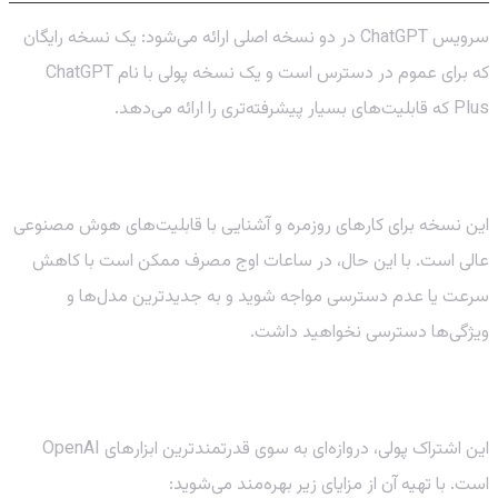
سرویس ChatGPT در دو نسخه اصلی ارائه می‌شود: یک نسخه رایگان
که برای عموم در دسترس است و یک نسخه پولی با نام ChatGPT
Plus که قابلیت‌های بسیار پیشرفته‌تری را ارائه می‌دهد.
نسخه رایگان (مبتنی بر GPT-3.5)
این نسخه برای کارهای روزمره و آشنایی با قابلیت‌های هوش مصنوعی
عالی است. با این حال، در ساعات اوج مصرف ممکن است با کاهش
سرعت یا عدم دسترسی مواجه شوید و به جدیدترین مدل‌ها و
ویژگی‌ها دسترسی نخواهید داشت.
نسخه پلاس (مبتنی بر GPT-4 و مدل‌های جدیدتر)
این اشتراک پولی، دروازه‌ای به سوی قدرتمندترین ابزارهای OpenAI
است. با تهیه آن از مزایای زیر بهره‌مند می‌شوید: