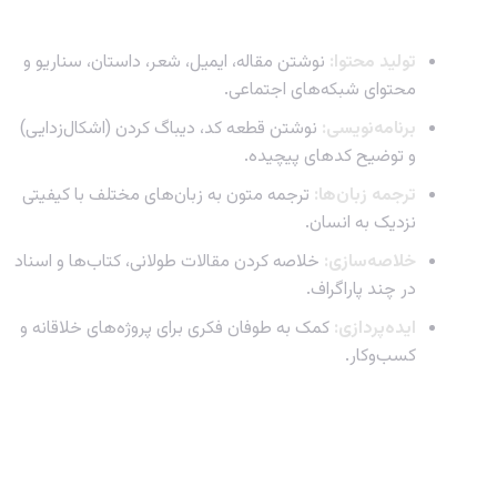
برخی از کاربردهای اصلی ChatGPT:
تولید محتوا:
نوشتن مقاله، ایمیل، شعر، داستان، سناریو و
محتوای شبکه‌های اجتماعی.
برنامه‌نویسی:
نوشتن قطعه کد، دیباگ کردن (اشکال‌زدایی)
و توضیح کدهای پیچیده.
ترجمه زبان‌ها:
ترجمه متون به زبان‌های مختلف با کیفیتی
نزدیک به انسان.
خلاصه‌سازی:
خلاصه کردن مقالات طولانی، کتاب‌ها و اسناد
در چند پاراگراف.
ایده‌پردازی:
کمک به طوفان فکری برای پروژه‌های خلاقانه و
کسب‌وکار.
تفاوت‌های کلیدی بین ChatGPT رایگان و
ChatGPT Plus