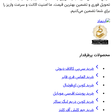
تحویل فوری و تضمین بهترین قیمت. ما امنیت اکانت و سرعت واریز را
برای شما تضمین می‌کنیم.
محصولات پرطرفدار
خرید سی‌پی کالاف دیوتی
خرید الماس فری فایر
خرید کوین ای‌فوتبال
خرید پوینت اف‌سی موبایل
خرید کوین دریم لیگ ساکر
خرید جم کلش آف کلنز