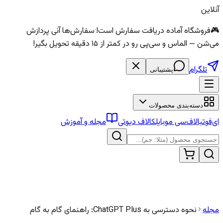
آنلاین
🎮
فروشگاه آماده دریافت سفارش است!
·
سفارش‌ها آنی پردازش
می‌شن — الماس و سی‌پی رو در کمتر از ۱۵ دقیقه تحویل بگیر!
تلگرام
پشتیبانی
دسته‌بندی محصولات
ای‌فوتبال
اف‌سی موبایل
کالاف دیوتی
مجله و آموزش
مجله
نحوه دسترسی به ChatGPT Plus: راهنمای گام به گام