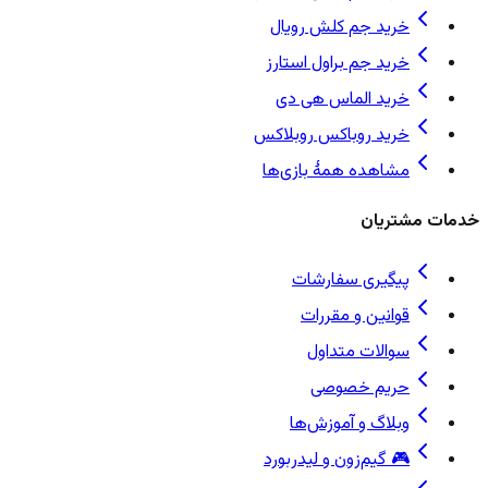
خرید جم کلش رویال
خرید جم براول استارز
خرید الماس هی دی
خرید روباکس روبلاکس
مشاهده همهٔ بازی‌ها
خدمات مشتریان
پیگیری سفارشات
قوانین و مقررات
سوالات متداول
حریم خصوصی
وبلاگ و آموزش‌ها
🎮 گیم‌زون و لیدربورد