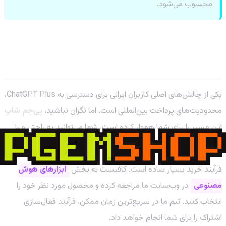
محسوب می‌شود.
نحوه دسترسی به ChatGPT Plus: راهنمای
گام به گام
یکی از چالش‌های اصلی کاربران ایرانی برای دسترسی به ChatGPT Plus،
محدودیت‌های پرداخت بین‌المللی است. اما نگران نباشید،
پی‌جم شاپ
این مسیر را برای شما هموار کرده است. شما می‌توانید به راحتی و با
اطمینان کامل، اشتراک خود را از طریق فروشگاه ما تهیه کنید.
فرآیند خرید بسیار ساده است. کافیست به بخش
ابزارهای هوش
مصنوعی
در وب‌سایت ما مراجعه کرده و محصول مورد نظر خود را
انتخاب کنید. تیم ما در سریع‌ترین زمان ممکن، فرآیند فعال‌سازی
اشتراک را برای شما انجام خواهد داد.