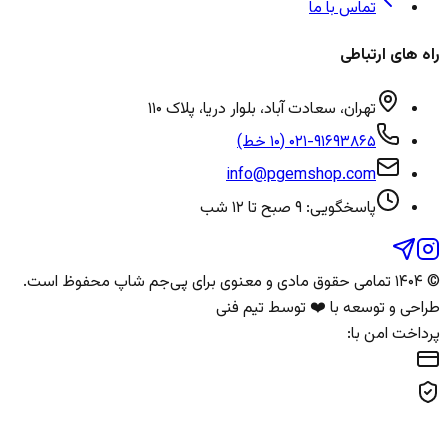
تماس با ما
راه های ارتباطی
تهران، سعادت آباد، بلوار دریا، پلاک ۱۱۰
۰۲۱-۹۱۶۹۳۸۶۵ (۱۰ خط)
info@pgemshop.com
پاسخگویی: ۹ صبح تا ۱۲ شب
© ۱۴۰۴ تمامی حقوق مادی و معنوی برای
پی‌جم شاپ
محفوظ است.
طراحی و توسعه با ❤️ توسط تیم فنی
پرداخت امن با: