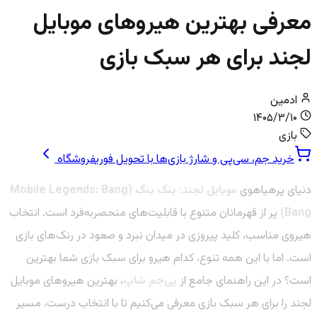
معرفی بهترین هیروهای موبایل
لجند برای هر سبک بازی
ادمین
۱۴۰۵/۳/۱۰
بازی
خرید جم، سی‌پی و شارژ بازی‌ها با تحویل فوری
فروشگاه
دنیای پرهیاهوی
موبایل لجند: بنگ بنگ (Mobile Legends: Bang
Bang)
پر از قهرمانان متنوع با قابلیت‌های منحصربه‌فرد است. انتخاب
هیروی مناسب، کلید پیروزی در میدان نبرد و صعود در رنک‌های بازی
است. اما با این همه تنوع، کدام هیرو برای سبک بازی شما بهترین
است؟ در این راهنمای جامع از
پی‌جم شاپ
، بهترین هیروهای موبایل
لجند را برای هر سبک بازی معرفی می‌کنیم تا با انتخاب درست، مسیر