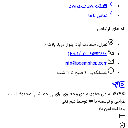
🎮 گیم‌زون و لیدربورد
تماس با ما
راه های ارتباطی
تهران، سعادت آباد، بلوار دریا، پلاک ۱۱۰
۰۲۱-۹۱۶۹۳۸۶۵ (۱۰ خط)
info@pgemshop.com
پاسخگویی: ۹ صبح تا ۱۲ شب
© ۱۴۰۴ تمامی حقوق مادی و معنوی برای
پی‌جم شاپ
محفوظ است.
طراحی و توسعه با ❤️ توسط تیم فنی
پرداخت امن با: