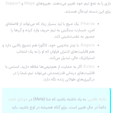
بازی را به نفع تیم خود تغییر می‌دهند. هیروهای
Mage
و
Support
برای این دسته ایده‌آل هستند.
Pharsa:
یک میج با بُرد بسیار زیاد که می‌تواند از فاصله‌ای
امن، خسارت سنگینی به تیم حریف وارد کرده و آن‌ها را
مجبور به عقب‌نشینی کند.
Kagura:
با چتر جادویی خود، کاگورا هم دمیج بالایی دارد و
هم قابلیت‌های کنترلی فراوان که او را به یک انتخاب
استراتژیک عالی تبدیل می‌کند.
Estes:
اگر به حمایت از هم‌تیمی‌ها علاقه دارید، استس با
قابلیت‌های درمانی قدرتمندش می‌تواند تیم شما را در
درگیری‌های طولانی زنده نگه دارد.
نکته طلایی:
به یاد داشته باشید که متا (Meta) در
موبایل لجند
دائماً در حال تغییر است. برای آنکه همیشه در اوج باشید، باید