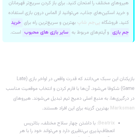
هیروهای مختلف را امتحان کنید. برای باز کردن سریع‌تر قهرمانان
و خرید اسکین‌های جذاب، می‌توانید از الماس درون بازی استفاده
کنید. فروشگاه
پی‌جم شاپ
بهترین و سریع‌ترین راه برای
خرید
جم بازی
و آیتم‌های مربوط به
سایر بازی های محبوب
است.
سبک صبور و موقعیت‌سنج (Patient & Positional):
تک‌تیراندازان ماهر
بازیکنان این سبک می‌دانند که قدرت واقعی در اواخر بازی (Late
Game) شکوفا می‌شود. آن‌ها با فارم کردن و انتخاب موقعیت مناسب
در درگیری‌ها، به منبع اصلی دمیج تیم تبدیل می‌شوند. هیروهای
Marksman
بهترین گزینه برای این افراد هستند.
Beatrix:
با داشتن چهار سلاح مختلف، بئاتریس
انعطاف‌پذیری بی‌نظیری دارد و می‌تواند خود را با هر