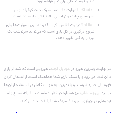
کند و فرصت عالی برای تیم فراهم آورد.
Khufra:
با مهارت‌های ضد-تحرک خود، کوفرا کابوس
هیروهای چابک و تهاجمی مانند فانی و لنسلات است.
Atlas:
آلتیمیت اطلس یکی از قدرتمندترین مهارت‌ها برای
شروع درگیری در کل بازی است که می‌تواند سرنوشت یک
نبرد را به کلی تغییر دهد.
نتیجه‌گیری: قهرمان خود را پیدا کنید
در نهایت، بهترین هیرو در
موبایل لجند
، هیرویی است که شما از بازی
با آن لذت می‌برید و با سبک بازی شما هماهنگ است. از امتحان کردن
قهرمانان جدید نترسید و با تمرین، به مهارت کامل در استفاده از آن‌ها
برسید.
پی‌جم شاپ
نیز همواره در کنار شماست تا با ارائه سریع و امن
آیتم‌های درون‌بازی، تجربه گیمینگ شما را لذت‌بخش‌تر کند.