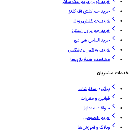
خرید کوین دریم لیگ ساکر
خرید جم کلش آف کلنز
خرید جم کلش رویال
خرید جم براول استارز
خرید الماس هی دی
خرید روباکس روبلاکس
مشاهده همهٔ بازی‌ها
خدمات مشتریان
پیگیری سفارشات
قوانین و مقررات
سوالات متداول
حریم خصوصی
وبلاگ و آموزش‌ها