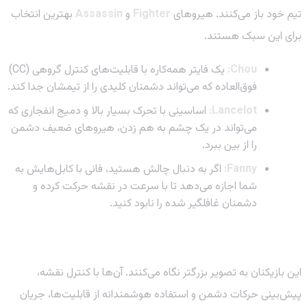
تیم خود باز می‌کنند. هیروهای
Fighter
و
Assassin
بهترین انتخاب
برای این سبک هستند.
Chou:
یک فایتر همه‌کاره با قابلیت‌های کنترل گروهی (CC)
فوق‌العاده که می‌تواند دشمنان کلیدی را از تیمشان جدا کند.
Lancelot:
اساسینی با تحرک بسیار بالا و دمیج انفجاری که
می‌تواند در یک چشم به هم زدن، هیروهای ضعیف دشمن
را از بین ببرد.
Fanny:
اگر به دنبال چالش هستید، فانی با کابل‌هایش به
شما اجازه می‌دهد تا با سرعت در نقشه حرکت کرده و
دشمنان غافلگیر شده را نابود کنید.
سبک استراتژیک (Strategic): فرماندهان میدان نبرد
این بازیکنان به تصویر بزرگتر نگاه می‌کنند. آن‌ها با کنترل نقشه،
پیش‌بینی حرکات دشمن و استفاده هوشمندانه از قابلیت‌ها، جریان