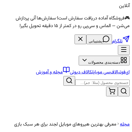
آنلاین
🎮
فروشگاه آماده دریافت سفارش است!
·
سفارش‌ها آنی پردازش
می‌شن — الماس و سی‌پی رو در کمتر از ۱۵ دقیقه تحویل بگیر!
تلگرام
پشتیبانی
دسته‌بندی محصولات
ای‌فوتبال
اف‌سی موبایل
کالاف دیوتی
مجله و آموزش
مجله
معرفی بهترین هیروهای موبایل لجند برای هر سبک بازی