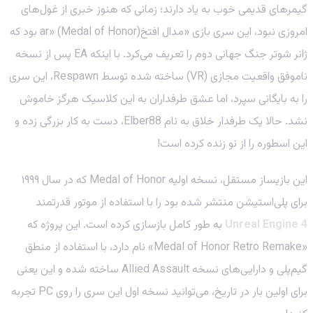
گیمرهای قدیمی خوب به یاد دارند؛ زمانی که هنوز خبری از غول‌های
امروزی نبود، این سری بازی «مدال افتخar» (Medal of Honor) بود که
ژانر شوتر جنگ جهانی دوم را تعریف می‌کرد. با اینکه EA پس از نسخه
ناموفق واقعیت مجازی (VR) ساخته شده توسط Respawn، این سری
را به بایگانی سپرد، اما عشق طرفداران به این کلاسیک هرگز خاموش
نشد. حالا یک طرفدار خلاق به نام Elber88، دست به کار بزرگی زده و
این اسطوره را از نو زنده کرده است!
این بازیساز مستقل، نسخه اولیه Medal of Honor که در سال ۱۹۹۹
برای پلی‌استیشن منتشر شده بود را با استفاده از موتور قدرتمند
Unreal Engine 4
به طور کامل بازسازی کرده است. این پروژه که
«Medal of Honor Retro Remake» نام دارد، با استفاده از منطق
گیم‌پلی و دارایی‌های نسخه Allied Assault ساخته شده و این یعنی
برای اولین بار در تاریخ، می‌توانید نسخه اول این سری را روی PC تجربه