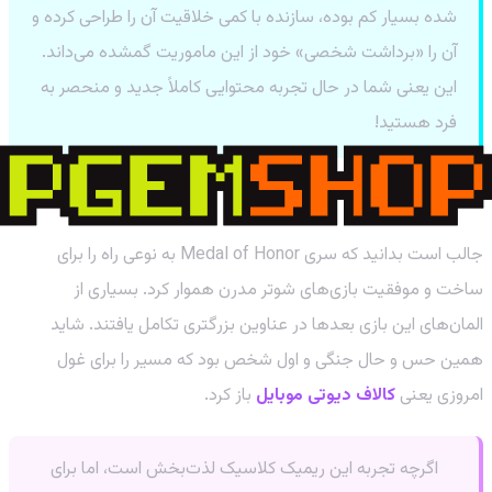
شده بسیار کم بوده، سازنده با کمی خلاقیت آن را طراحی کرده و
آن را «برداشت شخصی» خود از این ماموریت گمشده می‌داند.
این یعنی شما در حال تجربه محتوایی کاملاً جدید و منحصر به
فرد هستید!
پدر معنوی Call of Duty را از نو تجربه کنید!
جالب است بدانید که سری Medal of Honor به نوعی راه را برای
ساخت و موفقیت بازی‌های شوتر مدرن هموار کرد. بسیاری از
المان‌های این بازی بعدها در عناوین بزرگتری تکامل یافتند. شاید
همین حس و حال جنگی و اول شخص بود که مسیر را برای غول
امروزی یعنی
کالاف دیوتی موبایل
باز کرد.
اگرچه تجربه این ریمیک کلاسیک لذت‌بخش است، اما برای