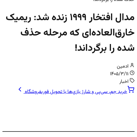
مدال افتخار ۱۹۹۹ زنده شد: ریمیک
خارق‌العاده‌ای که مرحله حذف
شده را برگرداند!
ادمین
۱۴۰۵/۳/۱۱
اخبار
خرید جم، سی‌پی و شارژ بازی‌ها با تحویل فوری
فروشگاه
بازگشت یک اسطوره: ریمیک Medal of
Honor با مرحله‌ای که هرگز ندیدیم!