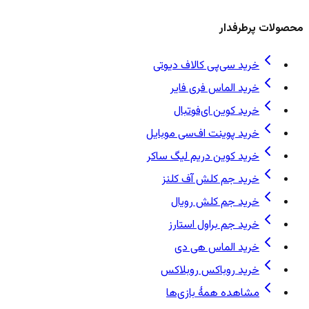
محصولات پرطرفدار
خرید سی‌پی کالاف دیوتی
خرید الماس فری فایر
خرید کوین ای‌فوتبال
خرید پوینت اف‌سی موبایل
خرید کوین دریم لیگ ساکر
خرید جم کلش آف کلنز
خرید جم کلش رویال
خرید جم براول استارز
خرید الماس هی دی
خرید روباکس روبلاکس
مشاهده همهٔ بازی‌ها