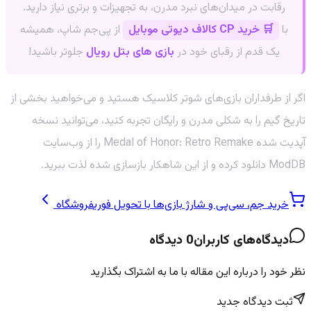
رقابت در میدان‌های نبرد مدرن، به تجهیزات و برتری نیاز دارید.
با
🛒 خرید CP کالاف دیوتی موبایل
از پی‌جم شاپ، همیشه
یک قدم از رقبای خود در
بازی های بتل رویال
جلوتر باشید!
اگر از طرفداران بازی‌های شوتر کلاسیک هستید و می‌خواهید بخشی از
تاریخ گیم را به شکلی مدرن و رایگان تجربه کنید، می‌توانید نسخه
آپدیت شده Medal of Honor: Retro Remake را از وب‌سایت
ModDB دانلود کرده و از این شاهکار بازسازی شده لذت ببرید.
خرید جم، سی‌پی و شارژ بازی‌ها با تحویل فوری
فروشگاه
دیدگاه‌های کاربران
0
دیدگاه
نظر خود را درباره این مقاله با ما به اشتراک بگذارید
ثبت دیدگاه جدید