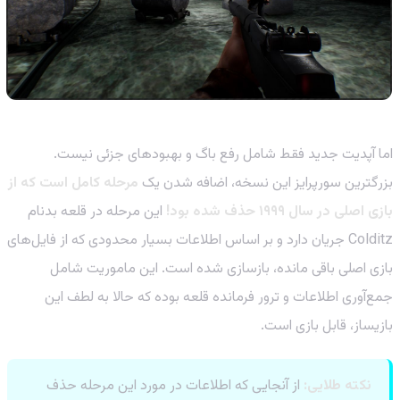
اما آپدیت جدید فقط شامل رفع باگ و بهبودهای جزئی نیست.
بزرگترین سورپرایز این نسخه، اضافه شدن یک
مرحله کامل است که از
بازی اصلی در سال ۱۹۹۹ حذف شده بود!
این مرحله در قلعه بدنام
Colditz جریان دارد و بر اساس اطلاعات بسیار محدودی که از فایل‌های
بازی اصلی باقی مانده، بازسازی شده است. این ماموریت شامل
جمع‌آوری اطلاعات و ترور فرمانده قلعه بوده که حالا به لطف این
بازیساز، قابل بازی است.
نکته طلایی:
از آنجایی که اطلاعات در مورد این مرحله حذف