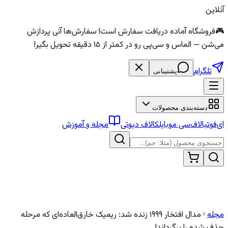
آنلاین
🎮
فروشگاه آماده دریافت سفارش است!
·
سفارش‌ها آنی پردازش
می‌شن — الماس و سی‌پی رو در کمتر از ۱۵ دقیقه تحویل بگیر!
تلگرام
پشتیبانی
دسته‌بندی محصولات
ای‌فوتبال
اف‌سی موبایل
کالاف دیوتی
مجله و آموزش
مجله
مدال افتخار ۱۹۹۹ زنده شد: ریمیک خارق‌العاده‌ای که مرحله
حذف شده را برگرداند!