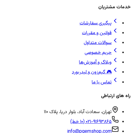
خدمات مشتریان
پیگیری سفارشات
قوانین و مقررات
سوالات متداول
حریم خصوصی
وبلاگ و آموزش‌ها
🎮 گیم‌زون و لیدربورد
تماس با ما
راه های ارتباطی
تهران، سعادت آباد، بلوار دریا، پلاک ۱۱۰
۰۲۱-۹۱۶۹۳۸۶۵ (۱۰ خط)
info@pgemshop.com