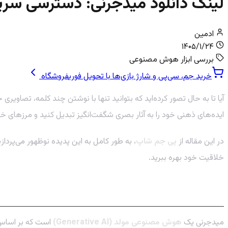
لینک دانلود میدجرنی: دسترسی سر
ادمین
۱۴۰۵/۱/۲۴
بررسی ابزار هوش مصنوعی
خرید جم، سی‌پی و شارژ بازی‌ها با تحویل فوری
فروشگاه
ایده‌های ذهنی خود را به آثار بصری شگفت‌انگیز تبدیل کنید و مرزهای خلا
در این مقاله از
پی جم شاپ
، به طور کامل به این پدیده نوظهور می‌پردا
خلاقیت خود بهره ببرید.
میدجرنی (Midjourney) چیست و چگونه کار می‌کند؟
میدجرنی یک
هوش مصنوعی مولد (Generative AI)