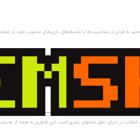
 منحصر به فردی از شخصیت‌ها یا محیط‌های بازی‌های محبوب خود، از جمله
ت
 انقلاب در دنیای خلق محتوای بصری است. این فناوری به همه، از هنرمندان