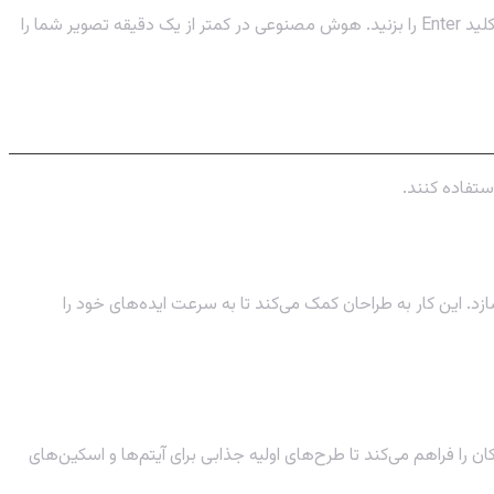
را تایپ کرده و سپس توصیف متنی (پرامپت) خود را بنویسید و کلید Enter را بزنید. هوش مصنوعی در کمتر از یک دقیقه تصویر شما را
ستفاده کنند.
د. این کار به طراحان کمک می‌کند تا به سرعت ایده‌های خود را
 را فراهم می‌کند تا طرح‌های اولیه جذابی برای آیتم‌ها و اسکین‌های