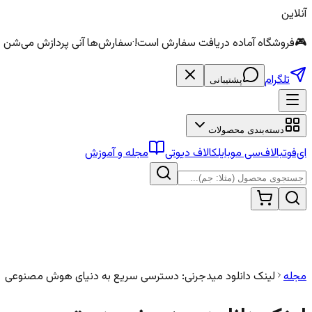
آنلاین
🎮
فروشگاه آماده دریافت سفارش است!
·
سفارش‌ها آنی پردازش می‌شن — الماس و سی
تلگرام
پشتیبانی
دسته‌بندی محصولات
ای‌فوتبال
اف‌سی موبایل
کالاف دیوتی
مجله و آموزش
مجله
لینک دانلود میدجرنی: دسترسی سریع به دنیای هوش مصنوعی