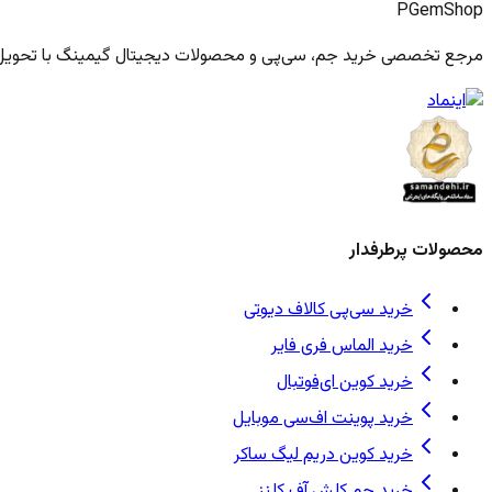
PGem
Shop
مرجع تخصصی خرید جم، سی‌پی و محصولات دیجیتال گیمینگ با تحویل فو
محصولات پرطرفدار
خرید سی‌پی کالاف دیوتی
خرید الماس فری فایر
خرید کوین ای‌فوتبال
خرید پوینت اف‌سی موبایل
خرید کوین دریم لیگ ساکر
خرید جم کلش آف کلنز