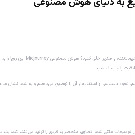
یع به دنیای هوش مصنوعی
آیا تا به حال تصور کرده‌اید که بتوا
قیت را جابجا نمایید.
زیم، نحوه دسترسی و استفاده از آن را توضیح می‌دهیم و به شما نشان می‌ده