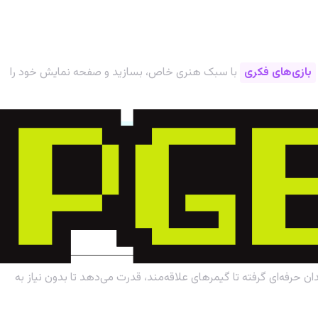
بازی‌های فکری
با سبک هنری خاص، بسازید و صفحه نمایش خود را
برای گرفتن بهترین نتیجه از میدجرنی، پرامپت‌های خود را با جزئیات دقیق بنویسید. به سبک هنری (مثلاً Cyberpunk, Fantasy, Photorealistic)، نورپردازی (مثلاً Cinematic Lighting)، زاویه دوربین
 حرفه‌ای گرفته تا گیمرهای علاقه‌مند، قدرت می‌دهد تا بدون نیاز به