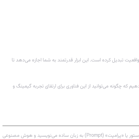
نید تنها با نوشتن چند کلمه، تصاویری خیره‌کننده و هنری خلق کنید؟ هوش مصنوعی Midjourney این رویا را به واقعیت تبدیل کرده است. این ابزار قدرتمند به شما اجازه می‌دهد تا
یم که چگونه می‌توانید از این فناوری برای ارتقای تجربه گیمینگ و
است که بر اساس توصیفات متنی شما، تصاویر منحصر به فردی را تولید می‌کند. شما یک دستور یا «پرامپت» (Prompt) به زبان ساده می‌نویسید و هوش مصنوعی