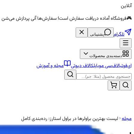
آنلاین
🎮
فروشگاه آماده دریافت سفارش است!
·
سفارش‌ها آنی پردازش می‌شن — الماس و سی
تلگرام
پشتیبانی
دسته‌بندی محصولات
ای‌فوتبال
اف‌سی موبایل
کالاف دیوتی
مجله و آموزش
مجله
لیست بهترین براولرها در براول استارز: رده‌بندی کامل