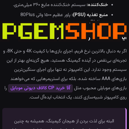
خنک‌کننده:
سیستم خنک‌کننده مایع ۳۶۰ میلی‌متری.
منبع تغذیه (PSU):
پاور عظیم ۱۵۰۰ واتی 80Plus
Platinum.
آیا این سیستم برای شما مناسب است؟
اگر به دنبال بالاترین نرخ فریم، اجرای بازی‌ها با کیفیت 4K و حتی 8K، و
تجربه‌ای بی‌نقص در آینده گیمینگ هستید، هیچ گزینه‌ای بهتر از این
سیستم وجود ندارد. این کامپیوتر نه تنها برای اجرای سنگین‌ترین
بازی‌های AAA ساخته شده، بلکه برای استریمرهایی که می‌خواهند
بازی‌های موبایلی محبوب مثل
🛒 خرید CP کالاف دیوتی موبایل
را
روی کامپیوتر شبیه‌سازی کنند، یک انتخاب ایده‌آل است.
البته برای لذت بردن از هیجان گیمینگ، همیشه به چنین