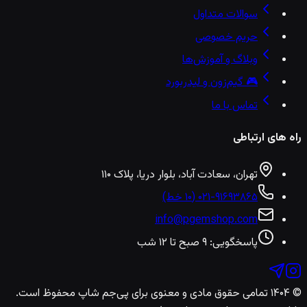
سوالات متداول
حریم خصوصی
وبلاگ و آموزش‌ها
🎮 گیم‌زون و لیدربورد
تماس با ما
راه های ارتباطی
تهران، سعادت آباد، بلوار دریا، پلاک ۱۱۰
۰۲۱-۹۱۶۹۳۸۶۵ (۱۰ خط)
info@pgemshop.com
پاسخگویی: ۹ صبح تا ۱۲ شب
© ۱۴۰۴ تمامی حقوق مادی و معنوی برای
پی‌جم شاپ
محفوظ است.