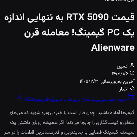
قیمت RTX 5090 به تنهایی اندازه
یک PC گیمینگ! معامله قرن
Alienware
ادمین
۱۴۰۵/۱/۶
آخرین به‌روزرسانی:
۱۴۰۵/۲/۳
اخبار
خرید جم، سی‌پی و شارژ بازی‌ها با تحویل فوری
فروشگاه
گیمرها آماده باشید، چون قرار است با خبری روبرو شوید که مرزهای
منطق و قیمت‌گذاری را جابجا می‌کند! اگر همیشه رویای داشتن یک
سیستم گیمینگ فضایی با جدیدترین و قدرتمندترین قطعات را در سر