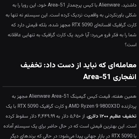
داشتید، Alienware با کیس پرچمدار Area-51 خود، این رویا را به
شکلی باورنکردنی به واقعیت نزدیک کرده است. این سیستم نه تنها به
کارت گرافیک افسانه‌ای RTX 5090 مجهز شده، بلکه قیمتی دارد که
شما را به فکر فرو می‌برد: آیا خرید یک کارت گرافیک به تنهایی عاقلانه
است؟
معامله‌ای که نباید از دست داد: تخفیف
انفجاری Area-51
همین هفته، قیمت کیس گیمینگ Alienware Area-51 مجهز به
پردازنده AMD Ryzen 9 9800X3D و کارت گرافیک RTX 5090 با یک
تخفیف عظیم ۱۲۰۰ دلاری
، از ۵,۶۵۰ دلار به ۴,۴۴۹.۹۹ دلار سقوط کرده
است. این بهترین قیمتی است که در حال حاضر برای یک سیستم آماده
با RTX 5090 در بازار جهانی پیدا می‌شود؛ در حالی که برندهای دیگر