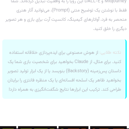
Midjourney و DALL-E این رویا را به واقعیت تبدیل کرده‌اند. شما
فقط با نوشتن یک توضیح متنی (Prompt)، می‌توانید آثار هنری
منحصر به فرد، آواتارهای گیمینگ، کانسپت آرت برای بازی و هر تصویر
دیگری را خلق کنید.
نکته طلایی:
از هوش مصنوعی برای ایده‌پردازی خلاقانه استفاده
کنید. برای مثال، از Claude بخواهید برای شخصیت بازی شما یک
داستان پس‌زمینه (Backstory) بنویسد یا از یک ابزار تولید تصویر
بخواهید ظاهر یک اسلحه افسانه‌ای یا یک منظره فانتزی را برایتان
طراحی کند. ترکیب این ابزارها نتایج شگفت‌انگیزی به همراه دارد!
چگونه اشتراک ابزارهای هوش مصنوعی را از
پی‌جم شاپ تهیه کنیم؟