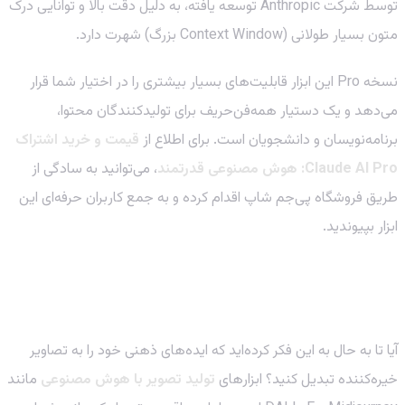
توسط شرکت Anthropic توسعه یافته، به دلیل دقت بالا و توانایی درک
متون بسیار طولانی (Context Window بزرگ) شهرت دارد.
نسخه Pro این ابزار قابلیت‌های بسیار بیشتری را در اختیار شما قرار
می‌دهد و یک دستیار همه‌فن‌حریف برای تولیدکنندگان محتوا،
برنامه‌نویسان و دانشجویان است. برای اطلاع از
قیمت و خرید اشتراک
Claude AI Pro: هوش مصنوعی قدرتمند
، می‌توانید به سادگی از
طریق فروشگاه پی‌جم شاپ اقدام کرده و به جمع کاربران حرفه‌ای این
ابزار بپیوندید.
Midjourney & DALL-E: خلاقیت بی‌حد و مرز در تولید
تصویر
آیا تا به حال به این فکر کرده‌اید که ایده‌های ذهنی خود را به تصاویر
خیره‌کننده تبدیل کنید؟ ابزارهای
تولید تصویر با هوش مصنوعی
مانند