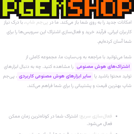
دسترسی به نسخه‌های پرمیوم این ابزارهای قدرتمند، دنیایی از
امکانات جدید را به روی شما باز می‌کند. ما در
پی‌جم شاپ
، با درک نیاز
کاربران ایرانی، فرآیند خرید و فعال‌سازی اشتراک این سرویس‌ها را برای
شما آسان کرده‌ایم.
شما می‌توانید با مراجعه به وب‌سایت ما، مجموعه کاملی از
اشتراک‌های هوش مصنوعی
را مشاهده کنید. چه به دنبال ابزارهای
تولید محتوا باشید یا
سایر ابزارهای هوش مصنوعی کاربردی
، پی‌جم
شاپ بهترین قیمت و پشتیبانی را برای شما فراهم می‌کند.
چرا پی‌جم شاپ؟
فعال‌سازی سریع:
اشتراک شما در کوتاه‌ترین زمان ممکن
فعال می‌شود.