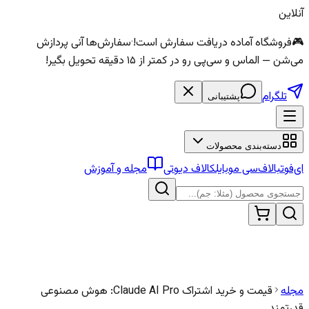
آنلاین
🎮
فروشگاه آماده دریافت سفارش است!
·
سفارش‌ها آنی پردازش
می‌شن — الماس و سی‌پی رو در کمتر از ۱۵ دقیقه تحویل بگیر!
تلگرام
پشتیبانی
دسته‌بندی محصولات
ای‌فوتبال
اف‌سی موبایل
کالاف دیوتی
مجله و آموزش
مجله
قیمت و خرید اشتراک Claude AI Pro: هوش مصنوعی
قدرتمند