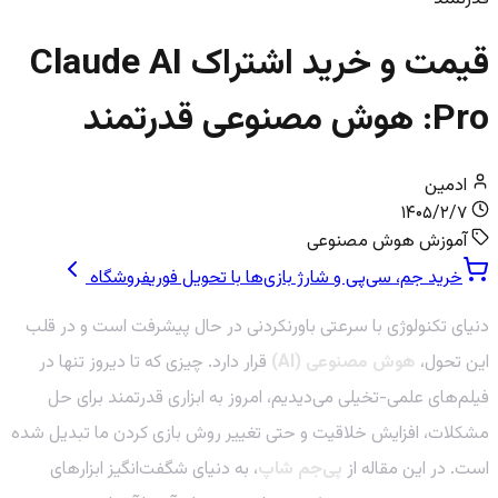
قیمت و خرید اشتراک Claude AI
Pro: هوش مصنوعی قدرتمند
ادمین
۱۴۰۵/۲/۷
آموزش هوش مصنوعی
خرید جم، سی‌پی و شارژ بازی‌ها با تحویل فوری
فروشگاه
دنیای تکنولوژی با سرعتی باورنکردنی در حال پیشرفت است و در قلب
این تحول،
هوش مصنوعی (AI)
قرار دارد. چیزی که تا دیروز تنها در
فیلم‌های علمی-تخیلی می‌دیدیم، امروز به ابزاری قدرتمند برای حل
مشکلات، افزایش خلاقیت و حتی تغییر روش بازی کردن ما تبدیل شده
است. در این مقاله از
پی‌جم شاپ
، به دنیای شگفت‌انگیز ابزارهای