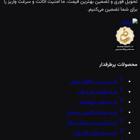
تحویل فوری و تضمین بهترین قیمت. ما امنیت اکانت و سرعت واریز را
برای شما تضمین می‌کنیم.
محصولات پرطرفدار
خرید سی‌پی کالاف دیوتی
خرید الماس فری فایر
خرید کوین ای‌فوتبال
خرید پوینت اف‌سی موبایل
خرید کوین دریم لیگ ساکر
خرید جم کلش آف کلنز