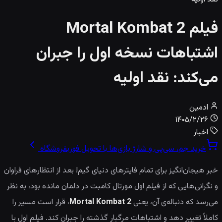
فیلم Mortal Kombat 2
اشتباهات نسخه اول را جبران
می‌کند: نقد اولیه
ادمین
۱۴۰۵/۲/۲۶
اخبار
خرید جم، سی‌پی و شارژ بازی‌ها با تحویل فوری
فروشگاه
خبر هیجان‌انگیز برای تمام فایترهای دنیای گیم! بعد از انتظارهای فراوان
و نگرانی‌هایی که از فیلم اول مورتال کامبت در دلمان مانده بود، به نظر
می‌رسد که دنباله‌ی آن، یعنی
Mortal Kombat 2
، قرار است مسیر را
کاملاً تغییر دهد و اشتباهات مرگبار گذشته را جبران کند. فیلم اول با