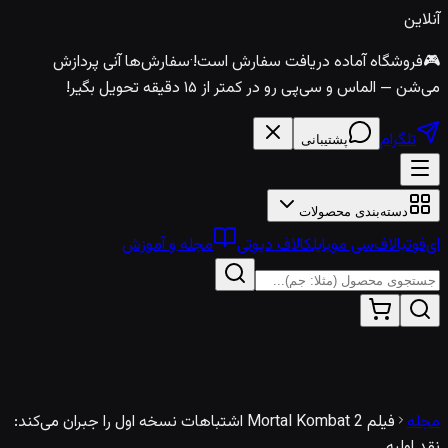
آنلاین
🎮
فروشگاه آماده دریافت سفارش است!
·
سفارش‌ها آنی پردازش
می‌شن — الماس و سی‌پی رو در کمتر از ۱۵ دقیقه تحویل بگیر!
تلگرام
پشتیبانی
دسته‌بندی محصولات
ای‌فوتبال
اف‌سی موبایل
کالاف دیوتی
مجله و آموزش
مجله
فیلم Mortal Kombat 2 اشتباهات نسخه اول را جبران می‌کند:
نقد اولیه