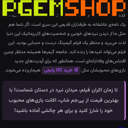
در نهایت، به نظر می‌رسد Mortal Kombat 2 درس‌های خوبی از
گذشته گرفته است. این فیلم نه تنها یک اقتباس سینمایی جذاب، بلکه
یک نامه‌ی عاشقانه به طرفداران قدیمی این سری است. اگر شما هم
مثل ما از دیدن نبردهای خونین و شخصیت‌های کاریزماتیک این دنیا
لذت می‌برید و منتظر یک فیلم گیمینگ درست و حسابی بودید، این
فیلم می‌تواند امیدها را زنده کند. جامعه گیمرها همیشه منتظر چنین
اقتباس‌های وفادارانه‌ای است، همانطور که برای آپدیت‌های جدید
بازی‌های محبوبشان مثل
🛒 خرید UC پابجی
هیجان‌زده می‌شوند.
تا زمان اکران فیلم، میدان نبرد در دستان شماست! با
بهترین قیمت از پی‌جم شاپ، اکانت بازی‌های محبوب
خود را شارژ کنید و برای هر چالشی آماده باشید!