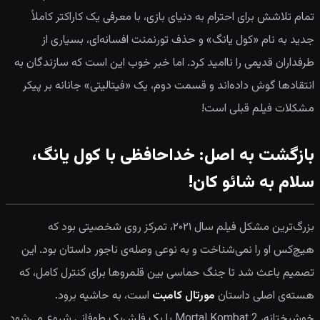
تمام تلاشش برای احترام به دنیای بازی، با معرفی یک کاراکتر کاملاً
جدید به نام «کول یانگ» و حذف تورنمنت افسانه‌ای، بسیاری از
طرفداران قدیمی را ناامید کرد. اما خبر خوب این است که سازندگان به
انتقادها گوش داده‌اند و قسمت دوم، یک «فیتالیتی» جانانه بر پیکر
مشکلات فیلم قبلی است!
بازگشت به اصل: خداحافظی با کول یانگ،
سلام به شائو کان!
بزرگ‌ترین مشکل فیلم سال ۲۰۲۱، تمرکز روی شخصیتی بود که
هیچ‌کس او را نمی‌شناخت و به نوعی وصله‌ی ناجور داستان بود. این
تصمیم باعث شد تا جنگ حماسی بین قلمروها برای کنترل کامل، که
هسته‌ی اصلی داستان
مورتال کامبت
است، به حاشیه برود.
خوشبختانه، Mortal Kombat 2 با یک فلش‌بک طوفانی شروع می‌شود