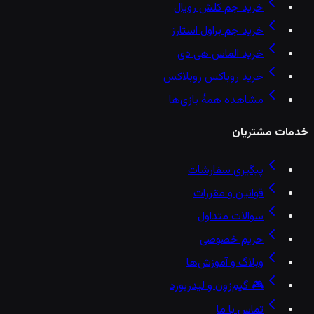
خرید جم کلش رویال
خرید جم براول استارز
خرید الماس هی دی
خرید روباکس روبلاکس
مشاهده همهٔ بازی‌ها
خدمات مشتریان
پیگیری سفارشات
قوانین و مقررات
سوالات متداول
حریم خصوصی
وبلاگ و آموزش‌ها
🎮 گیم‌زون و لیدربورد
تماس با ما