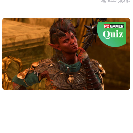
دو برابر شده بود.
خودت رو به چالش بکش: کوییز نهایی برای
طرفداران BG3