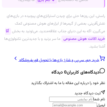
نگاهی به دسته‌بندی
💎 جم بازی
ما بیندازید!
راستی، این روزها حتی برای چیدن استراتژی‌های پیچیده در بازی‌های
نقش‌آفرینی، بعضی از گیمرها از ابزارهای هوش مصنوعی کمک
می‌گیرن. اگه به این دنیای جذاب علاقه‌مندید، می‌تونید به بخش
🛒
خرید اکانت هوش مصنوعی
ما سر بزنید و با جدیدترین تکنولوژی‌ها
آشنا بشید.
خرید جم، سی‌پی و شارژ بازی‌ها با تحویل فوری
فروشگاه
دیدگاه‌های کاربران
0
دیدگاه
نظر خود را درباره این مقاله با ما به اشتراک بگذارید
ثبت دیدگاه جدید
نام شما
ایمیل