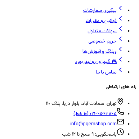
پیگیری سفارشات
قوانین و مقررات
سوالات متداول
حریم خصوصی
وبلاگ و آموزش‌ها
🎮 گیم‌زون و لیدربورد
تماس با ما
راه های ارتباطی
تهران، سعادت آباد، بلوار دریا، پلاک ۱۱۰
۰۲۱-۹۱۶۹۳۸۶۵ (۱۰ خط)
info@pgemshop.com
پاسخگویی: ۹ صبح تا ۱۲ شب