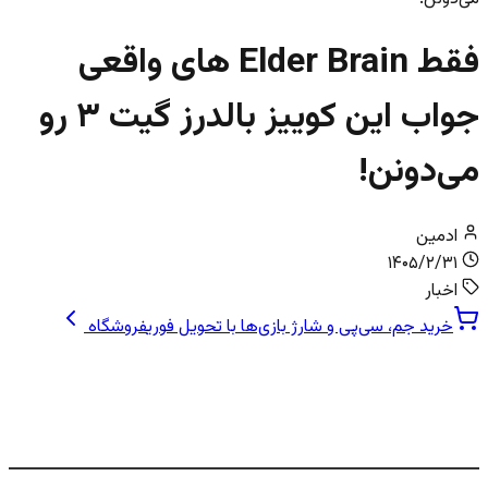
فقط Elder Brain های واقعی
جواب این کوییز بالدرز گیت ۳ رو
می‌دونن!
ادمین
۱۴۰۵/۲/۳۱
اخبار
خرید جم، سی‌پی و شارژ بازی‌ها با تحویل فوری
فروشگاه
پرده سوم Baldur’s Gate 3: یک شهر، صد
ساعت ماجراجویی!