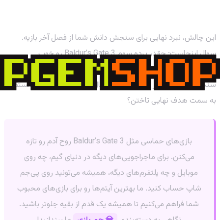
از قهرمانان تا مغزهای باستانی: آماده‌اید؟
این چالش، نبرد نهایی برای سنجش دانش شما از فصل آخر بازیه.
سوال اینجاست: چقدر پرده سوم Baldur’s Gate 3 رو خوب
می‌شناسید؟ شما جزو کدوم دسته بودید؟ اونایی که تا آخرین
سنگ‌ریزه شهر رو زیر و رو نکردن بی‌خیال نشدن، یا اونایی که مستقیم
به سمت هدف نهایی تاختن؟
بازی‌های حماسی مثل Baldur’s Gate 3 روح آدم رو تازه
می‌کنن. برای ماجراجویی‌های دیگه در دنیای گیم، چه روی
موبایل و چه پلتفرم‌های دیگه، همیشه می‌تونید روی پی‌جم
شاپ حساب کنید. ما بهترین آیتم‌ها رو برای بازی‌های محبوب
شما فراهم می‌کنیم تا همیشه یک قدم از بقیه جلوتر باشید.