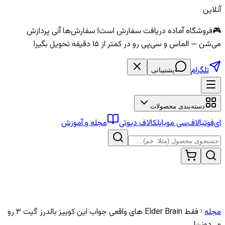
آنلاین
🎮
فروشگاه آماده دریافت سفارش است!
·
سفارش‌ها آنی پردازش
می‌شن — الماس و سی‌پی رو در کمتر از ۱۵ دقیقه تحویل بگیر!
تلگرام
پشتیبانی
دسته‌بندی محصولات
ای‌فوتبال
اف‌سی موبایل
کالاف دیوتی
مجله و آموزش
مجله
فقط Elder Brain های واقعی جواب این کوییز بالدرز گیت ۳ رو
می‌دونن!