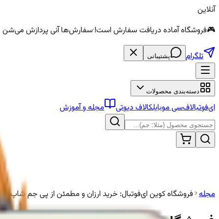
آنلاین
🎮
فروشگاه آماده دریافت سفارش است!
·
سفارش‌ها آنی پردازش می‌شن — الماس و سی
تلگرام
پشتیبانی
دسته‌بندی محصولات
ای‌فوتبال
اف‌سی موبایل
کالاف دیوتی
مجله و آموزش
مجله
فروشگاه کوین ای‌فوتبال: خرید ارزان و مطمئن از پی جم شاپ