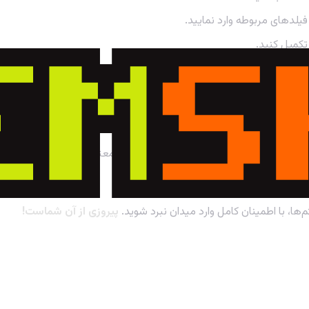
تکمیل کنید.
 آماده استفاده هستند.
یش بگذارید. با
خرید آسان الماس
از فروشگاه معتبر پی جم شاپ، به تمام 
م‌ها، با اطمینان کامل وارد میدان نبرد شوید.
پیروزی از آن شماست!