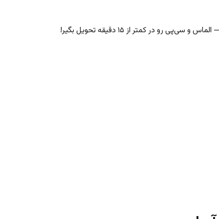
‌پی رو در کمتر از ۱۵ دقیقه تحویل بگیر!