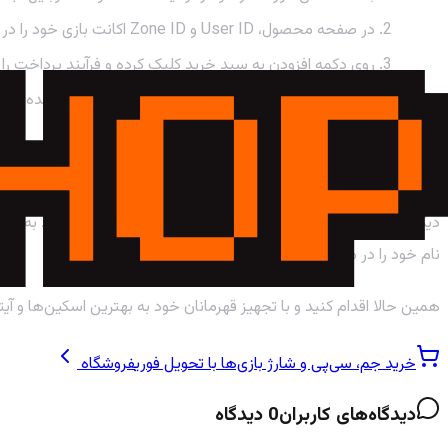
در صفحه محصول، User ID و Zone ID اکانت بازی خود را در فیلدهای مربوطه وارد نمایید.
روی دکمه افزودن به سبد خرید کلیک کرده و فرآیند پرداخت را 
تبریک! الماس‌ها به صورت آنی به حساب شما اضافه شده‌اند و
جمع‌بندی: میدان نبرد در انتظار شماست!
دیگر زمان آن رسیده که قدرت واقعی خود را در دنیای موبایل لجند به نما
نام خود را در میان لجندها ثبت نمایید.
همین حالا اقدام کنید و با تجهیز قهرمانان خود به بهترین اسکین‌ها و آیت
خرید جم، سی‌پی و شارژ بازی‌ها با تحویل فوری
فروشگاه
دیدگاه‌های کاربران
0
دیدگاه