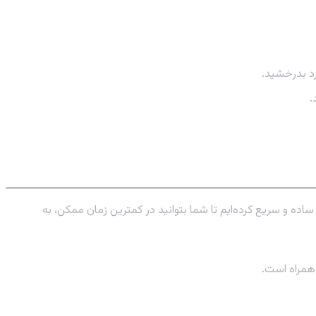
رد بدرخشید.
.
 ساده و سریع کرده‌ایم تا شما بتوانید در کمترین زمان ممکن، به
 همراه است.