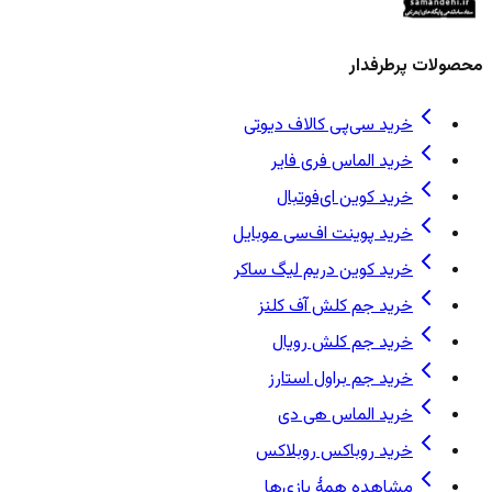
محصولات پرطرفدار
خرید سی‌پی کالاف دیوتی
خرید الماس فری فایر
خرید کوین ای‌فوتبال
خرید پوینت اف‌سی موبایل
خرید کوین دریم لیگ ساکر
خرید جم کلش آف کلنز
خرید جم کلش رویال
خرید جم براول استارز
خرید الماس هی دی
خرید روباکس روبلاکس
مشاهده همهٔ بازی‌ها