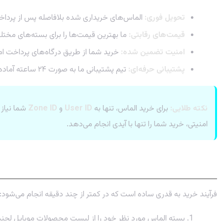
تحویل فوری:
الماس‌های خریداری شده بلافاصله پس از پرداخ
قیمت‌های رقابتی:
ما بهترین قیمت‌ها را برای بسته‌های مختل
امنیت تضمین شده:
خرید شما از طریق درگاه‌های پرداخت ا
پشتیبانی حرفه‌ای:
تیم پشتیبانی ما به صورت ۲۴ ساعته آماده پاسخگویی به سوالات و حل مشکلات شماست.
نکته طلایی:
برای خرید الماس، تنها به
User ID
و
Zone ID
شما نیاز 
امنیتی، خرید شما را تنها با آیدی انجام می‌دهد.
راهنمای گام به گام خرید الماس از پی جم شا
فرآیند خرید به قدری ساده است که در کمتر از چند دقیقه انجام می‌شود:
بسته الماس مورد نظر خود را از لیست محصولات موبایل لجند 