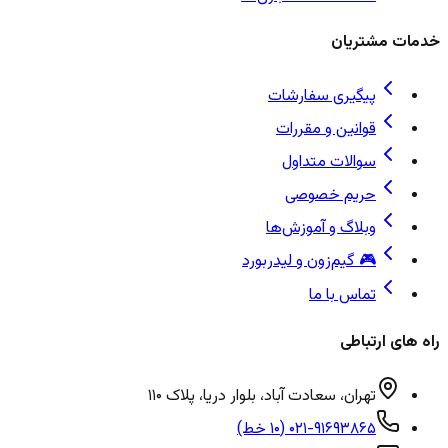
خدمات مشتریان
پیگیری سفارشات
قوانین و مقررات
سوالات متداول
حریم خصوصی
وبلاگ و آموزش‌ها
🎮 گیم‌زون و لیدربورد
تماس با ما
راه های ارتباطی
تهران، سعادت آباد، بلوار دریا، پلاک ۱۱۰
۰۲۱-۹۱۶۹۳۸۶۵ (۱۰ خط)