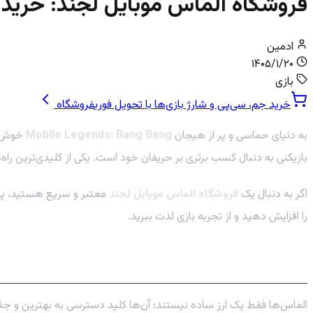
فروشگاه الماس موبایل لجند: خرید 
ادمین
۱۴۰۵/۱/۲۰
بازی
خرید جم، سی‌پی و شارژ بازی‌ها با تحویل فوری
فروشگاه
به دنیای حماسی و پر از هیجان
Mobile Legends: Bang Bang
خوش آم
بازیکنی به دنبال کسب برتری بر حریفان خود است. یکی از کلیدی‌ترین راه‌ه
اگر به دنبال یک
فروشگاه الماس موبایل لجند
معتبر و سریع هستید، پی 
را افزایش دهید و از تجربه بازی لذت ببرید.
چرا الماس در موبایل لجند اینقدر حیاتی است؟
الماس‌ها فقط یک ارز ساده نیستند؛ آن‌ها کلید دسترسی به بهترین و جذاب