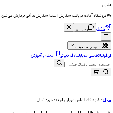
آنلاین
🎮
فروشگاه آماده دریافت سفارش است!
·
سفارش‌ها آنی پردازش می‌شن — الماس و سی
تلگرام
پشتیبانی
دسته‌بندی محصولات
ای‌فوتبال
اف‌سی موبایل
کالاف دیوتی
مجله و آموزش
مجله
فروشگاه الماس موبایل لجند: خرید آسان