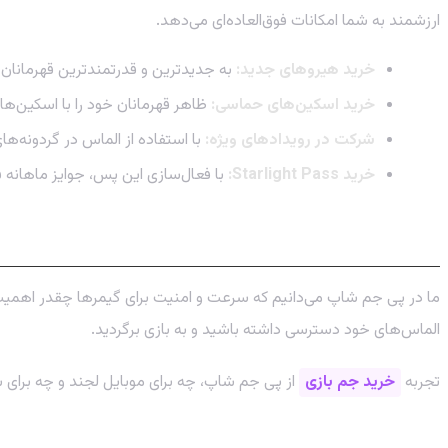
ارزشمند به شما امکانات فوق‌العاده‌ای می‌دهد.
خرید هیروهای جدید:
به جدیدترین و قدرتمندترین قهرمانان ب
خرید اسکین‌های حماسی:
ظاهر قهرمانان خود را با اسکین‌ه
شرکت در رویدادهای ویژه:
با استفاده از الماس در گردونه‌
خرید Starlight Pass:
با فعال‌سازی این پس، جوایز ماهانه ف
پی جم شاپ: فروشگاه الماس موبایل لجند با 
ما در پی جم شاپ می‌دانیم که سرعت و امنیت برای گیمرها چقدر اهمیت د
الماس‌های خود دسترسی داشته باشید و به بازی برگردید.
تجربه
خرید جم بازی
از پی جم شاپ، چه برای موبایل لجند و چه برای 
مزایای خرید از پی جم شاپ