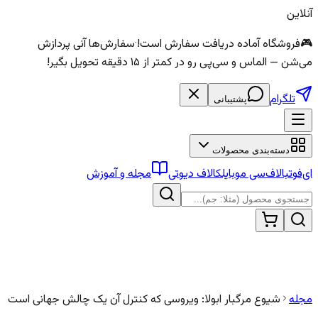
آنلاین
🎮
فروشگاه آماده دریافت سفارش است!
·
سفارش‌ها آنی پردازش
می‌شن — الماس و سی‌پی رو در کمتر از ۱۵ دقیقه تحویل بگیر!
تلگرام
پشتیبانی
دسته‌بندی محصولات
ای‌فوتبال
اف‌سی موبایل
کالاف دیوتی
مجله و آموزش
مجله
شیوع مرگبار ابولا: ویروسی که کنترل آن یک چالش جهانی است