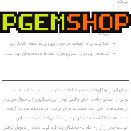
می‌کند:
ایزوله کردن افراد مبتلا در مراکز درمانی.
اقدامات تدفین ایمن که تماس فیزیکی با متوفی را محدود
می‌کند.
اطلاع‌رسانی به جوامع در مورد ویروس و نحوه انتشار آن.
تشخیص و ردیابی سریع موارد توسط متخصصان بهداشت.
موانع اجتماعی: اطلاعات غلط و خشونت
اجرای این پروتکل‌ها در عصر اطلاعات نادرست، بسیار دشوار است.
برخی از اعضای جامعه حتی واقعی بودن این بیماری را زیر سوال می‌برند.
در هفته‌های اخیر، سه حمله به مراکز درمانی در منطقه صورت گرفته
است. هفته گذشته، دو مرکز درمانی به آتش کشیده شدند. این
حوادث پس از آن رخ داد که بستگان یک فرد فوت شده از تحویل گرفتن