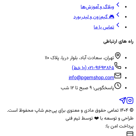
وبلاگ و آموزش‌ها
🎮 گیم‌زون و لیدربورد
تماس با ما
راه های ارتباطی
تهران، سعادت آباد، بلوار دریا، پلاک ۱۱۰
۰۲۱-۹۱۶۹۳۸۶۵ (۱۰ خط)
info@pgemshop.com
پاسخگویی: ۹ صبح تا ۱۲ شب
© ۱۴۰۴ تمامی حقوق مادی و معنوی برای
پی‌جم شاپ
محفوظ است.
طراحی و توسعه با ❤️ توسط تیم فنی
پرداخت امن با: