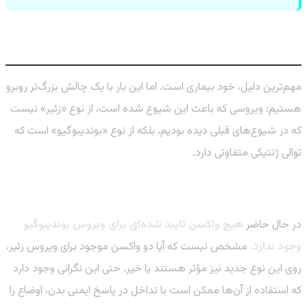
چرا این شیوع متفاوت و خطرناک‌تر است؟
مهم‌ترین دلیل، خود بیماری است. اما این بار با یک چالش بزرگ‌تر روبرو
هستیم: ویروسی که باعث این شیوع شده است، از نوع «زئیر» نیست
که در شیوع‌های قبلی دیده بودیم، بلکه از نوع «بوندیبوگیو» است که
توالی ژنتیکی متفاوتی دارد.
خلاء واکسن و درمان
در حال حاضر
هیچ واکسن تایید شده‌ای برای ویروس بوندیبوگیو
وجود ندارد.
مشخص نیست که آیا دو واکسن موجود برای ویروس زئیر،
روی این نوع جدید نیز مؤثر هستند یا خیر. حتی این نگرانی وجود دارد
که استفاده از آن‌ها ممکن است با تداخل در پاسخ ایمنی بدن، اوضاع را