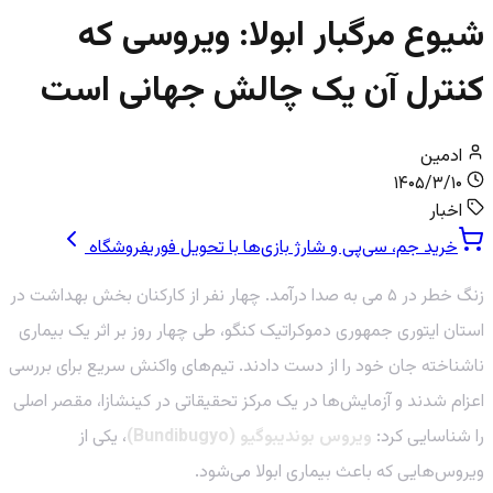
شیوع مرگبار ابولا: ویروسی که
کنترل آن یک چالش جهانی است
ادمین
۱۴۰۵/۳/۱۰
اخبار
خرید جم، سی‌پی و شارژ بازی‌ها با تحویل فوری
فروشگاه
زنگ خطر در ۵ می به صدا درآمد. چهار نفر از کارکنان بخش بهداشت در
استان ایتوری جمهوری دموکراتیک کنگو، طی چهار روز بر اثر یک بیماری
ناشناخته جان خود را از دست دادند. تیم‌های واکنش سریع برای بررسی
اعزام شدند و آزمایش‌ها در یک مرکز تحقیقاتی در کینشازا، مقصر اصلی
را شناسایی کرد:
ویروس بوندیبوگیو (Bundibugyo)
، یکی از
ویروس‌هایی که باعث بیماری ابولا می‌شود.