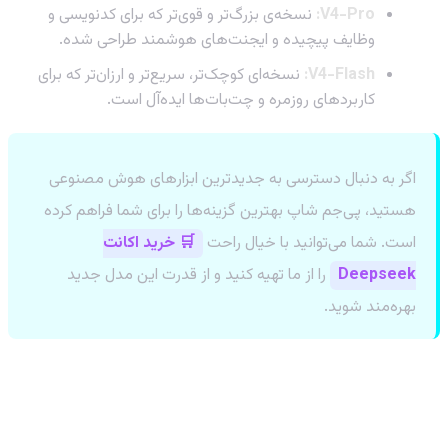
V4-Pro:
نسخه‌ی بزرگ‌تر و قوی‌تر که برای کدنویسی و
وظایف پیچیده و ایجنت‌های هوشمند طراحی شده.
V4-Flash:
نسخه‌ای کوچک‌تر، سریع‌تر و ارزان‌تر که برای
کاربردهای روزمره و چت‌بات‌ها ایده‌آل است.
اگر به دنبال دسترسی به جدیدترین ابزارهای هوش مصنوعی
هستید، پی‌جم شاپ بهترین گزینه‌ها را برای شما فراهم کرده
است. شما می‌توانید با خیال راحت
🛒 خرید اکانت
Deepseek
را از ما تهیه کنید و از قدرت این مدل جدید
بهره‌مند شوید.
چرا عرضه DeepSeek V4 یک اتفاق مهم
است؟