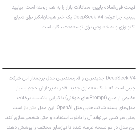
قیمت فوق‌العاده پایین، معادلات بازار را به هم ریخته است. بیایید
ببینیم چرا عرضه DeepSeek V4 یک خبر هیجان‌انگیز برای دنیای
تکنولوژی و به خصوص برای توسعه‌دهندگان است.
DeepSeek V4 چیست؟ اژدهای تازه‌نفس
چینی!
DeepSeek V4 جدیدترین و قدرتمندترین مدل پرچمدار این شرکت
چینی است که با یک معماری جدید، قادر به پردازش حجم بسیار
عظیمی از متن (Promptهای طولانی) با کارایی بالاست. برخلاف
مدل‌های بسته شرکت‌هایی مثل OpenAI، این مدل
متن‌باز
است؛
یعنی هر کسی می‌تواند آن را دانلود، استفاده و حتی شخصی‌سازی کند.
این مدل در دو نسخه عرضه شده تا نیازهای مختلف را پوشش دهد: