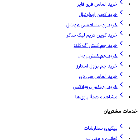
خرید الماس فری فایر
خرید کوین ای‌فوتبال
خرید پوینت اف‌سی موبایل
خرید کوین دریم لیگ ساکر
خرید جم کلش آف کلنز
خرید جم کلش رویال
خرید جم براول استارز
خرید الماس هی دی
خرید روباکس روبلاکس
مشاهده همهٔ بازی‌ها
خدمات مشتریان
پیگیری سفارشات
قوانین و مقررات