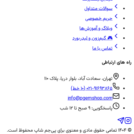
سوالات متداول
حریم خصوصی
وبلاگ و آموزش‌ها
🎮 گیم‌زون و لیدربورد
تماس با ما
راه های ارتباطی
تهران، سعادت آباد، بلوار دریا، پلاک ۱۱۰
۰۲۱-۹۱۶۹۳۸۶۵ (۱۰ خط)
info@pgemshop.com
پاسخگویی: ۹ صبح تا ۱۲ شب
© ۱۴۰۴ تمامی حقوق مادی و معنوی برای
پی‌جم شاپ
محفوظ است.