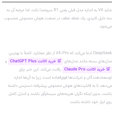
شاید V4 به اندازه مدل قبلی یعنی R1 سروصدا نکند، اما عرضه آن به
سه دلیل کلیدی، یک نقطه عطف در صنعت هوش مصنوعی محسوب
می‌شود.
۱. شکستن مرزهای جدید برای مدل‌های متن‌باز
DeepSeek ادعا می‌کند که V4-Pro از نظر عملکرد، کاملاً با بهترین
مدل‌های بسته مانند مدل‌های
🛒 خرید اکانت ChatGPT Plus
و
🛒 خرید اکانت Claude Pro
رقابت می‌کند. این خبر برای
توسعه‌دهندگان و شرکت‌ها فوق‌العاده است، زیرا به آن‌ها اجازه
می‌دهد تا به قابلیت‌های هوش مصنوعی پیشرفته دسترسی داشته
باشند، بدون اینکه نگران هزینه‌های سرسام‌آور باشند و کنترل کامل
روی ابزار خود داشته باشند.