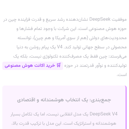
۳. نماد قدرت و جاه‌طلبی هوش مصنوعی چین
موفقیت DeepSeek نشان‌دهنده رشد سریع و قدرت فزاینده چین در
حوزه هوش مصنوعی است. این شرکت با وجود تمام فشارها و
محدودیت‌های دولتی (هم از سوی آمریکا و هم چین)، توانسته
محصولی در سطح جهانی تولید کند. V4 یک پیام روشن به دنیا
می‌فرستد: چین فقط یک مصرف‌کننده تکنولوژی نیست، بلکه یک
تولیدکننده و نوآور قدرتمند در حوزه
🛒 خرید اکانت هوش مصنوعی
است.
جمع‌بندی: یک انتخاب هوشمندانه و اقتصادی
DeepSeek V4 یک مدل انقلابی نیست، اما یک تکامل بسیار
هوشمندانه و استراتژیک است. این مدل با ترکیب قدرت بالا،