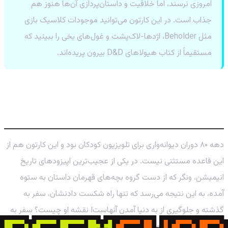
امروزی نرسند، اما خلاقیت و داستان‌پردازی آن‌ها هنوز هم
جذاب است. در این کارتون می‌توانید موجودات کلاسیک بازی
مثل Beholder، اژدها-لاک‌پشت و غول‌های یخی را ببینید که
مستقیماً از کتاب هیولاهای D&D بیرون پریده‌اند.
داستان‌های عجیب و غریب: وقتی ونگر با
نازی‌ها متحد می‌شود!
دهه ۸۰ دوران دیوانه‌واری برای تلویزیون کودکان بود و این کارتون هم از
این قاعده مستثنی نیست. در یکی از عجیب‌ترین اپیزودهای تاریخ
انیمیشن، ونگر که از دست گروه بچه‌های قهرمان داستان به ستوه
آمده، به این نتیجه می‌رسد که تنها راه شکست دادنشان، سفر به
گذشته و جلوگیری از به دنیا آمدن آنهاست! نقشه او چیست؟ سفر به
جنگ جهانی دوم و کمک به آلمان نازی برای پیروزی در جنگ! بله،