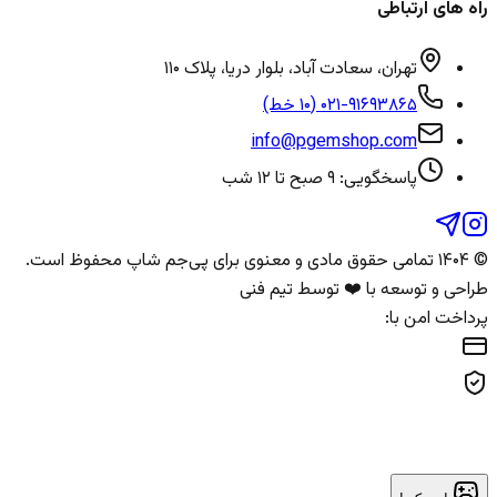
راه های ارتباطی
تهران، سعادت آباد، بلوار دریا، پلاک ۱۱۰
۰۲۱-۹۱۶۹۳۸۶۵ (۱۰ خط)
info@pgemshop.com
پاسخگویی: ۹ صبح تا ۱۲ شب
© ۱۴۰۴ تمامی حقوق مادی و معنوی برای
پی‌جم شاپ
محفوظ است.
طراحی و توسعه با ❤️ توسط تیم فنی
پرداخت امن با: