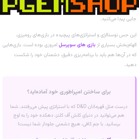
درست خواندید. این سطح از داستان‌پردازی جسورانه را امروز در کمتر
جایی پیدا می‌کنید.
این حس نوستالژی و استراتژی‌های پیچیده در بازی‌های رومیزی،
الهام‌بخش بسیاری از
بازی های سوپرسل
امروزی بوده است. بازی‌هایی
که در آن‌ها هم باید با برنامه‌ریزی دقیق، دشمنان خود را شکست
دهید.
برای ساختن امپراطوری خود آماده‌اید؟
درست مثل قهرمانان D&D که با استراتژی پیش می‌رفتند، شما
هم می‌توانید در دنیای کلش آف کلنز، دهکده خود را به اوج
برسانید. با جم کافی، هیچ دشمنی جلودار شما نیست!