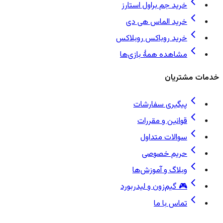
خرید جم براول استارز
خرید الماس هی دی
خرید روباکس روبلاکس
مشاهده همهٔ بازی‌ها
خدمات مشتریان
پیگیری سفارشات
قوانین و مقررات
سوالات متداول
حریم خصوصی
وبلاگ و آموزش‌ها
🎮 گیم‌زون و لیدربورد
تماس با ما