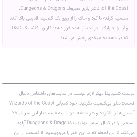
of the Coast، ناشر بازی معروف Dungeons & Dragons،
تصمیم گرفته تا گرد و خاک را از روی یک گنجینه قدیمی پاک کند
و آن را به رایگان در اختیار همه قرار دهد: کارتون کلاسیک D&D
که در دهه ۸۰ میلادی پخش می‌شد!
بازگشت به دوران طلایی انیمیشن: کارتون
D&D در یوتیوب!
درست شنیدید! دیگر لازم نیست در سایت‌های ناشناس دنبال
قسمت‌های بی‌کیفیت بگردید. خود کمپانی Wizards of the Coast
آستین‌ها را بالا زده و هر جمعه، دو یا سه قسمت از این سریال ۲۷
قسمتی را در کانال رسمی یوتیوب Dungeons & Dragons آپلود
می‌کند. تا این لحظه که ما این خبر را می‌نویسیم، ۱۱ قسمت از این