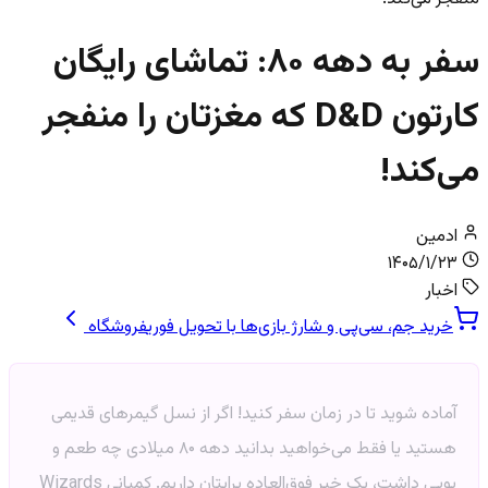
سفر به دهه ۸۰: تماشای رایگان
کارتون D&D که مغزتان را منفجر
می‌کند!
ادمین
۱۴۰۵/۱/۲۳
اخبار
خرید جم، سی‌پی و شارژ بازی‌ها با تحویل فوری
فروشگاه
آماده شوید تا در زمان سفر کنید! اگر از نسل گیمرهای قدیمی
هستید یا فقط می‌خواهید بدانید دهه ۸۰ میلادی چه طعم و
بویی داشت، یک خبر فوق‌العاده برایتان داریم. کمپانی Wizards