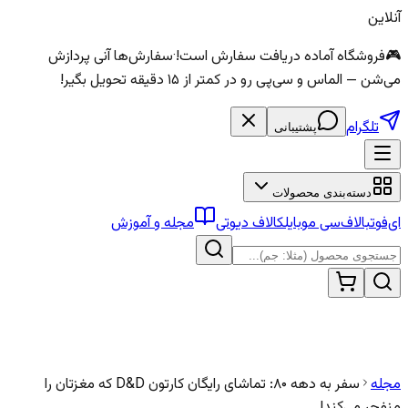
آنلاین
🎮
فروشگاه آماده دریافت سفارش است!
·
سفارش‌ها آنی پردازش
می‌شن — الماس و سی‌پی رو در کمتر از ۱۵ دقیقه تحویل بگیر!
تلگرام
پشتیبانی
دسته‌بندی محصولات
ای‌فوتبال
اف‌سی موبایل
کالاف دیوتی
مجله و آموزش
مجله
سفر به دهه ۸۰: تماشای رایگان کارتون D&D که مغزتان را
منفجر می‌کند!