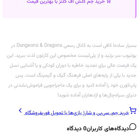
🛒 خرید جم کلش آف کلنز با بهترین قیمت
چطور این گنجینه را تماشا کنیم؟
بسیار ساده! کافی است به کانال رسمی Dungeons & Dragons در
یوتیوب سر بزنید و از پلی‌لیست مخصوص این کارتون لذت ببرید. این
یک فرصت عالی برای تجدید خاطره با دوران کودکی و یا آشنایی نسل
جدید با یکی از پایه‌های اصلی فرهنگ گیک و گیمینگ است. پس
پاپ‌کورن خود را آماده کنید و برای یک ماجراجویی فراموش‌نشدنی در
دنیای سیاه‌چال‌ها و اژدهایان آماده شوید!
خرید جم، سی‌پی و شارژ بازی‌ها با تحویل فوری
فروشگاه
دیدگاه‌های کاربران
0
دیدگاه