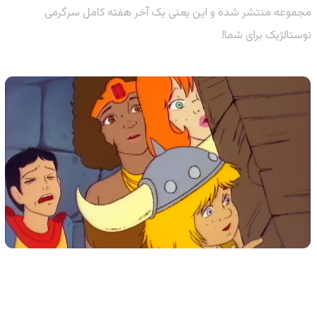
مجموعه منتشر شده و این یعنی یک آخر هفته کامل سرگرمی
نوستالژیک برای شما!
صداپیشگان افسانه‌ای: از ترنسفورمرز تا سیاه‌چال‌ها!