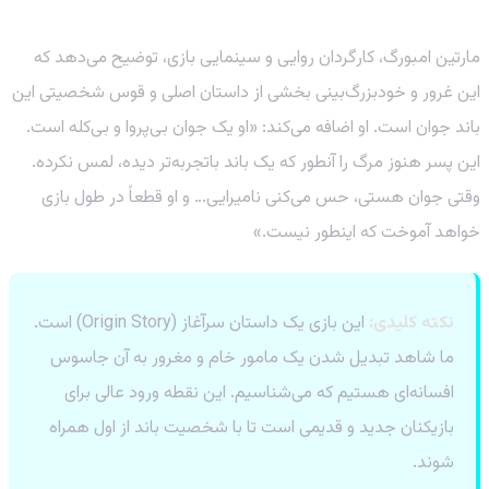
داستان یک مامور بی‌کله: از غرور تا رستگاری
مارتین امبورگ، کارگردان روایی و سینمایی بازی، توضیح می‌دهد که
این غرور و خودبزرگ‌بینی بخشی از داستان اصلی و قوس شخصیتی این
باند جوان است. او اضافه می‌کند: «او یک جوان بی‌پروا و بی‌کله است.
این پسر هنوز مرگ را آنطور که یک باند باتجربه‌تر دیده، لمس نکرده.
وقتی جوان هستی، حس می‌کنی نامیرایی… و او قطعاً در طول بازی
خواهد آموخت که اینطور نیست.»
نکته کلیدی:
این بازی یک داستان سرآغاز (Origin Story) است.
ما شاهد تبدیل شدن یک مامور خام و مغرور به آن جاسوس
افسانه‌ای هستیم که می‌شناسیم. این نقطه ورود عالی برای
بازیکنان جدید و قدیمی است تا با شخصیت باند از اول همراه
شوند.