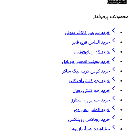
محصولات پرطرفدار
خرید سی‌پی کالاف دیوتی
خرید الماس فری فایر
خرید کوین ای‌فوتبال
خرید پوینت اف‌سی موبایل
خرید کوین دریم لیگ ساکر
خرید جم کلش آف کلنز
خرید جم کلش رویال
خرید جم براول استارز
خرید الماس هی دی
خرید روباکس روبلاکس
مشاهده همهٔ بازی‌ها