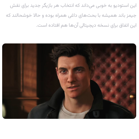
این استودیو به خوبی می‌داند که انتخاب هر بازیگر جدید برای نقش
جیمز باند همیشه با بحث‌های داغی همراه بوده و حالا خوشحالند که
این اتفاق برای نسخه دیجیتالی آن‌ها هم افتاده است.