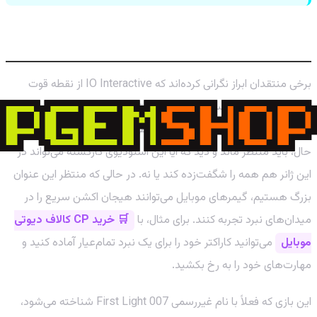
گیم‌پلی: فاصله از فرمول Hitman؟
برخی منتقدان ابراز نگرانی کرده‌اند که IO Interactive از نقطه قوت
اصلی خود (دنیاهای سندباکس و سیستم-محور) فاصله گرفته و به
سمت یک بازی اکشن سوم-شخص خطی‌تر حرکت کرده است. با این
حال، باید منتظر ماند و دید که آیا این استودیوی کارکشته می‌تواند در
این ژانر هم همه را شگفت‌زده کند یا نه. در حالی که منتظر این عنوان
بزرگ هستیم، گیمرهای موبایل می‌توانند هیجان اکشن سریع را در
میدان‌های نبرد تجربه کنند. برای مثال، با
🛒 خرید CP کالاف دیوتی
موبایل
می‌توانید کاراکتر خود را برای یک نبرد تمام‌عیار آماده کنید و
مهارت‌های خود را به رخ بکشید.
این بازی که فعلاً با نام غیررسمی 007 First Light شناخته می‌شود،