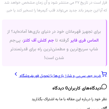
قرار است در تاریخ ۲۷ می منتشر شود و آن زمان مشخص خواهد شد
که آیا این جیمز باند جدید می‌تواند قلب گیمرها را تسخیر کند یا خیر.
برای تجهیز قهرمانان خود در دنیای بازی‌ها آماده‌اید؟ از
الماس فری فایر
گرفته تا
جم کلش آف کلنز
، پی‌جم
شاپ سریع‌ترین و مطمئن‌ترین راه برای قدرتمندتر
شدن است!
خرید جم، سی‌پی و شارژ بازی‌ها با تحویل فوری
فروشگاه
دیدگاه‌های کاربران
0
دیدگاه
نظر خود را درباره این مقاله با ما به اشتراک بگذارید