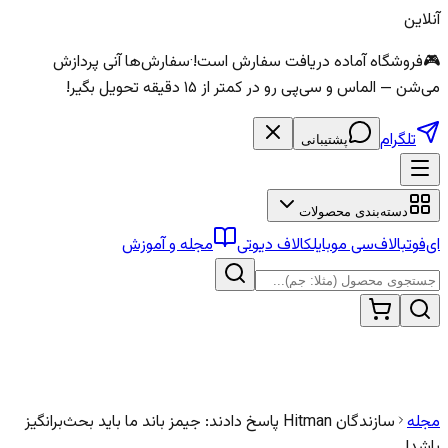
آنلاین
🎮
فروشگاه آماده دریافت سفارش است!
·
سفارش‌ها آنی پردازش
می‌شن — الماس و سی‌پی رو در کمتر از ۱۵ دقیقه تحویل بگیر!
تلگرام
پشتیبانی
دسته‌بندی محصولات
ای‌فوتبال
اف‌سی موبایل
کالاف دیوتی
مجله و آموزش
مجله
سازندگان Hitman پاسخ دادند: جیمز باند ما باید بحث‌برانگیز
باشد!