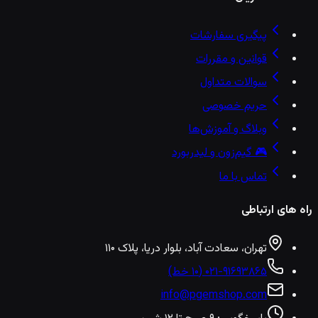
پیگیری سفارشات
قوانین و مقررات
سوالات متداول
حریم خصوصی
وبلاگ و آموزش‌ها
🎮 گیم‌زون و لیدربورد
تماس با ما
راه های ارتباطی
تهران، سعادت آباد، بلوار دریا، پلاک ۱۱۰
۰۲۱-۹۱۶۹۳۸۶۵ (۱۰ خط)
info@pgemshop.com