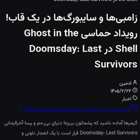
زامبی‌ها و سایبورگ‌ها در یک قاب!
رویداد حماسی Ghost in the
Shell در Doomsday: Last
Survivors
ادمین
۱۴۰۵/۲/۲۲
اخبار
خرید جم، سی‌پی و شارژ بازی‌ها با تحویل فوری
فروشگاه
گیمرها آماده باشید که پشماتون بریزه! دنیای بی‌رحم و پسا-آخرالزمانی
Doomsday: Last Survivors قرار است با یک انفجار نئونی و