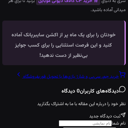
سری به دنیای
🛒 خرید CP کالاف دیوتی موبایل
بزنید تا برای هر
میدانی آماده باشید.
خودتان را برای یک ماه پر از اکشن سایبرپانک آماده
کنید و این فرصت استثنایی را برای کسب جوایز
بی‌نظیر از دست ندهید!
خرید جم، سی‌پی و شارژ بازی‌ها با تحویل فوری
فروشگاه
دیدگاه‌های کاربران
0
دیدگاه
نظر خود را درباره این مقاله با ما به اشتراک بگذارید
ثبت دیدگاه جدید
نام شما