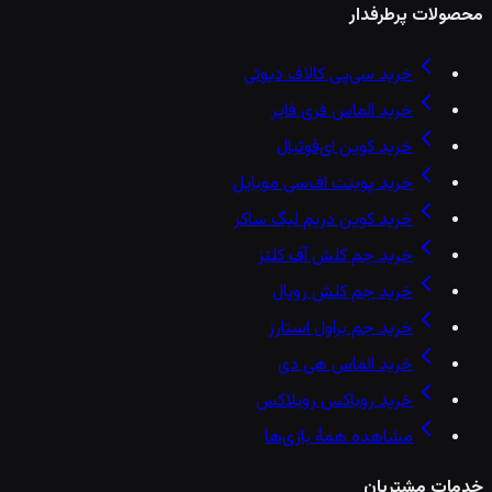
محصولات پرطرفدار
خرید سی‌پی کالاف دیوتی
خرید الماس فری فایر
خرید کوین ای‌فوتبال
خرید پوینت اف‌سی موبایل
خرید کوین دریم لیگ ساکر
خرید جم کلش آف کلنز
خرید جم کلش رویال
خرید جم براول استارز
خرید الماس هی دی
خرید روباکس روبلاکس
مشاهده همهٔ بازی‌ها
خدمات مشتریان