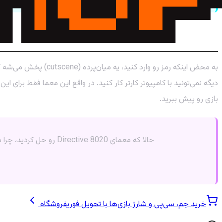
بعد از وارد کردن رمز چه اتفاقی می‌افتد؟
بازی رو پیش ببرید.
حالا که معمای Directive 8020 رو حل کردید، چرا در بازی‌های دیگه قدرت‌نمایی نکنید؟ برای تبدیل شدن به یک پروپلیر در بازی‌های بتل رویال، حتما سری به محصولات ما بزنید!
خرید جم، سی‌پی و شارژ بازی‌ها با تحویل فوری
فروشگاه