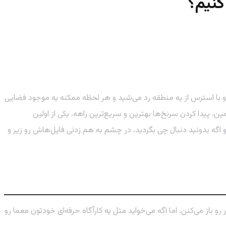
 دارید مخفیانه و با استرس از یه منطقه رد می‌شید و هر لحظه ممکنه یه موجود فضایی
، پیدا کردن سرنخ‌ها بهترین و سریع‌ترین راهه. یکی از اولین
هست. خوشبختانه، این یکی از ساده‌ترین رمزهاست و اگه بدونید دنبال چی بگردید، در چشم به هم زدنی فایل‌هاش رو زیر و
رو باز می‌کنن. اما اگه می‌خواید مثل یه کارآگاه حرفه‌ای خودتون معما رو