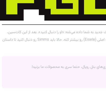
شون می‌ده شخصیت Simms وارد محوطه استراحت می‌شه و یه هدف جدید به شما داده می‌شه: «او را دنبال کنید». بعد از این کات‌سین،
دیگه نمی‌تونید با کامپیوتر کارتر کار کنید. در واقع این معما فقط برای این طراحی شده که کات‌سین بعدی رو فعال کنه و شک و تردیدهای شخصیت اصلی (Eisele) رو بیشتر کنه. حالا باید Simms رو دنبال کنید تا داستان