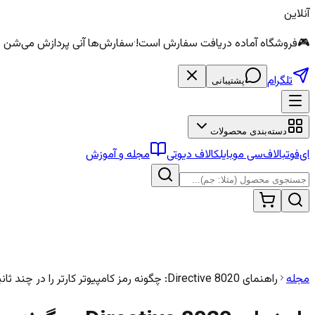
آنلاین
🎮
فروشگاه آماده دریافت سفارش است!
·
سفارش‌ها آنی پردازش می‌شن — الماس و سی
تلگرام
پشتیبانی
دسته‌بندی محصولات
ای‌فوتبال
اف‌سی موبایل
کالاف دیوتی
مجله و آموزش
مجله
راهنمای Directive 8020: چگونه رمز کامپیوتر کارتر را در چند ثانیه پیدا کنیم؟