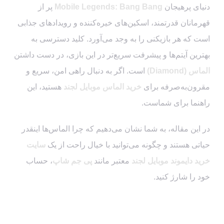
دنیای پرهیجان
Mobile Legends: Bang Bang
پر از
قهرمانان قدرتمند، اسکین‌های خیره‌کننده و رویدادهای جذابی
است که هر بازیکنی را به وجد می‌آورد. کلید دسترسی به
بهترین آیتم‌ها و پیشرفت سریع‌تر در این بازی، در دست داشتن
الماس (Diamond)
است. اگر به دنبال راهی امن، سریع و
مقرون‌به‌صرفه برای
خرید الماس موبایل لجند
هستید، این
راهنما برای شماست.
در این مقاله، به شما نشان می‌دهیم که چرا الماس‌ها اینقدر
حیاتی هستند و چگونه می‌توانید با خیال راحت از یک
سایت
خرید دایموند موبایل لجند
معتبر مانند
پی جم شاپ
، حساب
خود را شارژ کنید.
الماس موبایل لجند چیست و چه
کاربردی دارد؟