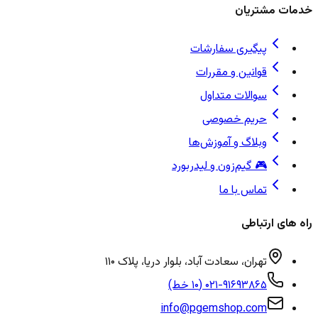
خدمات مشتریان
پیگیری سفارشات
قوانین و مقررات
سوالات متداول
حریم خصوصی
وبلاگ و آموزش‌ها
🎮 گیم‌زون و لیدربورد
تماس با ما
راه های ارتباطی
تهران، سعادت آباد، بلوار دریا، پلاک ۱۱۰
۰۲۱-۹۱۶۹۳۸۶۵ (۱۰ خط)
info@pgemshop.com