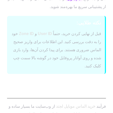
از پشتیبانی سریع ما بهره‌مند شوید.
نکته طلایی:
قبل از نهایی کردن خرید، حتماً
User ID
و
Zone ID
خود
را به دقت بررسی کنید. این اطلاعات برای واریز صحیح
الماس ضروری هستند. برای پیدا کردن آن‌ها، وارد بازی
شده و روی آواتار پروفایل خود در گوشه بالا سمت چپ
کلیک کنید.
راهنمای گام به گام خرید الماس از پی
جم شاپ
فرآیند
خرید الماس موبایل لجند
از وب‌سایت ما بسیار ساده و