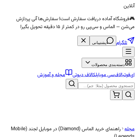
آنلاین
🎮
فروشگاه آماده دریافت سفارش است!
·
سفارش‌ها آنی پردازش
می‌شن — الماس و سی‌پی رو در کمتر از ۱۵ دقیقه تحویل بگیر!
تلگرام
پشتیبانی
دسته‌بندی محصولات
ای‌فوتبال
اف‌سی موبایل
کالاف دیوتی
مجله و آموزش
مجله
راهنمای خرید الماس (Diamond) در موبایل لجند (Mobile
Legends)