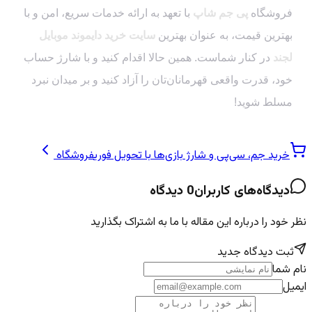
فروشگاه
پی جم شاپ
با تعهد به ارائه خدمات سریع، امن و با
بهترین قیمت، به عنوان بهترین
سایت خرید دایموند موبایل
لجند
در کنار شماست. همین حالا اقدام کنید و با شارژ حساب
خود، قدرت واقعی قهرمانان‌تان را آزاد کنید و بر میدان نبرد
مسلط شوید!
خرید جم، سی‌پی و شارژ بازی‌ها با تحویل فوری
فروشگاه
دیدگاه‌های کاربران
0
دیدگاه
نظر خود را درباره این مقاله با ما به اشتراک بگذارید
ثبت دیدگاه جدید
نام شما
ایمیل