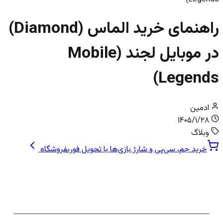
راهنمای خرید الماس (Diamond)
در موبایل لجند (Mobile
Legends)
ادمین
۱۴۰۵/۱/۲۸
وبلاگ
خرید جم، سی‌پی و شارژ بازی‌ها با تحویل فوری
فروشگاه
راهنمای کامل خرید الماس موبایل لجند:
قهرمان خود را به اوج برسانید!