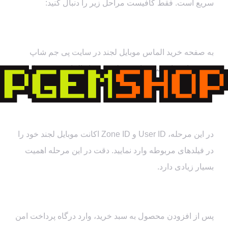
سریع است. فقط کافیست مراحل زیر را دنبال کنید:
مرحله اول: انتخاب بسته مورد نظر
به صفحه خرید الماس موبایل لجند در سایت پی جم شاپ
بروید و از میان بسته‌های مختلف، مقدار الماس مورد نیاز خود
را انتخاب کنید.
مرحله دوم: وارد کردن اطلاعات اکانت
در این مرحله، User ID و Zone ID اکانت موبایل لجند خود را
در فیلدهای مربوطه وارد نمایید. دقت در این مرحله اهمیت
بسیار زیادی دارد.
مرحله سوم: تکمیل فرآیند پرداخت
پس از افزودن محصول به سبد خرید، وارد درگاه پرداخت امن