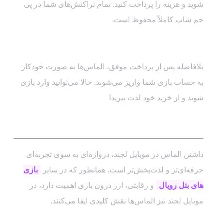
شوید و هزینه را پرداخت کنید. تمام تراکنش‌های شما در پی
جم شاپ کاملاً محفوظ است.
مرحله چهارم: دریافت آنی الماس‌ها
بلافاصله پس از پرداخت موفق، الماس‌ها به صورت خودکار
به حساب بازی شما واریز می‌شوند. حالا می‌توانید وارد بازی
شوید و از خرید خود لذت ببرید!
نتیجه‌گیری: چرا پی جم شاپ؟
داشتن الماس در موبایل لجند، دروازه‌ای به سوی تجربه‌ای
حرفه‌ای‌تر و لذت‌بخش‌تر است. همانطور که در سایر
بازی
های بتل رویال
و رقابتی، ارز درون بازی اهمیت دارد، در
موبایل لجند نیز الماس‌ها نقش کلیدی ایفا می‌کنند.