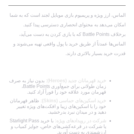
الماس، ارز ویژه و پریمیوم بازی موبایل لجند است که به شما
امکان می‌دهد به محتوای انحصاری دسترسی پیدا کنید.
برخلاف Battle Points که با بازی کردن به دست می‌آید،
الماس‌ها عمدتاً از طریق خرید با پول واقعی تهیه می‌شوند و
قدرت خرید بسیار بالاتری دارند.
با الماس می‌توانید:
خرید قهرمانان جدید (Heroes):
بدون نیاز به صرف
زمان طولانی برای جمع‌آوری Battle Points،
قهرمان مورد علاقه خود را فوراً آزاد کنید.
خرید اسکین‌های حماسی (Skins):
ظاهر قهرمانان
خود را با اسکین‌های زیبا و افکت‌های ویژه تغییر
دهید و در میدان نبرد بدرخشید.
شرکت در رویدادهای ویژه:
با خرید Starlight Pass
یا شرکت در قرعه‌کشی‌های خاص، جوایز کمیاب و
ارزشمندی به دست آورید.