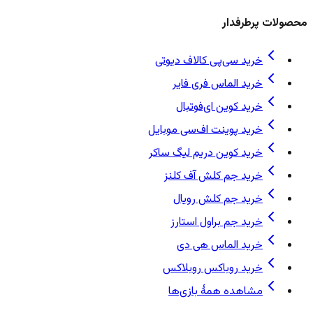
محصولات پرطرفدار
خرید سی‌پی کالاف دیوتی
خرید الماس فری فایر
خرید کوین ای‌فوتبال
خرید پوینت اف‌سی موبایل
خرید کوین دریم لیگ ساکر
خرید جم کلش آف کلنز
خرید جم کلش رویال
خرید جم براول استارز
خرید الماس هی دی
خرید روباکس روبلاکس
مشاهده همهٔ بازی‌ها