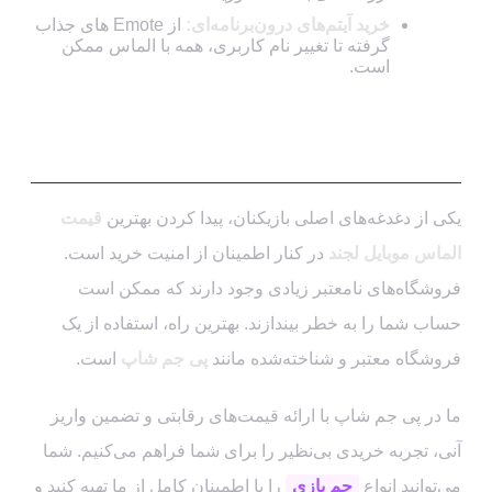
خرید آیتم‌های درون‌برنامه‌ای:
از Emote های جذاب
گرفته تا تغییر نام کاربری، همه با الماس ممکن
است.
چگونه بهترین قیمت الماس موبایل لجند
را پیدا کنیم؟
یکی از دغدغه‌های اصلی بازیکنان، پیدا کردن بهترین
قیمت
الماس موبایل لجند
در کنار اطمینان از امنیت خرید است.
فروشگاه‌های نامعتبر زیادی وجود دارند که ممکن است
حساب شما را به خطر بیندازند. بهترین راه، استفاده از یک
فروشگاه معتبر و شناخته‌شده مانند
پی جم شاپ
است.
ما در پی جم شاپ با ارائه قیمت‌های رقابتی و تضمین واریز
آنی، تجربه خریدی بی‌نظیر را برای شما فراهم می‌کنیم. شما
می‌توانید انواع
جم بازی
را با اطمینان کامل از ما تهیه کنید و