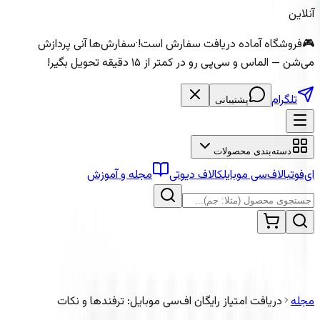
آنلاین
🎮
فروشگاه آماده دریافت سفارش است!
·
سفارش‌ها آنی پردازش
می‌شن — الماس و سی‌پی رو در کمتر از ۱۵ دقیقه تحویل بگیر!
تلگرام
پشتیبانی
دسته‌بندی محصولات
ای‌فوتبال
اف‌سی موبایل
کالاف دیوتی
مجله و آموزش
مجله
دریافت امتیاز رایگان اف‌سی موبایل: ترفندها و نکات