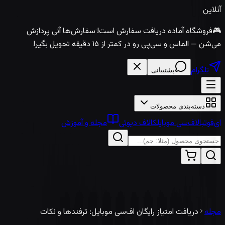
آنلاین
🎮
فروشگاه آماده دریافت سفارش است!
·
سفارش‌ها آنی پردازش
می‌شن — الماس و سی‌پی رو در کمتر از ۱۵ دقیقه تحویل بگیر!
تلگرام
پشتیبانی
دسته‌بندی محصولات
ای‌فوتبال
اف‌سی موبایل
کالاف دیوتی
مجله و آموزش
مجله
دریافت امتیاز رایگان اف‌سی موبایل: ترفندها و نکات