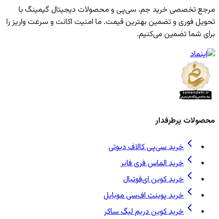
مرجع تخصصی خرید جم، سی‌پی و محصولات دیجیتال گیمینگ با
تحویل فوری و تضمین بهترین قیمت. ما امنیت اکانت و سرعت واریز را
برای شما تضمین می‌کنیم.
محصولات پرطرفدار
خرید سی‌پی کالاف دیوتی
خرید الماس فری فایر
خرید کوین ای‌فوتبال
خرید پوینت اف‌سی موبایل
خرید کوین دریم لیگ ساکر