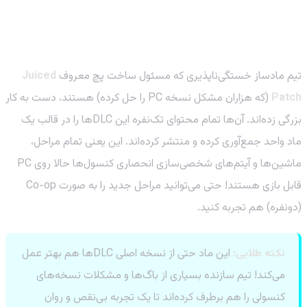
معرفی ماد قهرمان: Juiced Patch و DLCهای گمشده
تیم مادساز خستگی‌ناپذیری که مسئول ساخت پچ معروف
Juiced
Patch
(که هزاران مشکل نسخه PC را حل کرده) هستند، دست به کار
بزرگی زده‌اند. آن‌ها تمام محتوای تک‌نفره این DLCها را در قالب یک
ماد واحد جمع‌آوری کرده و منتشر کرده‌اند. این یعنی تمام مراحل،
ماشین‌ها و آیتم‌های شخصی‌سازی انحصاری کنسول‌ها حالا روی PC
قابل بازی هستند! حتی می‌توانید مراحل جدید را به صورت Co-op
(دونفره) هم تجربه کنید.
نکته طلایی:
این ماد حتی از نسخه اصلی DLCها هم بهتر عمل
می‌کند! تیم سازنده بسیاری از باگ‌ها و مشکلات نسخه‌های
کنسولی را هم برطرف کرده‌اند تا یک تجربه بی‌نقص و روان