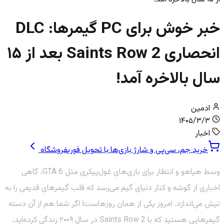
خبر خوش برای PC گیمرها: DLC
انحصاری Saints Row 2 بعد از ۱۵
سال بالاخره آمد!
ادمین
۱۴۰۵/۳/۳
اخبار
خرید جم، سی‌پی و شارژ بازی‌ها با تحویل فوری
فروشگاه
وسط هیاهو و انتظار برای بازی‌های غول‌پیکری مثل GTA 6، گاهی
اخباری از گوشه و کنار دنیای گیم می‌رسد که قلب گیمرهای قدیمی را به
تپش می‌اندازد. امروز یکی از همان روزهاست! اگر شما هم از آن دسته
گیمرهایی هستید که با Saints Row 2 در سال ۲۰۰۹ زندگی کرده‌اید،