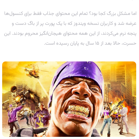
اما مشکل بزرگ کجا بود؟ تمام این محتوای جذاب فقط برای کنسول‌ها
عرضه شد و کاربران نسخه ویندوز که با یک پورت پر از باگ دست و
پنجه نرم می‌کردند، از این همه محتوای هیجان‌انگیز محروم بودند. این
حسرت، حالا بعد از ۱۵ سال به پایان رسیده است.