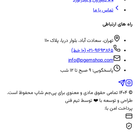
🎮 گیم‌زون و لیدربورد
تماس با ما
راه های ارتباطی
تهران، سعادت آباد، بلوار دریا، پلاک ۱۱۰
۰۲۱-۹۱۶۹۳۸۶۵ (۱۰ خط)
info@pgemshop.com
پاسخگویی: ۹ صبح تا ۱۲ شب
© ۱۴۰۴ تمامی حقوق مادی و معنوی برای
پی‌جم شاپ
محفوظ است.
طراحی و توسعه با ❤️ توسط تیم فنی
پرداخت امن با: