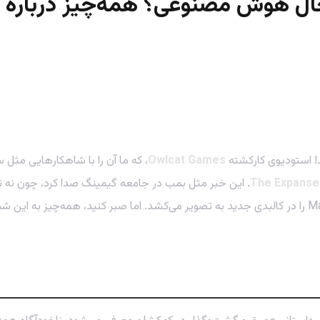
! استودیوی کارکشته
Owlcat Games
The Expanse:
شده، بلکه اولین نمایش‌های آن، روح بازی فراموش‌نشدنی Mass Effect را در کالبدی جدید به تصویر می‌کشد. 