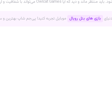
ئه یک محصول نهایی باکیفیت، این نگرانی‌ها را برطرف کند یا خیر.
دنیای
بازی های بتل رویال
موبایل تجربه کنید! پی‌جم شاپ بهترین و سری