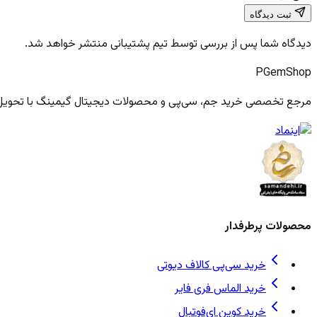
ثبت دیدگاه
دیدگاه شما پس از بررسی توسط تیم پشتیبانی منتشر خواهد شد.
PGem
Shop
مرجع تخصصی خرید جم، سی‌پی و محصولات دیجیتال گیمینگ با تحویل فو
محصولات پرطرفدار
خرید سی‌پی کالاف دیوتی
خرید الماس فری فایر
خرید کوین ای‌فوتبال