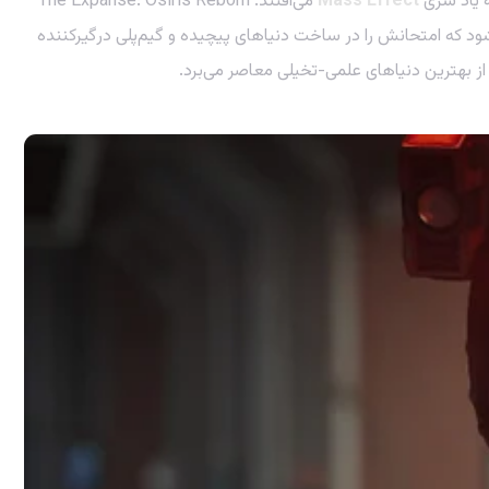
ه یاد سری
Mass Effect
می‌افتند. The Expanse: Osiris Reborn
 که امتحانش را در ساخت دنیاهای پیچیده و گیم‌پلی درگیرکننده