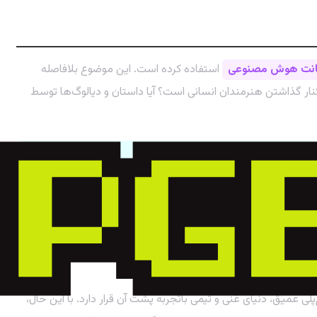
کانت هوش مصنوعی
استفاده کرده است. این موضوع بلافاصله
گرانی‌های زیادی را در بین گیمرها و فعالان صنعت بازی به وجود آورده است. آیا این به معنای استفاده از هنر تولید شده توسط AI و کنار گذاشتن هنرمندان انسانی است؟ آیا داستان و دیالوگ‌ها توسط
ک «ابزار کمکی» برای سرعت بخشیدن به کارهای تکراری استفاده کرده یا به عنوان «جایگزین» برای
بدیل شود. گیم‌پلی عمیق، دنیای غنی و تیمی باتجربه پشت آن قرار دارد. با این حال،