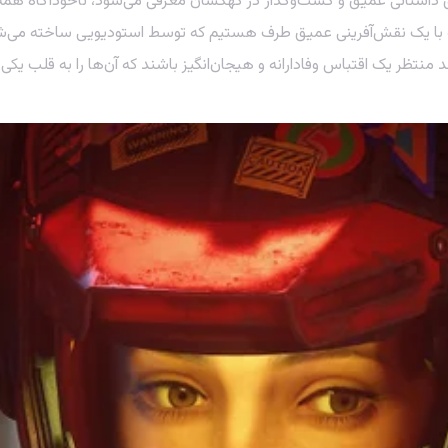
ی داستانی عمیق و گشت‌وگذار در کهکشان معرفی می‌شود، ناخودآگاه هم
 با یک نقش‌آفرینی عمیق طرف هستیم که توسط استودیویی ساخته می‌شود