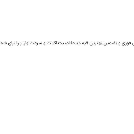
ری و تضمین بهترین قیمت. ما امنیت اکانت و سرعت واریز را برای شما