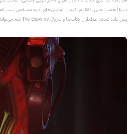
هر وقت یک بازی جدید با حال و هوای ماجراجویی فضایی، انتخاب‌ها
دقیقاً همین حس را القا می‌کند. از نمایش‌های اولیه مشخص است که
پس داده است. طرفداران کتاب‌ها و سریال The Expanse هم می‌توانند منتظر یک اقتباس وفادارانه و هیجان‌انگیز باشند که آن‌ها را به قلب یکی از بهترین دنیاهای علمی-تخیلی معاصر می‌برد.