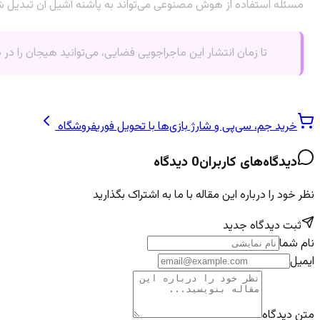
مسئله استفاده از هوش مصنوعی می‌تواند به پاشنه آشیل آن تبدیل شود. باید منتظر ماند و دید که آیا Owlcat Games می‌تواند با شفافیت و ارا
تا زمان انتشار این ماجراجویی فضایی، می‌توانید هیجان را در 
خرید جم، سی‌پی و شارژ بازی‌ها با تحویل فوری
فروشگاه
دیدگاه‌های کاربران
0
دیدگاه
نظر خود را درباره این مقاله با ما به اشتراک بگذارید
ثبت دیدگاه جدید
نام شما
ایمیل
متن دیدگاه