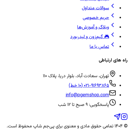
سوالات متداول
حریم خصوصی
وبلاگ و آموزش‌ها
🎮 گیم‌زون و لیدربورد
تماس با ما
راه های ارتباطی
تهران، سعادت آباد، بلوار دریا، پلاک ۱۱۰
۰۲۱-۹۱۶۹۳۸۶۵ (۱۰ خط)
info@pgemshop.com
پاسخگویی: ۹ صبح تا ۱۲ شب
© ۱۴۰۴ تمامی حقوق مادی و معنوی برای
پی‌جم شاپ
محفوظ است.