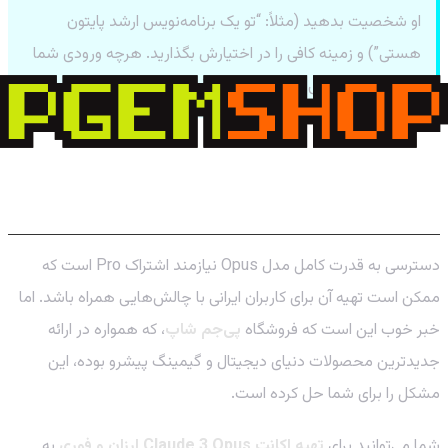
او شخصیت بدهید (مثلاً: “تو یک برنامه‌نویس ارشد پایتون
هستی”) و زمینه کافی را در اختیارش بگذارید. هرچه ورودی شما
بهتر باشد، خروجی هوشمندانه و دقیق‌تری دریافت خواهید کرد.
تهیه اکانت Claude 3 Opus ارزان و فوری از
پی‌جم شاپ
دسترسی به قدرت کامل مدل Opus نیازمند اشتراک Pro است که
ممکن است تهیه آن برای کاربران ایرانی با چالش‌هایی همراه باشد. اما
خبر خوب این است که فروشگاه
پی‌جم شاپ
، که همواره در ارائه
جدیدترین محصولات دنیای دیجیتال و گیمینگ پیشرو بوده، این
مشکل را برای شما حل کرده است.
شما می‌توانید برای
تهیه اکانت Claude 3 Opus ارزان و فوری
به