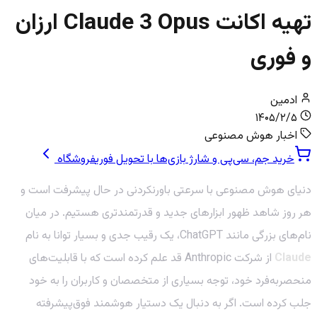
تهیه اکانت Claude 3 Opus ارزان
و فوری
ادمین
۱۴۰۵/۲/۵
اخبار هوش مصنوعی
خرید جم، سی‌پی و شارژ بازی‌ها با تحویل فوری
فروشگاه
دنیای هوش مصنوعی با سرعتی باورنکردنی در حال پیشرفت است و
هر روز شاهد ظهور ابزارهای جدید و قدرتمندتری هستیم. در میان
نام‌های بزرگی مانند ChatGPT، یک رقیب جدی و بسیار توانا به نام
Claude
از شرکت Anthropic قد علم کرده است که با قابلیت‌های
منحصربه‌فرد خود، توجه بسیاری از متخصصان و کاربران را به خود
جلب کرده است. اگر به دنبال یک دستیار هوشمند فوق‌پیشرفته