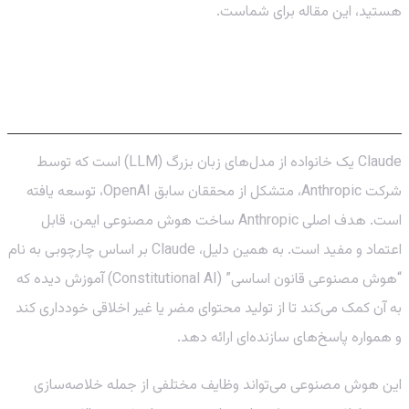
هستید، این مقاله برای شماست.
هوش مصنوعی Claude چیست؟ انقلابی از
جنس اخلاق و قدرت
Claude یک خانواده از مدل‌های زبان بزرگ (LLM) است که توسط
شرکت Anthropic، متشکل از محققان سابق OpenAI، توسعه یافته
است. هدف اصلی Anthropic ساخت هوش مصنوعی ایمن، قابل
اعتماد و مفید است. به همین دلیل، Claude بر اساس چارچوبی به نام
“هوش مصنوعی قانون اساسی” (Constitutional AI) آموزش دیده که
به آن کمک می‌کند تا از تولید محتوای مضر یا غیر اخلاقی خودداری کند
و همواره پاسخ‌های سازنده‌ای ارائه دهد.
این هوش مصنوعی می‌تواند وظایف مختلفی از جمله خلاصه‌سازی