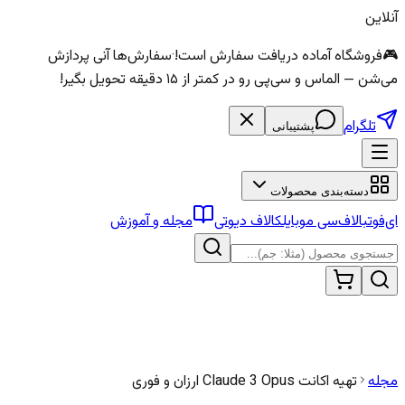
آنلاین
🎮
فروشگاه آماده دریافت سفارش است!
·
سفارش‌ها آنی پردازش
می‌شن — الماس و سی‌پی رو در کمتر از ۱۵ دقیقه تحویل بگیر!
تلگرام
پشتیبانی
دسته‌بندی محصولات
ای‌فوتبال
اف‌سی موبایل
کالاف دیوتی
مجله و آموزش
مجله
تهیه اکانت Claude 3 Opus ارزان و فوری