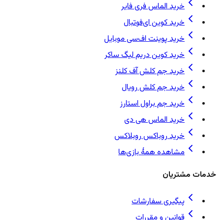
خرید الماس فری فایر
خرید کوین ای‌فوتبال
خرید پوینت اف‌سی موبایل
خرید کوین دریم لیگ ساکر
خرید جم کلش آف کلنز
خرید جم کلش رویال
خرید جم براول استارز
خرید الماس هی دی
خرید روباکس روبلاکس
مشاهده همهٔ بازی‌ها
خدمات مشتریان
پیگیری سفارشات
قوانین و مقررات