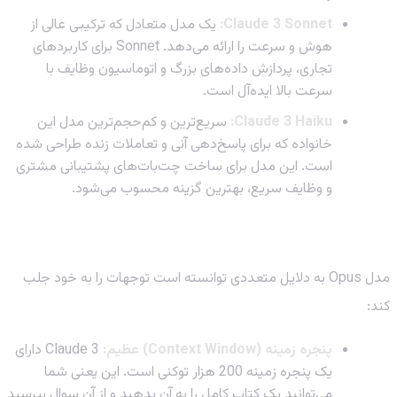
Claude 3 Sonnet:
یک مدل متعادل که ترکیبی عالی از
هوش و سرعت را ارائه می‌دهد. Sonnet برای کاربردهای
تجاری، پردازش داده‌های بزرگ و اتوماسیون وظایف با
سرعت بالا ایده‌آل است.
Claude 3 Haiku:
سریع‌ترین و کم‌حجم‌ترین مدل این
خانواده که برای پاسخ‌دهی آنی و تعاملات زنده طراحی شده
است. این مدل برای ساخت چت‌بات‌های پشتیبانی مشتری
و وظایف سریع، بهترین گزینه محسوب می‌شود.
چرا Claude 3 Opus یک انتخاب برتر است؟
مدل Opus به دلایل متعددی توانسته است توجهات را به خود جلب
کند:
پنجره زمینه (Context Window) عظیم:
Claude 3 دارای
یک پنجره زمینه 200 هزار توکنی است. این یعنی شما
می‌توانید یک کتاب کامل را به آن بدهید و از آن سوال بپرسید