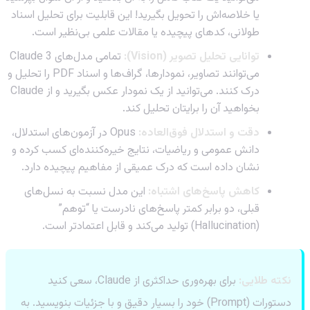
یا خلاصه‌اش را تحویل بگیرید! این قابلیت برای تحلیل اسناد
طولانی، کدهای پیچیده یا مقالات علمی بی‌نظیر است.
توانایی تحلیل تصویر (Vision):
تمامی مدل‌های Claude 3
می‌توانند تصاویر، نمودارها، گراف‌ها و اسناد PDF را تحلیل و
درک کنند. می‌توانید از یک نمودار عکس بگیرید و از Claude
بخواهید آن را برایتان تحلیل کند.
دقت و استدلال فوق‌العاده:
Opus در آزمون‌های استدلال،
دانش عمومی و ریاضیات، نتایج خیره‌کننده‌ای کسب کرده و
نشان داده است که درک عمیقی از مفاهیم پیچیده دارد.
کاهش پاسخ‌های اشتباه:
این مدل نسبت به نسل‌های
قبلی، دو برابر کمتر پاسخ‌های نادرست یا “توهم”
(Hallucination) تولید می‌کند و قابل اعتمادتر است.
نکته طلایی:
برای بهره‌وری حداکثری از Claude، سعی کنید
دستورات (Prompt) خود را بسیار دقیق و با جزئیات بنویسید. به