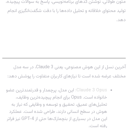
متون طولانی، نوشتن کدهای برنامه‌نویسی، پاسخ به سوالات پیچیده،
تولید محتوای خلاقانه و تحلیل داده‌ها را با دقت شگفت‌انگیزی انجام
دهد.
معرفی خانواده Claude 3: سه سطح از
هوش بی‌نظیر
آخرین نسل از این هوش مصنوعی، یعنی Claude 3، در سه مدل
مختلف عرضه شده است تا نیازهای کاربران متفاوت را پوشش دهد:
Claude 3 Opus:
این مدل، پرچمدار و قدرتمندترین عضو
خانواده است. Opus برای انجام پیچیده‌ترین وظایف،
تحلیل‌های عمیق، تحقیق و توسعه و وظایفی که نیاز به
هوش در سطح انسانی دارند، طراحی شده است. عملکرد
این مدل در بسیاری از بنچمارک‌ها حتی از GPT-4 نیز فراتر
رفته است.