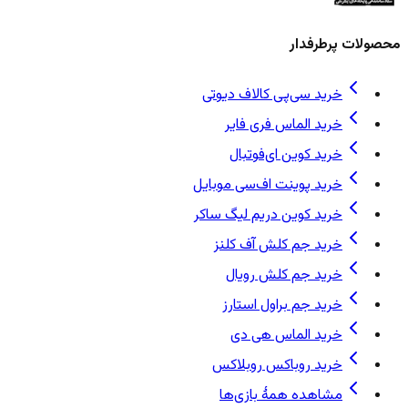
محصولات پرطرفدار
خرید سی‌پی کالاف دیوتی
خرید الماس فری فایر
خرید کوین ای‌فوتبال
خرید پوینت اف‌سی موبایل
خرید کوین دریم لیگ ساکر
خرید جم کلش آف کلنز
خرید جم کلش رویال
خرید جم براول استارز
خرید الماس هی دی
خرید روباکس روبلاکس
مشاهده همهٔ بازی‌ها