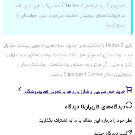
دنیای بزرگتر و تاریک‌تر Hades 2 آماده می‌کند. این بازی اغلب
در فروشگاه‌های دیجیتال تخفیف می‌خورد، پس حواستان را
جمع کنید!
بازی Hades 2 با مکانیک‌های جدید، سلاح‌های جادویی بیشتر، خدایان
جدید و داستانی عمیق‌تر، قول داده است تا موفقیت‌های نسخه اول را
تکرار و حتی از آن فراتر برود. منتظر یک شاهکار روگ‌لایک دیگر از
استودیوی خلاق Supergiant Games باشید.
خرید جم، سی‌پی و شارژ بازی‌ها با تحویل فوری
فروشگاه
دیدگاه‌های کاربران
0
دیدگاه
نظر خود را درباره این مقاله با ما به اشتراک بگذارید
ثبت دیدگاه جدید