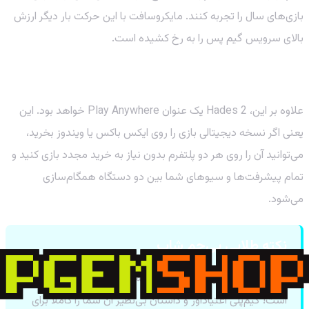
بازی‌های سال را تجربه کنند. مایکروسافت با این حرکت بار دیگر ارزش
بالای سرویس گیم پس را به رخ کشیده است.
قابلیت Play Anywhere: یک بار بخر، همه‌جا بازی کن!
علاوه بر این، Hades 2 یک عنوان Play Anywhere خواهد بود. این
یعنی اگر نسخه دیجیتالی بازی را روی ایکس باکس یا ویندوز بخرید،
می‌توانید آن را روی هر دو پلتفرم بدون نیاز به خرید مجدد بازی کنید و
تمام پیشرفت‌ها و سیوهای شما بین دو دستگاه همگام‌سازی
می‌شود.
نکته طلایی پی‌جم شاپ
اگر هنوز نسخه اول Hades را تجربه نکرده‌اید، الان بهترین زمان
است! گیم‌پلی اعتیادآور و داستان بی‌نظیر آن شما را کاملاً برای