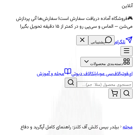
آنلاین
🎮
فروشگاه آماده دریافت سفارش است!
·
سفارش‌ها آنی پردازش
می‌شن — الماس و سی‌پی رو در کمتر از ۱۵ دقیقه تحویل بگیر!
تلگرام
پشتیبانی
دسته‌بندی محصولات
ای‌فوتبال
اف‌سی موبایل
کالاف دیوتی
مجله و آموزش
مجله
بیلدر بیس کلش آف کلنز: راهنمای کامل آپگرید و دفاع