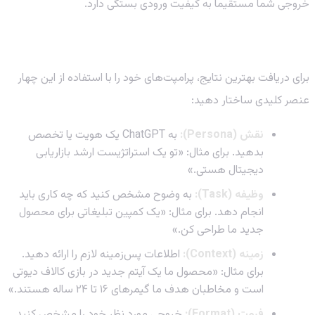
خروجی شما مستقیماً به کیفیت ورودی بستگی دارد.
ساختار یک پرامپت حرفه‌ای: فرمول موفقیت
برای دریافت بهترین نتایج، پرامپت‌های خود را با استفاده از این چهار
عنصر کلیدی ساختار دهید:
نقش (Persona):
به ChatGPT یک هویت یا تخصص
بدهید. برای مثال: «تو یک استراتژیست ارشد بازاریابی
دیجیتال هستی.»
وظیفه (Task):
به وضوح مشخص کنید که چه کاری باید
انجام دهد. برای مثال: «یک کمپین تبلیغاتی برای محصول
جدید ما طراحی کن.»
زمینه (Context):
اطلاعات پس‌زمینه لازم را ارائه دهید.
برای مثال: «محصول ما یک آیتم جدید در بازی کالاف دیوتی
است و مخاطبان هدف ما گیمرهای ۱۶ تا ۲۴ ساله هستند.»
فرمت (Format):
خروجی مورد نظر خود را مشخص کنید.