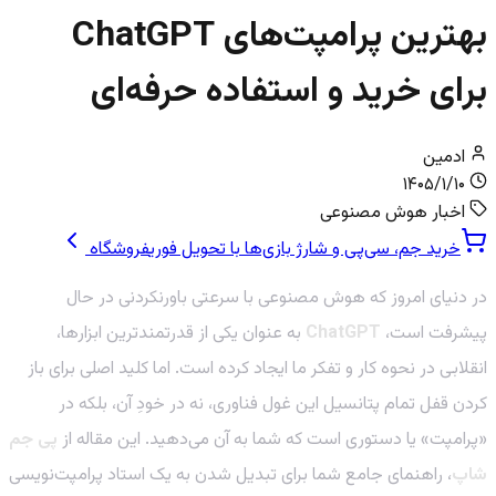
بهترین پرامپت‌های ChatGPT
برای خرید و استفاده حرفه‌ای
ادمین
۱۴۰۵/۱/۱۰
اخبار هوش مصنوعی
خرید جم، سی‌پی و شارژ بازی‌ها با تحویل فوری
فروشگاه
در دنیای امروز که هوش مصنوعی با سرعتی باورنکردنی در حال
پیشرفت است،
ChatGPT
به عنوان یکی از قدرتمندترین ابزارها،
انقلابی در نحوه کار و تفکر ما ایجاد کرده است. اما کلید اصلی برای باز
کردن قفل تمام پتانسیل این غول فناوری، نه در خودِ آن، بلکه در
«پرامپت» یا دستوری است که شما به آن می‌دهید. این مقاله از
پی جم
شاپ
، راهنمای جامع شما برای تبدیل شدن به یک استاد پرامپت‌نویسی