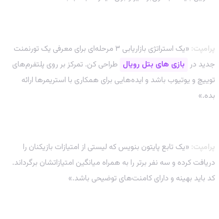
2. استراتژی بازاریابی
پرامپت:
«یک استراتژی بازاریابی ۳ مرحله‌ای برای معرفی یک تورنمنت
جدید در
بازی های بتل رویال
طراحی کن. تمرکز بر روی پلتفرم‌های
توییچ و یوتیوب باشد و ایده‌هایی برای همکاری با استریمرها ارائه
بده.»
3. برنامه‌نویسی و توسعه
پرامپت:
«یک تابع پایتون بنویس که لیستی از امتیازات بازیکنان را
دریافت کرده و سه نفر برتر را به همراه میانگین امتیازاتشان برگرداند.
کد باید بهینه و دارای کامنت‌های توضیحی باشد.»
4. تحلیل و خلاصه‌سازی