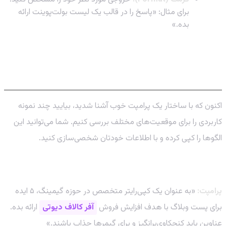
برای مثال: «پاسخ را در قالب یک لیست بولت‌پوینت ارائه
بده.»
بهترین پرامپت‌های ChatGPT برای
کاربردهای حرفه‌ای
اکنون که با ساختار یک پرامپت خوب آشنا شدید، بیایید چند نمونه
کاربردی را برای موقعیت‌های مختلف بررسی کنیم. شما می‌توانید این
الگوها را کپی کرده و با اطلاعات خودتان شخصی‌سازی کنید.
1. تولید محتوا و کپی‌رایتینگ
پرامپت:
«به عنوان یک کپی‌رایتر متخصص در حوزه گیمینگ، ۵ ایده
برای پست وبلاگ با هدف افزایش فروش
آفر کالاف دیوتی
ارائه بده.
عناوین باید کنجکاوی‌برانگیز و برای گیمرها جذاب باشند.»