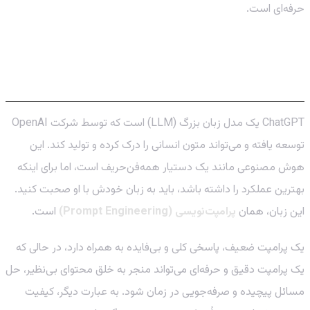
حرفه‌ای است.
ChatGPT چیست و چرا پرامپت‌نویسی یک
مهارت کلیدی است؟
ChatGPT یک مدل زبان بزرگ (LLM) است که توسط شرکت OpenAI
توسعه یافته و می‌تواند متون انسانی را درک کرده و تولید کند. این
هوش مصنوعی مانند یک دستیار همه‌فن‌حریف است، اما برای اینکه
بهترین عملکرد را داشته باشد، باید به زبان خودش با او صحبت کنید.
این زبان، همان
پرامپت‌نویسی (Prompt Engineering)
است.
یک پرامپت ضعیف، پاسخی کلی و بی‌فایده به همراه دارد، در حالی که
یک پرامپت دقیق و حرفه‌ای می‌تواند منجر به خلق محتوای بی‌نظیر، حل
مسائل پیچیده و صرفه‌جویی در زمان شود. به عبارت دیگر، کیفیت