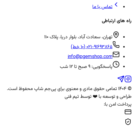
تماس با ما
راه های ارتباطی
تهران، سعادت آباد، بلوار دریا، پلاک ۱۱۰
۰۲۱-۹۱۶۹۳۸۶۵ (۱۰ خط)
info@pgemshop.com
پاسخگویی: ۹ صبح تا ۱۲ شب
© ۱۴۰۴ تمامی حقوق مادی و معنوی برای
پی‌جم شاپ
محفوظ است.
طراحی و توسعه با ❤️ توسط تیم فنی
پرداخت امن با: