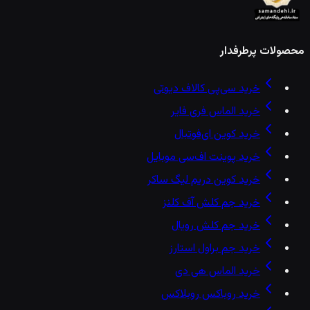
محصولات پرطرفدار
خرید سی‌پی کالاف دیوتی
خرید الماس فری فایر
خرید کوین ای‌فوتبال
خرید پوینت اف‌سی موبایل
خرید کوین دریم لیگ ساکر
خرید جم کلش آف کلنز
خرید جم کلش رویال
خرید جم براول استارز
خرید الماس هی دی
خرید روباکس روبلاکس