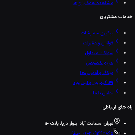
مشاهده همهٔ بازی‌ها
خدمات مشتریان
پیگیری سفارشات
قوانین و مقررات
سوالات متداول
حریم خصوصی
وبلاگ و آموزش‌ها
🎮 گیم‌زون و لیدربورد
تماس با ما
راه های ارتباطی
تهران، سعادت آباد، بلوار دریا، پلاک ۱۱۰
۰۲۱-۹۱۶۹۳۸۶۵ (۱۰ خط)