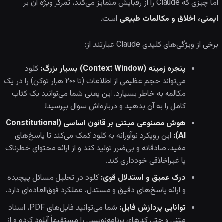
اما چیزی که Claude را از رقبایش متمایز می‌کند، تمرکز ویژه آن بر
ایمنی، اخلاق و مکالمات طبیعی
است.
برخی از ویژگی‌های کلیدی Claude عبارتند از:
پنجره زمینه (Context Window) بسیار بزرگ:
کلود
می‌تواند حجم عظیمی از اطلاعات (تا ۲۰۰ هزار توکن) را در یک
مکالمه به خاطر بسپارد. این یعنی شما می‌توانید یک کتاب
کامل را به آن بدهید و درباره‌اش سوال بپرسید!
هوش مصنوعی مبتنی بر قانون اساسی (Constitutional
AI):
این رویکرد نوآورانه به کلود کمک می‌کند تا پاسخ‌های
مفید، صادقانه و بی‌ضرر تولید کند و از ارائه محتوای خطرناک
یا غیراخلاقی خودداری کند.
درک عمیق و استدلال قوی:
کلود در تحلیل مسائل پیچیده
و ارائه پاسخ‌های دقیق و مستدل، عملکرد فوق‌العاده‌ای دارد.
توانایی پردازش فایل:
شما می‌توانید فایل‌های PDF، اسناد
متنی و حتی کدهای برنامه‌نویسی را مستقیماً آپلود کرده و از