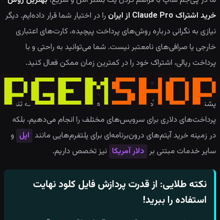
ما در پی‌جم شاپ با فراهم کردن یک بستر امن و سریع،
بهترین روش
خرید اشتراک Claude Pro از ایران
را در اختیار شما قرار داده‌ایم. دیگر
نیازی به نگرانی درباره روش‌های پرداخت پیچیده، کارت‌های اعتباری
خارجی یا صرافی‌های نامعتبر نیست. شما می‌توانید به راحتی و با
پرداخت ریالی، اشتراک خود را در کمترین زمان ممکن فعال کنید.
فرایند خرید در
فروشگاه پی‌جم شاپ
بسیار ساده است و تیم
پشتیبانی ما همواره آماده پاسخگویی به سوالات شماست. ما نه تنها
پرداخت‌های دلاری برای سرویس‌های مختلف را انجام می‌دهیم، بلکه
در زمینه خرید آیتم‌های درون‌برنامه‌ای برای پلتفرم‌هایی مانند
اپل
و
سایر خدمات مبتنی بر
دلار آمریکا
نیز تخصص داریم.
نکته طلایی: از قدرت پردازش فایل کلود نهایت
استفاده را ببرید!