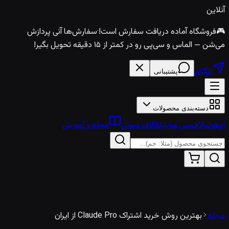
آنلاین
🎮
فروشگاه آماده دریافت سفارش است!
·
سفارش‌ها آنی پردازش
می‌شن — الماس و سی‌پی رو در کمتر از ۱۵ دقیقه تحویل بگیر!
تلگرام
پشتیبانی
دسته‌بندی محصولات
ای‌فوتبال
اف‌سی موبایل
کالاف دیوتی
مجله و آموزش
مجله
بهترین روش خرید اشتراک Claude Pro از ایران