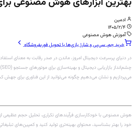
بهترین ابزارهای هوش مصنوعی برای
ادمین
۱۴۰۵/۲/۴
آموزش هوش مصنوعی
خرید جم، سی‌پی و شارژ بازی‌ها با تحویل فوری
فروشگاه
چشم‌انداز بازاریابی دیجیتال و بهینه‌سازی برای موتورهای جستجو (SEO) را برای همیشه تغییر داده است. در این مقاله از
می‌پردازیم و نشان می‌دهیم چگونه می‌توانید از این فناوری برای جهش ک
چرا هوش مصنوعی در دیجیتال مارکتینگ یک ا
هوش مصنوعی با خودکارسازی فرآیندهای تکراری، تحلیل حجم عظیمی از داد
خود را بهتر بشناسید، محتوای بهینه‌تری تولید کنید و کمپین‌های تبلیغاتی