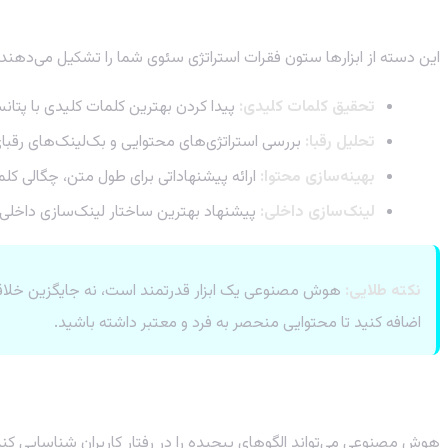
۲. ابزارهای بهینه‌سازی و سئو (SEO & Optimization)
این دسته از ابزارها ستون فقرات استراتژی سئوی شما را تشکیل می‌دهند. 
تحقیق کلمات کلیدی:
پیدا کردن بهترین کلمات کلیدی با پتانسی
تحلیل رقبا:
بررسی استراتژی‌های محتوایی و بک‌لینک‌های رقبا
بهینه‌سازی محتوا:
ارائه پیشنهاداتی برای طول متن، چگالی کلم
لینک‌سازی داخلی:
پیشنهاد بهترین ساختار لینک‌سازی داخلی 
نکته طلایی:
هوش مصنوعی یک ابزار قدرتمند است، نه جایگزین خلاقیت ا
اضافه کنید تا محتوایی منحصر به فرد و معتبر داشته باشید.
۳. ابزارهای تحلیل داده و شخصی‌سازی
هوش مصنوعی می‌تواند الگوهای پیچیده را در رفتار کاربران شناسایی کند