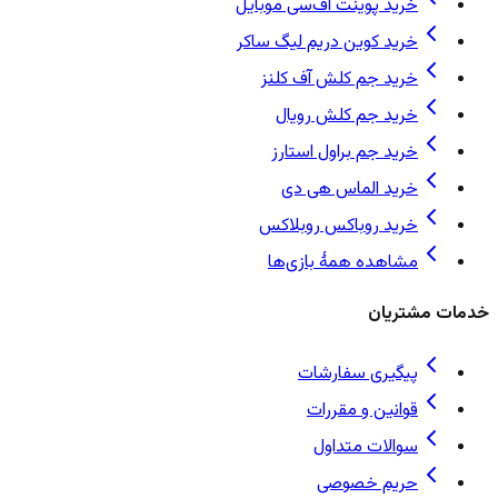
خرید پوینت اف‌سی موبایل
خرید کوین دریم لیگ ساکر
خرید جم کلش آف کلنز
خرید جم کلش رویال
خرید جم براول استارز
خرید الماس هی دی
خرید روباکس روبلاکس
مشاهده همهٔ بازی‌ها
خدمات مشتریان
پیگیری سفارشات
قوانین و مقررات
سوالات متداول
حریم خصوصی