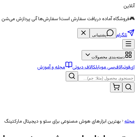
آنلاین
🎮
فروشگاه آماده دریافت سفارش است!
·
سفارش‌ها آنی پردازش می‌شن — الماس و سی
تلگرام
پشتیبانی
دسته‌بندی محصولات
ای‌فوتبال
اف‌سی موبایل
کالاف دیوتی
مجله و آموزش
مجله
بهترین ابزارهای هوش مصنوعی برای سئو و دیجیتال مارکتینگ