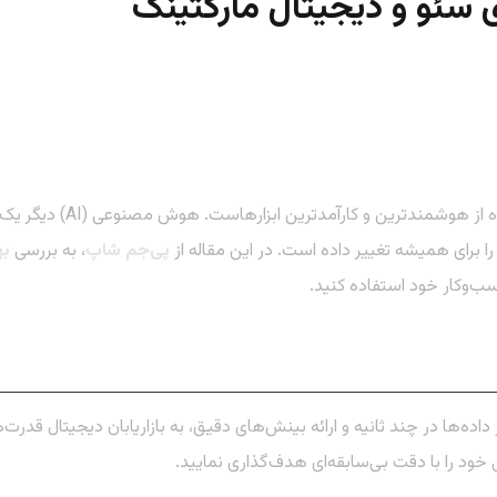
 سئو و دیجیتال مارکتینگ
در دنیای پرسرعت دیجیتال 
پی‌جم شاپ
، به بررسی
به
سب‌وکار خود استفاده کنید.
نقلاب است؟
ه‌ها در چند ثانیه و ارائه بینش‌های دقیق، به بازاریابان دیجیتال قد
 خود را با دقت بی‌سابقه‌ای هدف‌گذاری نمایید.