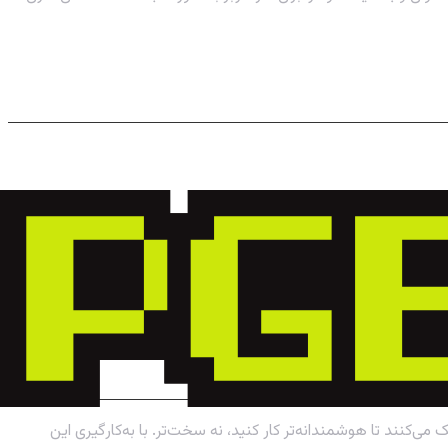
کنند تا هوشمندانه‌تر کار کنید، نه سخت‌تر. با به‌کارگیری این