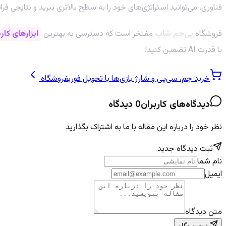
فناوری، می‌توانید استراتژی‌های خود را به سطح بالاتری ببرید و نتایجی فرا
فروشگاه
پی‌جم شاپ
مفتخر است که دسترسی به بهترین
ابزارهای ک
با قدرت AI تضمین کنید!
خرید جم، سی‌پی و شارژ بازی‌ها با تحویل فوری
فروشگاه
دیدگاه‌های کاربران
0
دیدگاه
نظر خود را درباره این مقاله با ما به اشتراک بگذارید
ثبت دیدگاه جدید
نام شما
ایمیل
متن دیدگاه
ثبت دیدگاه