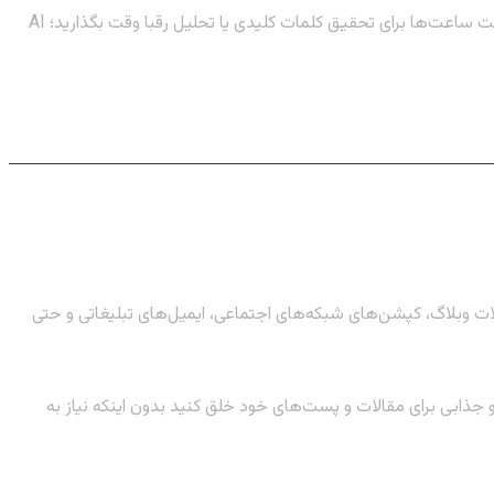
به معنای صرفه‌جویی در زمان، کاهش هزینه‌ها و افزایش نرخ بازگشت سرمایه (ROI) است. دیگر نیازی نیست ساعت‌ها برای تحقیق کلمات کلیدی یا تحلیل رقبا وقت بگذارید؛ AI
یابان است. ابزارهای AI مبتنی بر زبان طبیعی (NLP) می‌توانند در چند دقیقه مقالات وبلاگ، کپشن‌های شبکه‌های اجتماعی، ایمیل‌های تبلیغاتی و حتی
و جذابی برای مقالات و پست‌های خود خلق کنید بدون اینکه نیاز به