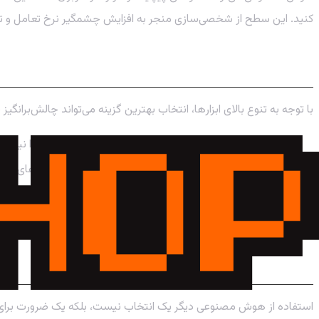
کنید. این سطح از شخصی‌سازی منجر به افزایش چشمگیر نرخ تعامل و ت
چگونه ابزار مناسب خود را انتخاب کنید؟
با توجه به تنوع بالای ابزارها، انتخاب بهترین گزینه می‌تواند چالش‌برانگی
نیازهای اصلی خود را مشخص کنید:
آیا به تولید محتوا نیاز د
بودجه خود را در نظر بگیرید:
ابزارهای مختلف قیمت‌های متفاو
رابط کاربری را بررسی کنید:
ابزاری را انتخاب کنید که کار با آن
از نسخه‌های آزمایشی استفاده کنید:
بسیاری از ابزارها دوره آ
جمع‌بندی: آینده دیجیتال مارکتینگ با هوش 
استفاده از هوش مصنوعی دیگر یک انتخاب نیست، بلکه یک ضرورت برای موفق