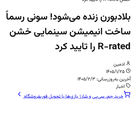
بلادبورن زنده می‌شود! سونی رسماً
ساخت انیمیشن سینمایی خشن
R-rated را تایید کرد
ادمین
۱۴۰۵/۱/۲۵
آخرین به‌روزرسانی:
۱۴۰۵/۲/۳
اخبار
خرید جم، سی‌پی و شارژ بازی‌ها با تحویل فوری
فروشگاه
شکارچیان بیدار شوید: Bloodborne به پرده
سینما می‌آید!