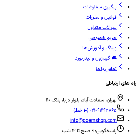
پیگیری سفارشات
قوانین و مقررات
سوالات متداول
حریم خصوصی
وبلاگ و آموزش‌ها
🎮 گیم‌زون و لیدربورد
تماس با ما
راه های ارتباطی
تهران، سعادت آباد، بلوار دریا، پلاک ۱۱۰
۰۲۱-۹۱۶۹۳۸۶۵ (۱۰ خط)
info@pgemshop.com
پاسخگویی: ۹ صبح تا ۱۲ شب