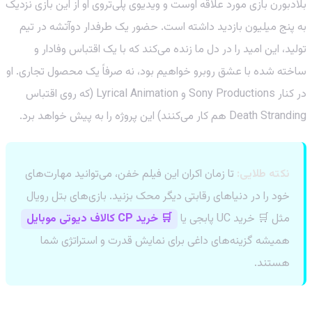
بلادبورن بازی مورد علاقه اوست و ویدیوی پلی‌تروی او از این بازی نزدیک
به پنج میلیون بازدید داشته است. حضور یک طرفدار دوآتشه در تیم
تولید، این امید را در دل ما زنده می‌کند که با یک اقتباس وفادار و
ساخته شده با عشق روبرو خواهیم بود، نه صرفاً یک محصول تجاری. او
در کنار Sony Productions و Lyrical Animation (که روی اقتباس
Death Stranding هم کار می‌کنند) این پروژه را به پیش خواهد برد.
نکته طلایی:
تا زمان اکران این فیلم خفن، می‌توانید مهارت‌های
خود را در دنیاهای رقابتی دیگر محک بزنید. بازی‌های بتل رویال
مثل 🛒 خرید UC پابجی یا
🛒 خرید CP کالاف دیوتی موبایل
همیشه گزینه‌های داغی برای نمایش قدرت و استراتژی شما
هستند.