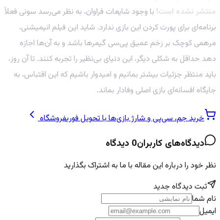
منتشر نشده است!
با وجود شایعات فراوان، به نظر می‌رسد سونی فعلاً
برنامه‌ای برای پورت کردن این بازی ندارد. شاید این فیلم انیمیشنی،
مرهمی کوچک بر زخم عمیق پی‌سی گیمرها باشد و به آن‌ها اجازه
دهد حداقل به شکلی دیگر، این دنیای بی‌نظیر را تجربه کنند. تا آن روز،
باید منتظر جزئیات بیشتر بمانیم و امیدوار باشیم که این اقتباس، به
جایگاه افسانه‌ای بازی اصلی وفادار بماند.
خرید جم، سی‌پی و شارژ بازی‌ها با تحویل فوری
فروشگاه
دیدگاه‌های کاربران
0
دیدگاه
نظر خود را درباره این مقاله با ما به اشتراک بگذارید
ثبت دیدگاه جدید
نام شما
ایمیل