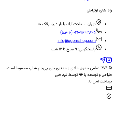
راه های ارتباطی
تهران، سعادت آباد، بلوار دریا، پلاک ۱۱۰
۰۲۱-۹۱۶۹۳۸۶۵ (۱۰ خط)
info@pgemshop.com
پاسخگویی: ۹ صبح تا ۱۲ شب
© ۱۴۰۴ تمامی حقوق مادی و معنوی برای
پی‌جم شاپ
محفوظ است.
طراحی و توسعه با ❤️ توسط تیم فنی
پرداخت امن با: