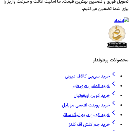
تحویل فوری و تضمین بهترین قیمت. ما امنیت اکانت و سرعت واریز را
برای شما تضمین می‌کنیم.
محصولات پرطرفدار
خرید سی‌پی کالاف دیوتی
خرید الماس فری فایر
خرید کوین ای‌فوتبال
خرید پوینت اف‌سی موبایل
خرید کوین دریم لیگ ساکر
خرید جم کلش آف کلنز