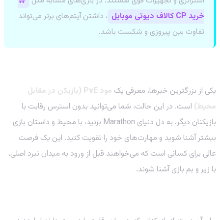
استراتژی و تجهیزات قوی هستند. در بازی‌های مشابه مثل
🛒
خرید CP کالاف دیوتی موبایل
، داشتن آیتم‌های برتر می‌تواند
تفاوت بین پیروزی و شکست باشد.
مود PvE: داستانی برای کاوش
یکی از بزرگترین خبرها، معرفی یک
مود PvE (بازیکن در مقابل
محیط)
است. در این حالت، شما می‌توانید بدون استرس رقابت با
بازیکنان دیگر، به دل دنیای Marathon بزنید، با محیط و داستان بازی
بیشتر آشنا شوید و مهارت‌های خود را تقویت کنید. این یک فرصت
عالی برای کسانی است که می‌خواهند قبل از ورود به میدان نبرد اصلی،
با زیر و بم بازی آشنا شوند.
مود PvP-lite: تمرینی برای حرفه‌ای شدن