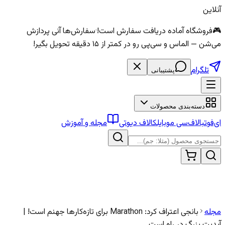
آنلاین
🎮
فروشگاه آماده دریافت سفارش است!
·
سفارش‌ها آنی پردازش
می‌شن — الماس و سی‌پی رو در کمتر از ۱۵ دقیقه تحویل بگیر!
تلگرام
پشتیبانی
دسته‌بندی محصولات
ای‌فوتبال
اف‌سی موبایل
کالاف دیوتی
مجله و آموزش
مجله
بانجی اعتراف کرد: Marathon برای تازه‌کارها جهنم است! |
آپدیت بزرگ در راه است