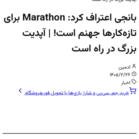
بانجی اعتراف کرد: Marathon برای
تازه‌کارها جهنم است! | آپدیت
بزرگ در راه است
ادمین
۱۴۰۵/۲/۲۶
اخبار
خرید جم، سی‌پی و شارژ بازی‌ها با تحویل فوری
فروشگاه
اعتراف تکان‌دهنده بانجی: Marathon برای
تازه‌کارها زیادی سخت است!