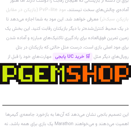
برای آن دسته از بازیکنانی که هیجان رقابت را دوست دارند اما هنوز
آماده‌ی چالش‌های سخت نیستند،
مود PvP-lite (بازیکن در مقابل
بازیکنِ سبک‌تر)
معرفی خواهد شد. این مود به شما اجازه می‌دهد تا
در یک محیط کنترل‌شده‌تر با دیگر بازیکنان رقابت کنید. این بخش یک
زمین تمرین فوق‌العاده برای یادگیری تاکتیک‌های مبارزه و آماده شدن
برای مود اصلی بازی است، درست مثل حالتی که بازیکنان در بتل
رویال‌های دیگر مثل
🛒 خرید UC پابجی
مهارت‌های خود را قبل از
مسابقات جدی تقویت می‌کنند.
این تغییرات برای آینده Marathon چه
معنایی دارد؟
این تصمیم بانجی نشان می‌دهد که آن‌ها به بازخورد جامعه‌ی گیمرها
اهمیت می‌دهند و می‌خواهند Marathon یک بازی برای همه باشد، نه