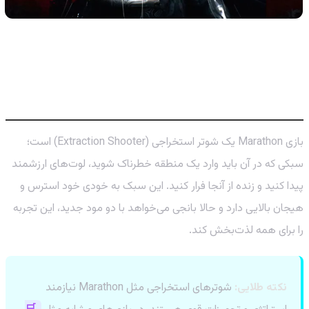
راه حل بانجی چیست؟ مودهای PvE و PvP-
lite ناجی شما خواهند بود!
بازی Marathon یک شوتر استخراجی (Extraction Shooter) است؛
سبکی که در آن باید وارد یک منطقه خطرناک شوید، لوت‌های ارزشمند
پیدا کنید و زنده از آنجا فرار کنید. این سبک به خودی خود استرس و
هیجان بالایی دارد و حالا بانجی می‌خواهد با دو مود جدید، این تجربه
را برای همه لذت‌بخش کند.
نکته طلایی:
شوترهای استخراجی مثل Marathon نیازمند