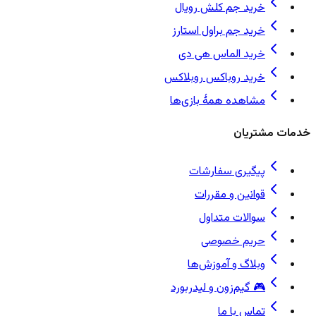
خرید جم کلش رویال
خرید جم براول استارز
خرید الماس هی دی
خرید روباکس روبلاکس
مشاهده همهٔ بازی‌ها
خدمات مشتریان
پیگیری سفارشات
قوانین و مقررات
سوالات متداول
حریم خصوصی
وبلاگ و آموزش‌ها
🎮 گیم‌زون و لیدربورد
تماس با ما