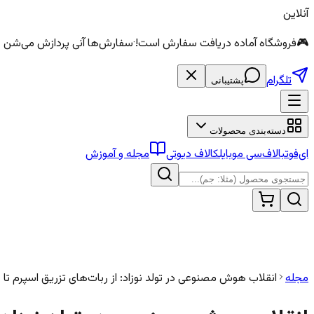
آنلاین
🎮
فروشگاه آماده دریافت سفارش است!
·
سفارش‌ها آنی پردازش می‌شن — الماس و سی
تلگرام
پشتیبانی
دسته‌بندی محصولات
ای‌فوتبال
اف‌سی موبایل
کالاف دیوتی
مجله و آموزش
مجله
انقلاب هوش مصنوعی در تولد نوزاد: از ربات‌های تزریق اسپرم ت