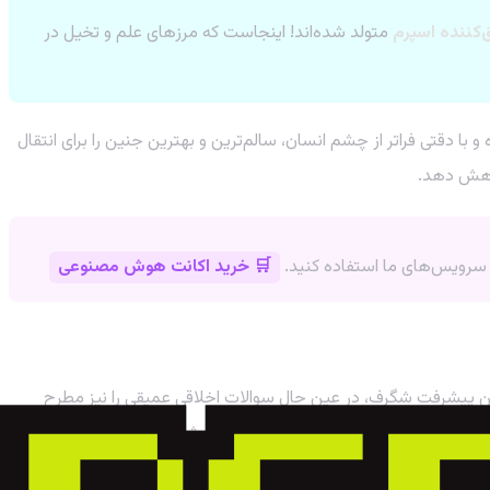
‌کننده اسپرم
متولد شده‌اند! اینجاست که مرزهای علم و تخیل در
یر جنین‌ها را تحلیل کرده و با دقتی فراتر از چشم انسان، سالم‌ترین و بهترین جنین را برای انتقال
🛒 خرید اکانت هوش مصنوعی
د از جنین حذف کنیم. این پیشرفت شگرف، در عین حال سوالات اخلاقی عمیقی را نیز مطرح
سوالاتی هستند که جامعه بشری باید با پیشرفت تکنولوژی به آن‌ها
. بدون شک، ما در یکی از هیجان‌انگیزترین دوران تاریخ علم و پزشکی