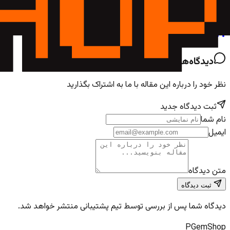
زندگی می‌کنیم و آینده باروری، هوشمندتر، دقیق‌تر و شگفت‌انگیزتر از ه
خرید جم، سی‌پی و شارژ بازی‌ها با تحویل فوری
فروشگاه
دیدگاه‌های کاربران
0
دیدگاه
نظر خود را درباره این مقاله با ما به اشتراک بگذارید
ثبت دیدگاه جدید
نام شما
ایمیل
متن دیدگاه
ثبت دیدگاه
دیدگاه شما پس از بررسی توسط تیم پشتیبانی منتشر خواهد شد.
PGem
Shop