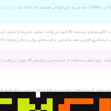
 که با کمک یک
ربات تزریق
به این عرصه است. الگوریتم‌های پیشرفته AI اکنون می‌توانند تصاو
رتمندترین ابزارهای AI جهان، می‌توانید از سرویس‌های ما استفاده کنید.
ی
 ویرایش ژن مانند CRISPR ممکن است به ما اجازه دهند تا بیماری‌های ژنتیکی را حتی قبل از تول
ستیم؟ مرز بین درمان بیماری و بهبود ویژگی‌های انسانی کجاست؟ این‌ها 
به ما کمک می‌کنند تا این مباحث پیچیده را بهتر درک و تحلیل کنیم