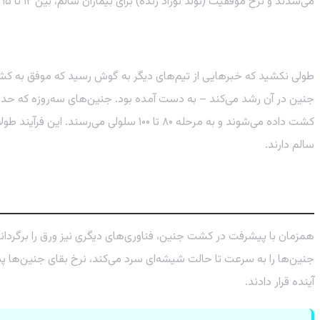
می‌شدند و نرخ موفقیت (تولد نوزاد زنده) برای بیماران سالم، بین ۱۲ تا ۱۵ درصد بود. یک درصد ناچیز و پر از استرس!
جادوی محیط کشت: کلید بقای جنین
طولی نکشید که خبرهایی از تیم‌های دیگر به گوش رسید که موفق به کشت
کشت داده می‌شوند و به مرحله ۸۰ تا ۰۰
سالم دارند.
عصر یخبندان جنین‌ها و ظهور هوش مصنوعی
جنین‌ها را به سرعت تا حالت شیشه‌ای سرد می‌کند، نرخ بقای جنین‌ها پس ا
آینده قرار دادند.