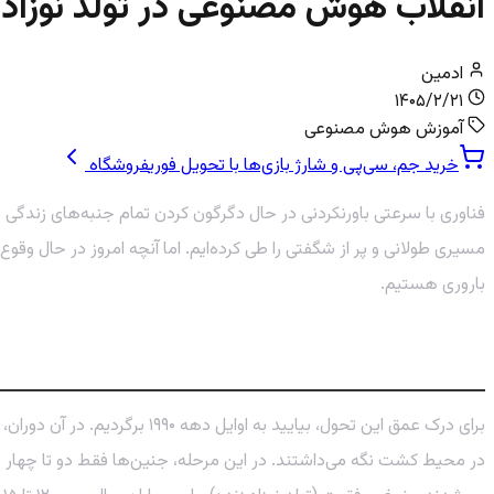
انقلاب هوش مصنوعی در تولد نوزاد:
ادمین
۱۴۰۵/۲/۲۱
آموزش هوش مصنوعی
خرید جم، سی‌پی و شارژ بازی‌ها با تحویل فوری
فروشگاه
فناوری با سرعتی باورنکردنی در حال دگرگون کردن تمام جنبه‌های زندگی
مسیری طولانی و پر از شگفتی را طی کرده‌ایم. اما آنچه امروز در حال 
باروری هستیم.
سفر در زمان: از آزمایشگاه‌های دهه ۹۰ تا امروز
برای درک عمق این تحول، بیایی
در محیط کشت نگه می‌داشتند. در این مرحله، جنین‌ها فقط دو تا چهار سل