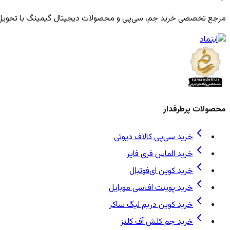
مرجع تخصصی خرید جم، سی‌پی و محصولات دیجیتال گیمینگ با تحویل فو
محصولات پرطرفدار
خرید سی‌پی کالاف دیوتی
خرید الماس فری فایر
خرید کوین ای‌فوتبال
خرید پوینت اف‌سی موبایل
خرید کوین دریم لیگ ساکر
خرید جم کلش آف کلنز