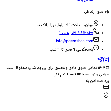
تماس با ما
راه های ارتباطی
تهران، سعادت آباد، بلوار دریا، پلاک ۱۱۰
۰۲۱-۹۱۶۹۳۸۶۵ (۱۰ خط)
info@pgemshop.com
پاسخگویی: ۹ صبح تا ۱۲ شب
© ۱۴۰۴ تمامی حقوق مادی و معنوی برای
پی‌جم شاپ
محفوظ است.
طراحی و توسعه با ❤️ توسط تیم فنی
پرداخت امن با: