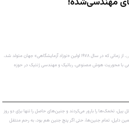
های مهندسی‌شده!
ی
. از زمانی که در سال ۱۹۷۸ اولین «نوزاد آزمایشگاهی» جهان متولد شد،
 واقعی با محوریت هوش مصنوعی، رباتیک و مهندسی ژنتیک در حوزه
ه‌های پیشرفته‌ای مثل ییل، تخمک‌ها را بارور می‌کردند و جنین‌های حاصل را تنها برای دو روز
مین دلیل، تمام جنین‌ها، حتی اگر پنج جنین هم بود، به رحم منتقل