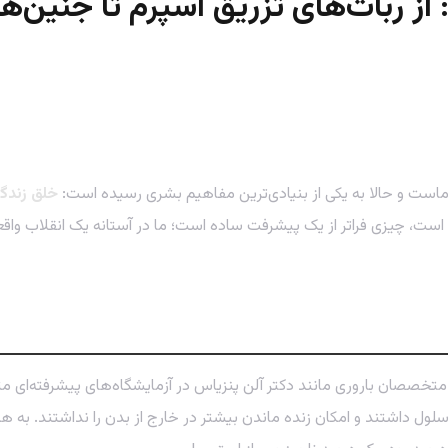
 از ربات‌های تزریق اسپرم تا جنین‌
 ماست و حالا به یکی از بنیادی‌ترین مفاهیم بشری رسیده است:
خلق زندگ
وقوع است، چیزی فراتر از یک پیشرفت ساده است؛ ما در آستانه یک انقلاب
د به اوایل دهه ۱۹۹۰ برگردیم. در آن دوران، متخصصان باروری مانند دکتر آلن پنزیاس در آزمایشگا
ول داشتند و امکان زنده ماندن بیشتر در خارج از بدن را نداشتند. به ه