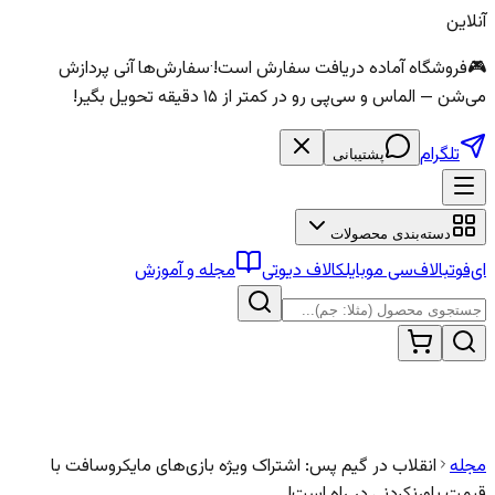
آنلاین
🎮
فروشگاه آماده دریافت سفارش است!
·
سفارش‌ها آنی پردازش
می‌شن — الماس و سی‌پی رو در کمتر از ۱۵ دقیقه تحویل بگیر!
تلگرام
پشتیبانی
دسته‌بندی محصولات
ای‌فوتبال
اف‌سی موبایل
کالاف دیوتی
مجله و آموزش
مجله
انقلاب در گیم پس: اشتراک ویژه بازی‌های مایکروسافت با
قیمت باورنکردنی در راه است!