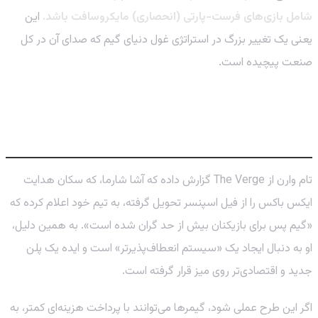
شامل بازی‌های فرست-پارتی (انحصاری) مایکروسافت باشد.
این
یعنی یک تغییر بزرگ در استراتژی غول دنیای گیم که صدای آن در کل
صنعت پیچیده است.
طرح جدید برای یک گیم پس اقتصادی:
خداحافظی با قیمت‌های بالا؟
تام وارن از The Verge گزارش داده که آشا شارما، که سکان هدایت
ایکس باکس را از فیل اسپنسر تحویل گرفته، به تیم خود اعلام کرده که
«گیم پس برای بازیکنان بیش از حد گران شده است». به همین دلیل،
او به دنبال ایجاد یک «سیستم انعطاف‌پذیرتر» است و ایده یک پلن
جدید و اقتصادی‌تر روی میز قرار گرفته است.
اگر این طرح عملی شود، گیمرها می‌توانند با پرداخت هزینه‌ای کمتر، به