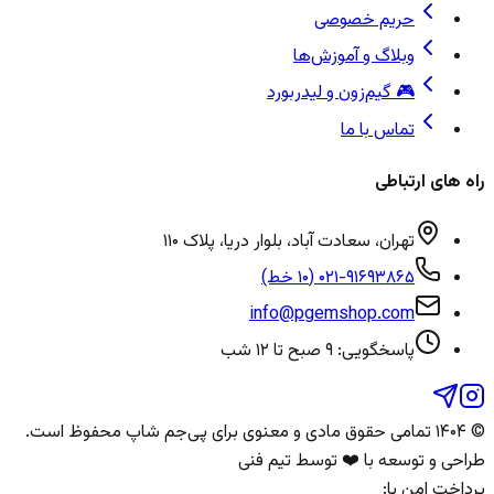
حریم خصوصی
وبلاگ و آموزش‌ها
🎮 گیم‌زون و لیدربورد
تماس با ما
راه های ارتباطی
تهران، سعادت آباد، بلوار دریا، پلاک ۱۱۰
۰۲۱-۹۱۶۹۳۸۶۵ (۱۰ خط)
info@pgemshop.com
پاسخگویی: ۹ صبح تا ۱۲ شب
© ۱۴۰۴ تمامی حقوق مادی و معنوی برای
پی‌جم شاپ
محفوظ است.
طراحی و توسعه با ❤️ توسط تیم فنی
پرداخت امن با: