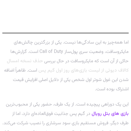
آینده کالاف دیوتی در گیم پس: ماندن یا
رفتن؟
اما همه‌چیز به این سادگی‌ها نیست. یکی از بزرگترین چالش‌های
مایکروسافت، وضعیت سری پول‌ساز Call of Duty است. گزارش‌ها
حاکی از آن است که مایکروسافت در حال بررسی
حذف نسخه امسال
کالاف دیوتی از لیست بازی‌های روز اول گیم پس
است. ظاهراً اضافه
شدن این غول شوتر اول شخص یکی از دلایل اصلی افزایش قیمت
اشتراک بوده است.
این یک دوراهی پیچیده است. از یک طرف، حضور یکی از محبوب‌ترین
بازی های بتل رویال
در گیم پس جذابیت فوق‌العاده‌ای دارد، اما از
طرف دیگر، فروش مستقیم بازی سود سرشاری را نصیب شرکت می‌کند.