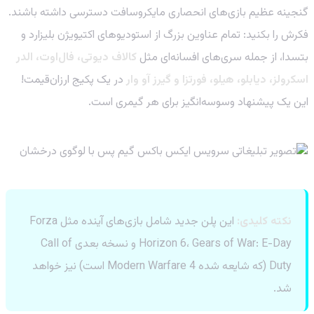
گنجینه عظیم بازی‌های انحصاری مایکروسافت دسترسی داشته باشند.
فکرش را بکنید: تمام عناوین بزرگ از استودیوهای اکتیویژن بلیزارد و
بتسدا، از جمله سری‌های افسانه‌ای مثل
کالاف دیوتی، فال‌اوت، الدر
اسکرولز، دیابلو، هیلو، فورتزا و گیرز آو وار
در یک پکیج ارزان‌قیمت!
این یک پیشنهاد وسوسه‌انگیز برای هر گیمری است.
نکته کلیدی:
این پلن جدید شامل بازی‌های آینده مثل Forza
Horizon 6، Gears of War: E-Day و نسخه بعدی Call of
Duty (که شایعه شده Modern Warfare 4 است) نیز خواهد
شد.