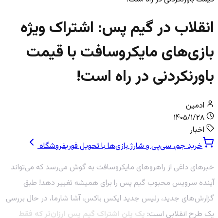
انقلاب در گیم پس: اشتراک ویژه
بازی‌های مایکروسافت با قیمت
باورنکردنی در راه است!
ادمین
۱۴۰۵/۱/۲۸
اخبار
خرید جم، سی‌پی و شارژ بازی‌ها با تحویل فوری
فروشگاه
خبرهای داغی از راهروهای مایکروسافت به گوش می‌رسد که می‌تواند
آینده سرویس محبوب گیم پس را برای همیشه تغییر دهد! طبق
گزارش‌های جدید، رئیس جدید ایکس باکس، آشا شارما، در حال بررسی
یک طرح انقلابی است:
یک پلن اشتراک گیم پس ارزان‌تر که فقط