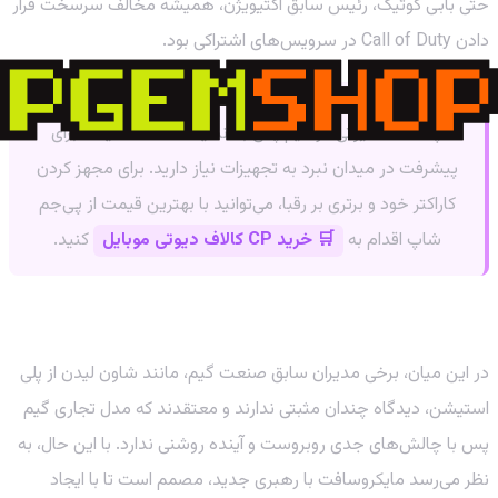
حتی بابی کوتیک، رئیس سابق اکتیویژن، همیشه مخالف سرسخت قرار
دادن Call of Duty در سرویس‌های اشتراکی بود.
چه کالاف دیوتی در گیم پس بماند یا نه، شما همیشه برای
پیشرفت در میدان نبرد به تجهیزات نیاز دارید. برای مجهز کردن
کاراکتر خود و برتری بر رقبا، می‌توانید با بهترین قیمت از پی‌جم
شاپ اقدام به
🛒 خرید CP کالاف دیوتی موبایل
کنید.
منتقدان چه می‌گویند؟
در این میان، برخی مدیران سابق صنعت گیم، مانند شاون لیدن از پلی
استیشن، دیدگاه چندان مثبتی ندارند و معتقدند که مدل تجاری گیم
پس با چالش‌های جدی روبروست و آینده روشنی ندارد. با این حال، به
نظر می‌رسد مایکروسافت با رهبری جدید، مصمم است تا با ایجاد