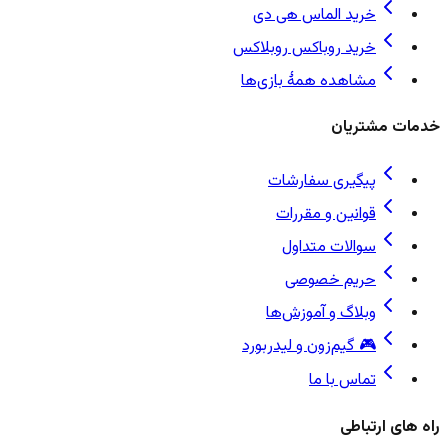
خرید الماس هی دی
خرید روباکس روبلاکس
مشاهده همهٔ بازی‌ها
خدمات مشتریان
پیگیری سفارشات
قوانین و مقررات
سوالات متداول
حریم خصوصی
وبلاگ و آموزش‌ها
🎮 گیم‌زون و لیدربورد
تماس با ما
راه های ارتباطی