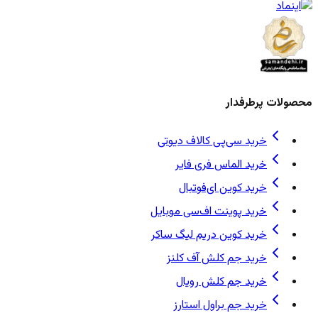
محصولات پرطرفدار
خرید سی‌پی کالاف دیوتی
خرید الماس فری فایر
خرید کوین ای‌فوتبال
خرید پوینت اف‌سی موبایل
خرید کوین دریم لیگ ساکر
خرید جم کلش آف کلنز
خرید جم کلش رویال
خرید جم براول استارز