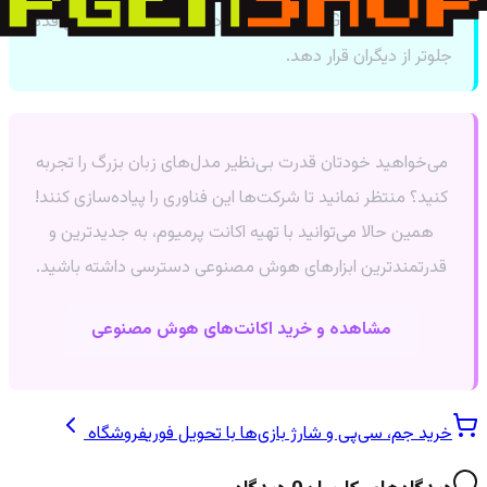
Copilot و Gemini می‌تواند شما را در بازار کار آینده چندین قدم
جلوتر از دیگران قرار دهد.
می‌خواهید خودتان قدرت بی‌نظیر مدل‌های زبان بزرگ را تجربه
کنید؟ منتظر نمانید تا شرکت‌ها این فناوری را پیاده‌سازی کنند!
همین حالا می‌توانید با تهیه اکانت پرمیوم، به جدیدترین و
قدرتمندترین ابزارهای هوش مصنوعی دسترسی داشته باشید.
مشاهده و خرید اکانت‌های هوش مصنوعی
خرید جم، سی‌پی و شارژ بازی‌ها با تحویل فوری
فروشگاه