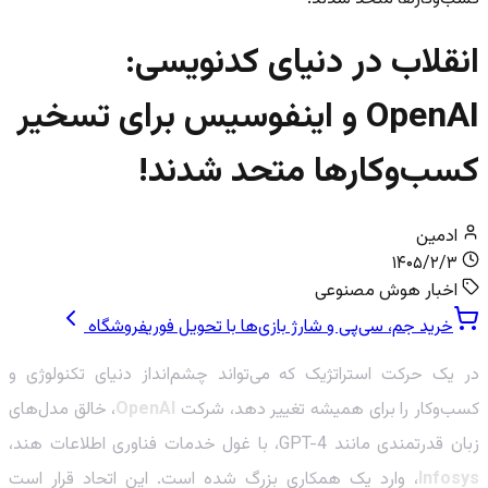
انقلاب در دنیای کدنویسی:
OpenAI و اینفوسیس برای تسخیر
کسب‌وکارها متحد شدند!
ادمین
۱۴۰۵/۲/۳
اخبار هوش مصنوعی
خرید جم، سی‌پی و شارژ بازی‌ها با تحویل فوری
فروشگاه
در یک حرکت استراتژیک که می‌تواند چشم‌انداز دنیای تکنولوژی و
کسب‌وکار را برای همیشه تغییر دهد، شرکت
OpenAI
، خالق مدل‌های
زبان قدرتمندی مانند GPT-4، با غول خدمات فناوری اطلاعات هند،
Infosys
، وارد یک همکاری بزرگ شده است. این اتحاد قرار است