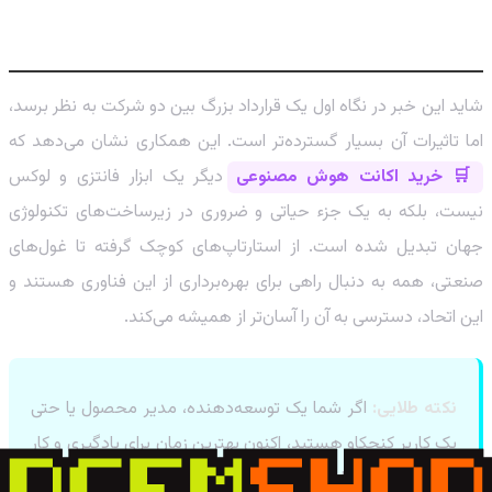
این خبر برای شما چه معنایی دارد؟
شاید این خبر در نگاه اول یک قرارداد بزرگ بین دو شرکت به نظر برسد،
اما تاثیرات آن بسیار گسترده‌تر است. این همکاری نشان می‌دهد که
🛒 خرید اکانت هوش مصنوعی
دیگر یک ابزار فانتزی و لوکس
نیست، بلکه به یک جزء حیاتی و ضروری در زیرساخت‌های تکنولوژی
جهان تبدیل شده است. از استارتاپ‌های کوچک گرفته تا غول‌های
صنعتی، همه به دنبال راهی برای بهره‌برداری از این فناوری هستند و
این اتحاد، دسترسی به آن را آسان‌تر از همیشه می‌کند.
نکته طلایی:
اگر شما یک توسعه‌دهنده، مدیر محصول یا حتی
یک کاربر کنجکاو هستید، اکنون بهترین زمان برای یادگیری و کار
با ابزارهای AI است. تسلط بر ابزارهایی مانند ChatGPT،