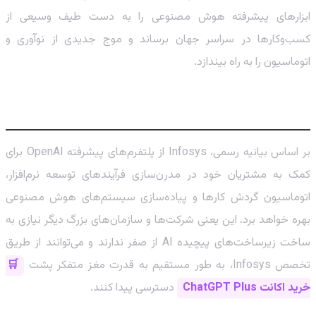
ابزارهای پیشرفته هوش مصنوعی را به دست طیف وسیعی از
کسب‌وکارها در سراسر جهان برساند و موج جدیدی از نوآوری و
اتوماسیون را به راه بیندازد.
هدف این همکاری بزرگ چیست؟
بر اساس بیانیه رسمی، Infosys از پلتفرم‌های پیشرفته OpenAI برای
کمک به مشتریان خود در مدرن‌سازی فرآیندهای توسعه نرم‌افزار،
اتوماسیون گردش کارها و پیاده‌سازی سیستم‌های هوش مصنوعی
بهره خواهد برد. این یعنی شرکت‌ها و سازمان‌های بزرگ دیگر نیازی به
ساخت زیرساخت‌های پیچیده AI از صفر ندارند و می‌توانند از طریق
تخصص Infosys، به طور مستقیم به قدرت مغز متفکر پشت
🛒
خرید اکانت ChatGPT Plus
دسترسی پیدا کنند.