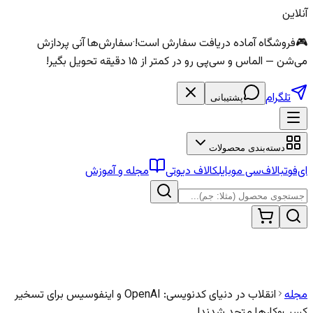
آنلاین
🎮
فروشگاه آماده دریافت سفارش است!
·
سفارش‌ها آنی پردازش
می‌شن — الماس و سی‌پی رو در کمتر از ۱۵ دقیقه تحویل بگیر!
تلگرام
پشتیبانی
دسته‌بندی محصولات
ای‌فوتبال
اف‌سی موبایل
کالاف دیوتی
مجله و آموزش
مجله
انقلاب در دنیای کدنویسی: OpenAI و اینفوسیس برای تسخیر
کسب‌وکارها متحد شدند!